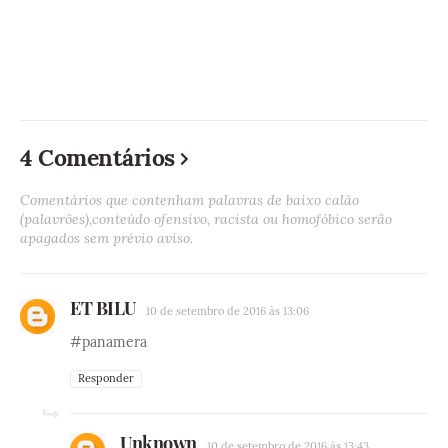
4 Comentários
Comentários que contenham palavras de baixo calão
(palavrões),conteúdo ofensivo, racista ou homofóbico serão
apagados sem prévio aviso.
ET BILU
10 de setembro de 2016 às 13:06
#panamera
Responder
Unknown
10 de setembro de 2016 às 13:43