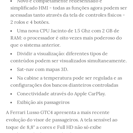
Novo e completamente redesenhado e
simplificado HMI - todas as funções agora podem ser
acessadas tanto através da tela de controles físicos -
2 rolos e 4 botões.
Uma nova CPU Jacinto de 1.5 Ghz com 2 GB de
RAM: o processador é oito vezes mais poderoso do
que o sistema anterior.
Dividir a visualização: diferentes tipos de
conteúdos podem ser visualizados simultaneamente.
Sat-nav com mapas 3D.
Na cabine a temperatura pode ser regulada e as
configurações dos bancos dianteiros controladas
Conectividade através do Apple CarPlay.
Exibição ais passageiros
A Ferrari Lusso GTC4 apresenta a mais recente
evolução do visor de passageiros. A tela sensível ao
toque de 8,8" a cores e Full HD não só exibe