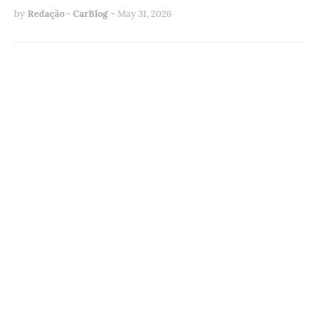
by
Redação - CarBlog
-
May 31, 2026