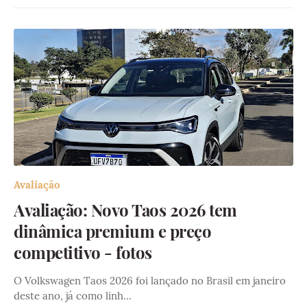
Avaliação
Avaliação: Novo Taos 2026 tem
dinâmica premium e preço
competitivo - fotos
O Volkswagen Taos 2026 foi lançado no Brasil em janeiro
deste ano, já como linh…