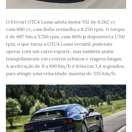
O Ferrari GTC4 Lusso adota motor V12 de 6.262 cc
com 690 cv, com linha vermelha a 8.250 rpm. O torque
é de 697 Nm a 5.750 rpm, com 80% já disponível a 1.750
rpm, o que torna a GTC4 Lusso versátil, podendo
operar com um carro esporte, mas também andar
tranquilamente em centros urbanos e viagens longas.
A aceleração de 0 a 100 km/h é feita em 3,4 segundos,
para atingir uma velocidade máxima de 335 km/h.