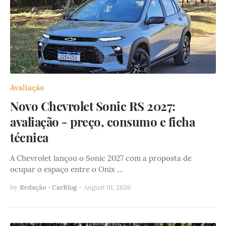
Avaliação
Novo Chevrolet Sonic RS 2027:
avaliação - preço, consumo e ficha
técnica
A Chevrolet lançou o Sonic 2027 com a proposta de
ocupar o espaço entre o Onix …
by
Redação - CarBlog
-
August 01, 2026