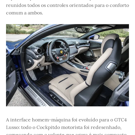
reunidos todos os controles orientados para o conforto
comum a ambos.
A interface homem-máquina foi evoluído para o GTC4
Lusso: todo o Cockpitdo motorista foi redesenhado,
começando com o volante que agora é mais compacto,