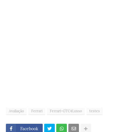
Avaliação
Ferrari
Ferrari-GTC4Lusso
testes
Facebook