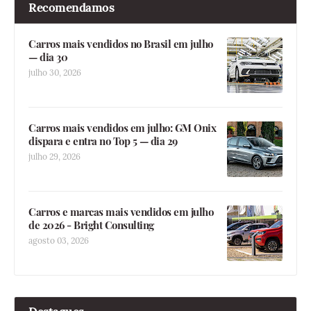
Recomendamos
Carros mais vendidos no Brasil em julho
— dia 30
julho 30, 2026
Carros mais vendidos em julho: GM Onix
dispara e entra no Top 5 — dia 29
julho 29, 2026
Carros e marcas mais vendidos em julho
de 2026 - Bright Consulting
agosto 03, 2026