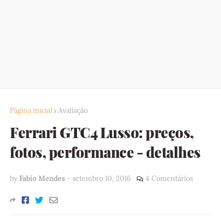
Página inicial
Avaliação
Ferrari GTC4 Lusso: preços,
fotos, performance - detalhes
by
Fabio Mendes
-
setembro 10, 2016
4 Comentários