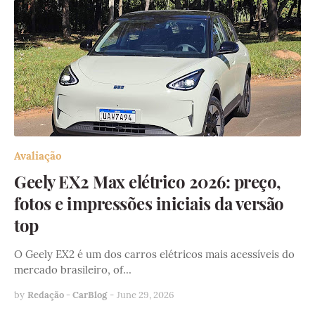
Avaliação
Geely EX2 Max elétrico 2026: preço,
fotos e impressões iniciais da versão
top
O Geely EX2 é um dos carros elétricos mais acessíveis do
mercado brasileiro, of…
by
Redação - CarBlog
-
June 29, 2026