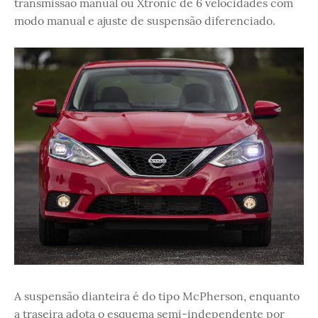
transmissão manual ou Xtronic de 6 velocidades com
modo manual e ajuste de suspensão diferenciado.
A suspensão dianteira é do tipo McPherson, enquanto
a traseira adota o esquema semi-independente por