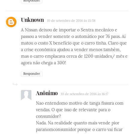
Responder
Unknown
10 de setembro de 2016 às 15:58
A Nissan deixou de importar o Sentra mecânico e
passou a vender somente o automático por 76 paus. Aí
matou o custo X benefício que o carro tinha. Claro que
a crise econômica ajudou a vender menos também,
mas o carro emplacava cerca de 1200 unidades/ mês e
agora não chega a 300!
Responder
Anônimo
10 de setembro de 2016 às 16:17
Nao entendomo motivo de tanga fissura com
vendas. O que isso de relevante para o
consumidor?
Nada. Na realidade quanto mais vende pior
paranomconsumidor porque o carro vai ficar