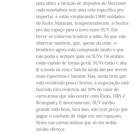
para obter a isenção de impostos do Mercosul
cada montadora tem uma cota específica pra
importar, e estão emplacando 1.900 unidades
do Kicks. Mataram, temporariamente, o Sentra
pra dar espaço para o novo mini-SUV. Em
breve os números tendem a subir. Só que vale
observar também, que, apesar da crise, o
brasileiro agora está comprando muito o que
não podia e sempre quis: os SUVs. Os sedãns
estão caindo de forma geral, SUVs estão e alta
(é a moda da era) e hatchs ainda são por serem
mais esportivos e baratos. Mas, ainda bem que
está vendendo pouco Sentra, a negociação está
fazendo eles cederem até 10% do valor do
carro (coisa que não ocorre com Kicks, HRV e
Renegade). E sinceramente, SUV médio
grande tudo bem, fora isso, não tem preço que
pague o conforte de viajar em um espaçoso,
firme nas curvas mimos que só um sedãn
médio oferece.