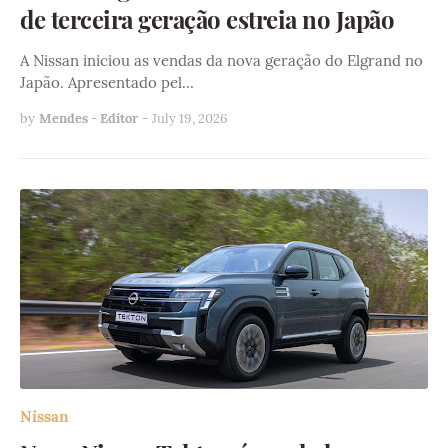
de terceira geração estreia no Japão
A Nissan iniciou as vendas da nova geração do Elgrand no
Japão. Apresentado pel…
by
Mendes - Editor
-
July 19, 2026
Nissan