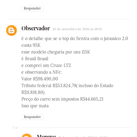
Responder
Observador
10 de setembro de 2016 às 18:01
è o detalhe que se o top do Sentra com o jurassico 2.0
custa 95K
esse modelo chegaria por uns 115K
è Brasil Brasil
e comprei um Cruze LTZ
e observando a NFe:
Valor R$98.490,00
Tributo federal R$53.824,79( incluso do Estado
R$11.818,80)
Preço do carro sem impostos R$44.665,21
Isso que mata
Responder
Moreno