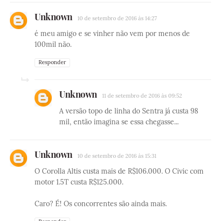
Unknown
10 de setembro de 2016 às 14:27
é meu amigo e se vinher não vem por menos de
100mil não.
Responder
Unknown
11 de setembro de 2016 às 09:52
A versão topo de linha do Sentra já custa 98
mil, então imagina se essa chegasse...
Unknown
10 de setembro de 2016 às 15:31
O Corolla Altis custa mais de R$106.000. O Civic com
motor 1.5T custa R$125.000.
Caro? É! Os concorrentes são ainda mais.