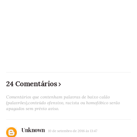
24 Comentários
Comentários que contenham palavras de baixo calão
(palavrões),conteúdo ofensivo, racista ou homofóbico serão
apagados sem prévio aviso.
Unknown
10 de setembro de 2016 às 13:47