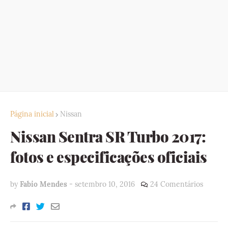
Página inicial
Nissan
Nissan Sentra SR Turbo 2017:
fotos e especificações oficiais
by
Fabio Mendes
-
setembro 10, 2016
24 Comentários