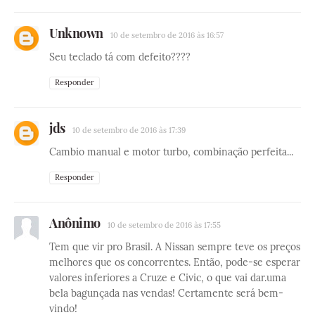
Unknown
10 de setembro de 2016 às 16:57
Seu teclado tá com defeito????
Responder
jds
10 de setembro de 2016 às 17:39
Cambio manual e motor turbo, combinação perfeita...
Responder
Anônimo
10 de setembro de 2016 às 17:55
Tem que vir pro Brasil. A Nissan sempre teve os preços
melhores que os concorrentes. Então, pode-se esperar
valores inferiores a Cruze e Civic, o que vai dar.uma
bela bagunçada nas vendas! Certamente será bem-
vindo!