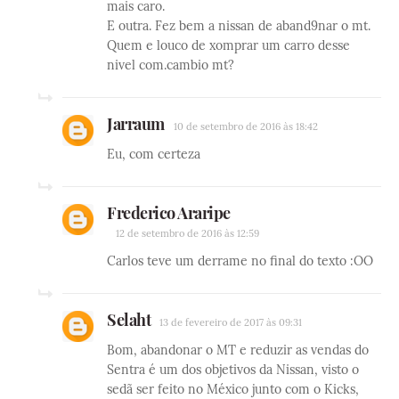
mais caro.
E outra. Fez bem a nissan de aband9nar o mt.
Quem e louco de xomprar um carro desse
nivel com.cambio mt?
Jarraum
10 de setembro de 2016 às 18:42
Eu, com certeza
Frederico Araripe
12 de setembro de 2016 às 12:59
Carlos teve um derrame no final do texto :OO
Selaht
13 de fevereiro de 2017 às 09:31
Bom, abandonar o MT e reduzir as vendas do
Sentra é um dos objetivos da Nissan, visto o
sedã ser feito no México junto com o Kicks,