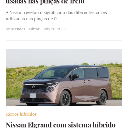
usadas nas pinças de freio
A Nissan revelou o significado das diferentes cores
utilizadas nas pinças de fr…
by
Mendes - Editor
-
July 20, 2026
carros híbridos
Nissan Elgrand com sistema híbrido