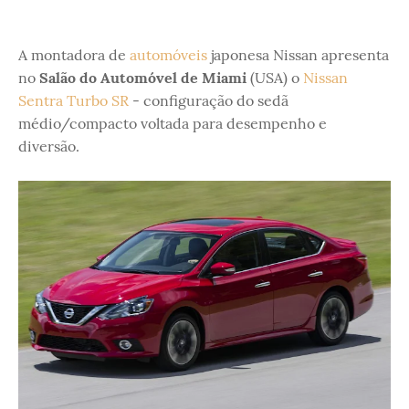
A montadora de
automóveis
japonesa Nissan apresenta
no
Salão do Automóvel de Miami
(USA) o
Nissan
Sentra Turbo SR
- configuração do sedã
médio/compacto voltada para desempenho e
diversão.