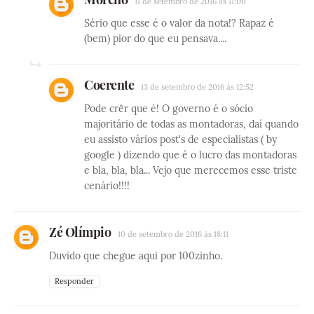
11 de setembro de 2016 às 11:00
Sério que esse é o valor da nota!? Rapaz é
(bem) pior do que eu pensava....
Coerente
13 de setembro de 2016 às 12:52
Pode crêr que é! O governo é o sócio
majoritário de todas as montadoras, daí quando
eu assisto vários post's de especialistas ( by
google ) dizendo que é o lucro das montadoras
e bla, bla, bla... Vejo que merecemos esse triste
cenário!!!!
Zé Olímpio
10 de setembro de 2016 às 18:11
Duvido que chegue aqui por 100zinho.
Responder