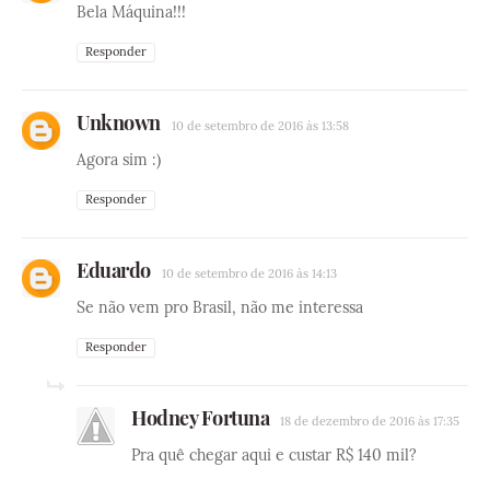
Bela Máquina!!!
Responder
Unknown
10 de setembro de 2016 às 13:58
Agora sim :)
Responder
Eduardo
10 de setembro de 2016 às 14:13
Se não vem pro Brasil, não me interessa
Responder
Hodney Fortuna
18 de dezembro de 2016 às 17:35
Pra quê chegar aqui e custar R$ 140 mil?