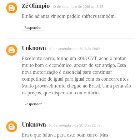
Zé Olímpio
10 de setembro de 2016 às 18:25
E não adianta vir sem paddle shifters também.
Responder
Unknown
10 de setembro de 2016 às 21:02
Excelente carro, tenho um 2013 CVT, acho o motor
muito bom e econômico, apesar de ser antigo. Essa
nova motorização é essencial para continuar
competindo de igual para igual com os concorrentes.
Muito provavelmente chegue ao Brasil. Uma pena são
os preços, que dispensam comentários!
Responder
Unknown
10 de setembro de 2016 às 22:59
Era o que faltava para este bom carro! Mas