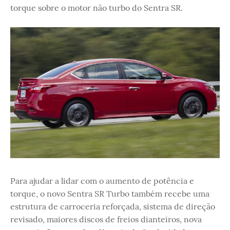
torque sobre o motor não turbo do Sentra SR.
Para ajudar a lidar com o aumento de potência e
torque, o novo Sentra SR Turbo também recebe uma
estrutura de carroceria reforçada, sistema de direção
revisado, maiores discos de freios dianteiros, nova