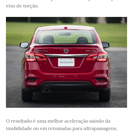
eixo de torção.
O resultado é uma melhor aceleração saindo da
imobilidade ou em retomadas para ultrapassagens,