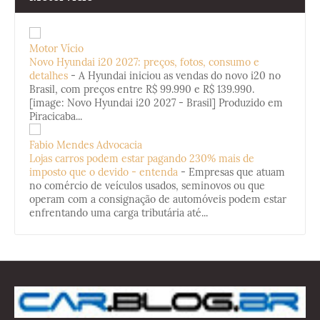
Motor Vício
Novo Hyundai i20 2027: preços, fotos, consumo e
detalhes
-
A Hyundai iniciou as vendas do novo i20 no
Brasil, com preços entre R$ 99.990 e R$ 139.990.
[image: Novo Hyundai i20 2027 - Brasil] Produzido em
Piracicaba...
Fabio Mendes Advocacia
Lojas carros podem estar pagando 230% mais de
imposto que o devido - entenda
-
Empresas que atuam
no comércio de veículos usados, seminovos ou que
operam com a consignação de automóveis podem estar
enfrentando uma carga tributária até...