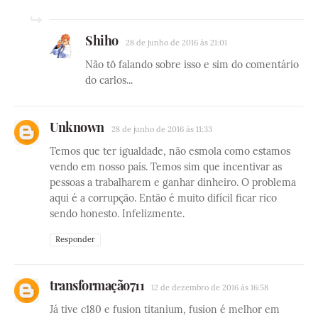
Shiho
28 de junho de 2016 às 21:01
Não tô falando sobre isso e sim do comentário
do carlos...
Unknown
28 de junho de 2016 às 11:33
Temos que ter igualdade, não esmola como estamos
vendo em nosso país. Temos sim que incentivar as
pessoas a trabalharem e ganhar dinheiro. O problema
aqui é a corrupção. Então é muito difícil ficar rico
sendo honesto. Infelizmente.
Responder
transformação711
12 de dezembro de 2016 às 16:58
Já tive c180 e fusion titanium, fusion é melhor em