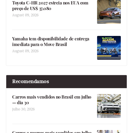
Toyota C-HR 2027 estreia nos EUA com
preço de US$ 37.080
August 09, 2026
Yamaha tem disponibilidade de entrega
imediata para o Move Brasil
August 09, 2026
Recomendamos
Carros mais vendidos no Brasil em julho
— dia 30
julho 30, 2026
Carros e marcas mais vendidos em julho