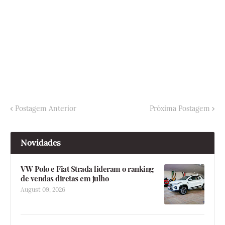
Postagem Anterior
Próxima Postagem
Novidades
VW Polo e Fiat Strada lideram o ranking
de vendas diretas em julho
August 09, 2026