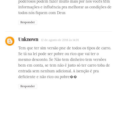
poderosos podem fazer muito mais por nós vocês têm
informações e influência pra melhorar as condições de
todos nós fiquem com Deus
Responder
Unknown
12 de agosto de 2018 às 14:01
Tem que ter sim versão pne de todos os tipos de carro.
Se tá na lei pode ser pobre ou rico que vai ter o
mesmo desconto. Se Não tem dinheiro tem versões
bem em conta, se tem não é justo só ter carro toba de
entrada sem nenhum adicional. A isenção é pra
deficiente e não rico ou pobre��
Responder