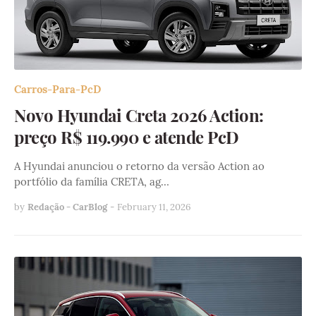
Carros-Para-PcD
Novo Hyundai Creta 2026 Action:
preço R$ 119.990 e atende PcD
A Hyundai anunciou o retorno da versão Action ao
portfólio da família CRETA, ag…
by
Redação - CarBlog
-
February 11, 2026