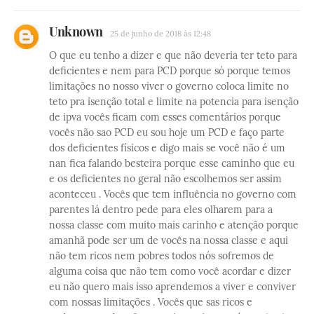
Unknown
25 de junho de 2018 às 12:48
O que eu tenho a dizer e que não deveria ter teto para
deficientes e nem para PCD porque só porque temos
limitações no nosso viver o governo coloca limite no
teto pra isenção total e limite na potencia para isenção
de ipva vocês ficam com esses comentários porque
vocês não sao PCD eu sou hoje um PCD e faço parte
dos deficientes físicos e digo mais se você não é um
nan fica falando besteira porque esse caminho que eu
e os deficientes no geral não escolhemos ser assim
aconteceu . Vocês que tem influência no governo com
parentes lá dentro pede para eles olharem para a
nossa classe com muito mais carinho e atenção porque
amanhã pode ser um de vocês na nossa classe e aqui
não tem ricos nem pobres todos nós sofremos de
alguma coisa que não tem como você acordar e dizer
eu não quero mais isso aprendemos a viver e conviver
com nossas limitações . Vocês que sas ricos e