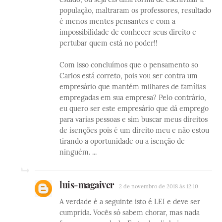
população, maltraram os professores, resultado
é menos mentes pensantes e com a
impossibilidade de conhecer seus direito e
pertubar quem está no poder!!
Com isso concluímos que o pensamento so
Carlos está correto, pois vou ser contra um
empresário que mantém milhares de famílias
empregadas em sua empresa? Pelo contrário,
eu quero ser este empresário que dá emprego
para varias pessoas e sim buscar meus direitos
de isenções pois é um direito meu e não estou
tirando a oportunidade ou a isenção de
ninguém. ...
luis-magaiver
2 de novembro de 2018 às 12:10
A verdade é a seguinte isto é LEI e deve ser
cumprida. Vocês só sabem chorar, mas nada