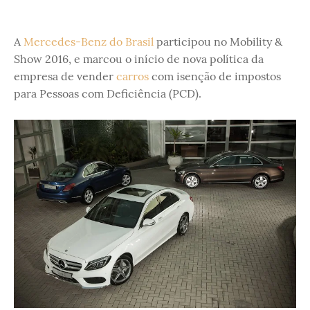
A
Mercedes-Benz do Brasil
participou no Mobility &
Show 2016, e marcou o início de nova política da
empresa de vender
carros
com isenção de impostos
para Pessoas com Deficiência (PCD).