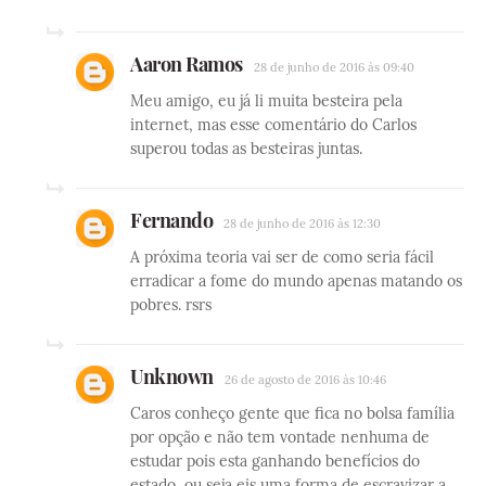
Aaron Ramos
28 de junho de 2016 às 09:40
Meu amigo, eu já li muita besteira pela
internet, mas esse comentário do Carlos
superou todas as besteiras juntas.
Fernando
28 de junho de 2016 às 12:30
A próxima teoria vai ser de como seria fácil
erradicar a fome do mundo apenas matando os
pobres. rsrs
Unknown
26 de agosto de 2016 às 10:46
Caros conheço gente que fica no bolsa família
por opção e não tem vontade nenhuma de
estudar pois esta ganhando benefícios do
estado, ou seja eis uma forma de escravizar a