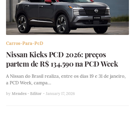
Carros-Para-PcD
Nissan Kicks PCD 2026: preços
partem de R$ 134.590 na PCD Week
A Nissan do Brasil realiza, entre os dias 19 e 31 de janeiro,
a PCD Week, campa…
by
Mendes - Editor
-
January 17, 2026