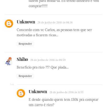
fazem para muda-la. Eu tenho dinheiro e vou
comprar!!!!!!
Unknown
28 de junho de 2016 às 08:36
Concordo com vc Carlos, as pessoas tem que ser
motivadas a ficarem ricas...
Responder
Shiho
28 de junho de 2016 às 08:59
Benefício pra rico ?!? Que piada...
Responder
Unknown
28 de junho de 2016 às 11:55
E desde quando quem tem 130k pra comprar
um carro é rico?