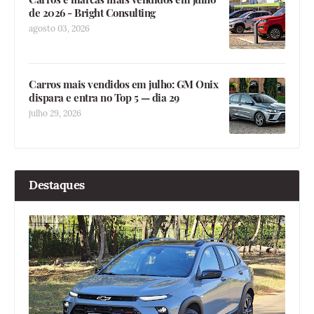
de 2026 - Bright Consulting
agosto 03, 2026
Carros mais vendidos em julho: GM Onix
dispara e entra no Top 5 — dia 29
julho 29, 2026
Destaques