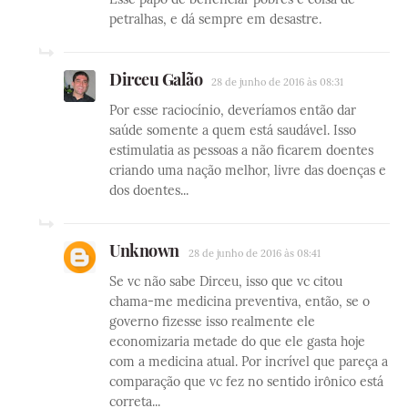
petralhas, e dá sempre em desastre.
Dirceu Galão
28 de junho de 2016 às 08:31
Por esse raciocínio, deveríamos então dar
saúde somente a quem está saudável. Isso
estimulatia as pessoas a não ficarem doentes
criando uma nação melhor, livre das doenças e
dos doentes...
Unknown
28 de junho de 2016 às 08:41
Se vc não sabe Dirceu, isso que vc citou
chama-me medicina preventiva, então, se o
governo fizesse isso realmente ele
economizaria metade do que ele gasta hoje
com a medicina atual. Por incrível que pareça a
comparação que vc fez no sentido irônico está
correta...