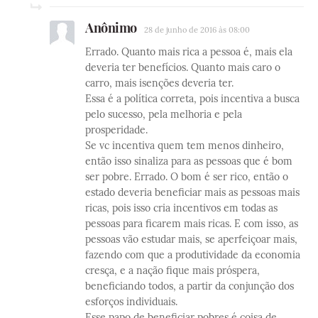
Anônimo
28 de junho de 2016 às 08:00
Errado. Quanto mais rica a pessoa é, mais ela
deveria ter benefícios. Quanto mais caro o
carro, mais isenções deveria ter.
Essa é a política correta, pois incentiva a busca
pelo sucesso, pela melhoria e pela
prosperidade.
Se vc incentiva quem tem menos dinheiro,
então isso sinaliza para as pessoas que é bom
ser pobre. Errado. O bom é ser rico, então o
estado deveria beneficiar mais as pessoas mais
ricas, pois isso cria incentivos em todas as
pessoas para ficarem mais ricas. E com isso, as
pessoas vão estudar mais, se aperfeiçoar mais,
fazendo com que a produtividade da economia
cresça, e a nação fique mais próspera,
beneficiando todos, a partir da conjunção dos
esforços individuais.
Esse papo de beneficiar pobres é coisa de