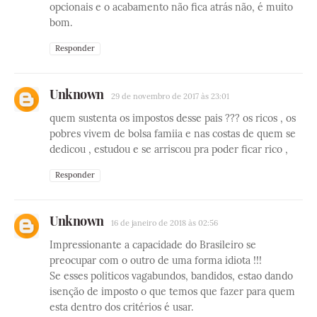
opcionais e o acabamento não fica atrás não, é muito
bom.
Responder
Unknown
29 de novembro de 2017 às 23:01
quem sustenta os impostos desse pais ??? os ricos , os
pobres vivem de bolsa famiia e nas costas de quem se
dedicou , estudou e se arriscou pra poder ficar rico ,
Responder
Unknown
16 de janeiro de 2018 às 02:56
Impressionante a capacidade do Brasileiro se
preocupar com o outro de uma forma idiota !!!
Se esses politicos vagabundos, bandidos, estao dando
isenção de imposto o que temos que fazer para quem
esta dentro dos critérios é usar.