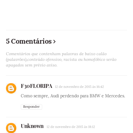
5 Comentários
Comentários que contenham palavras de baixo calão
(palavrões),conteúdo ofensivo, racista ou homofóbico serão
apagados sem prévio aviso.
F30FLORIPA
12 de novembro de 2015 às 16:42
Como sempre, Audi perdendo para BMW e Mercedes.
Responder
Unknown
12 de novembro de 2015 às 18:12