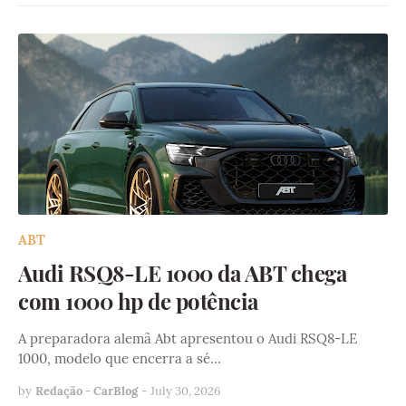
ABT
Audi RSQ8-LE 1000 da ABT chega
com 1000 hp de potência
A preparadora alemã Abt apresentou o Audi RSQ8-LE
1000, modelo que encerra a sé…
by
Redação - CarBlog
-
July 30, 2026