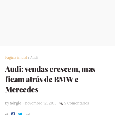
Página inicial
Audi
Audi: vendas crescem, mas
ficam atrás de BMW e
Mercedes
by
Sérgio
-
novembro 12, 2015
5 Comentários