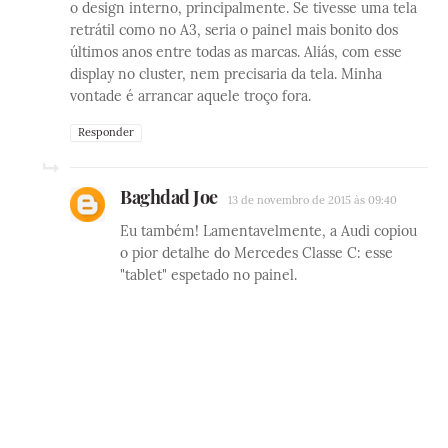
o design interno, principalmente. Se tivesse uma tela
retrátil como no A3, seria o painel mais bonito dos
últimos anos entre todas as marcas. Aliás, com esse
display no cluster, nem precisaria da tela. Minha
vontade é arrancar aquele troço fora.
Responder
Baghdad Joe
13 de novembro de 2015 às 09:40
Eu também! Lamentavelmente, a Audi copiou
o pior detalhe do Mercedes Classe C: esse
"tablet" espetado no painel.