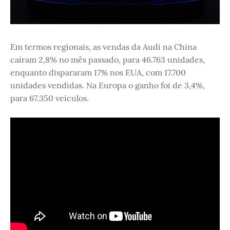
Em termos regionais, as vendas da Audi na China
caíram 2,8% no mês passado, para 46.763 unidades,
enquanto dispararam 17% nos EUA, com 17.700
unidades vendidas. Na Europa o ganho foi de 3,4%,
para 67.350 veículos.