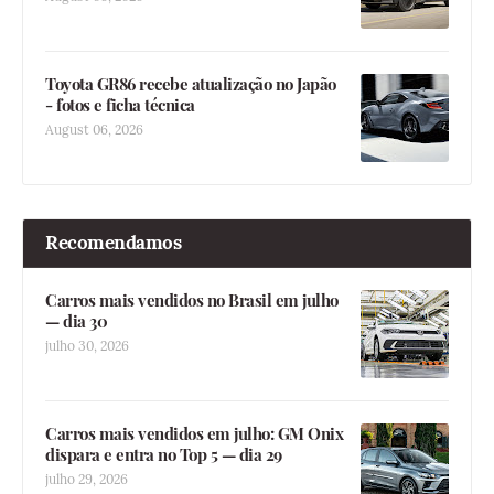
Toyota GR86 recebe atualização no Japão
- fotos e ficha técnica
August 06, 2026
Recomendamos
Carros mais vendidos no Brasil em julho
— dia 30
julho 30, 2026
Carros mais vendidos em julho: GM Onix
dispara e entra no Top 5 — dia 29
julho 29, 2026