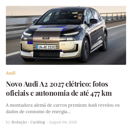
Audi
Novo Audi A2 2027 elétrico: fotos
oficiais e autonomia de até 477 km
A montadora alemã de carros premium Audi revelou os
dados de consumo de energia…
by
Redação - CarBlog
-
August 04, 2026