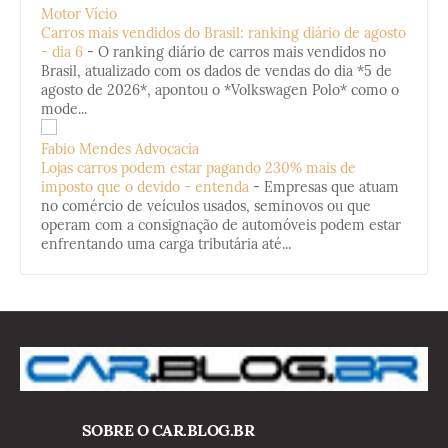
Motor Vício
Carros mais vendidos do Brasil: ranking diário de agosto
- dia 6
-
O ranking diário de carros mais vendidos no
Brasil, atualizado com os dados de vendas do dia *5 de
agosto de 2026*, apontou o *Volkswagen Polo* como o
mode...
Fabio Mendes Advocacia
Lojas carros podem estar pagando 230% mais de
imposto que o devido - entenda
-
Empresas que atuam
no comércio de veículos usados, seminovos ou que
operam com a consignação de automóveis podem estar
enfrentando uma carga tributária até...
SOBRE O CAR.BLOG.BR