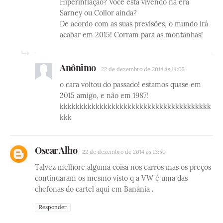
Hiperinflação? Você está vivendo na era
Sarney ou Collor ainda?
De acordo com as suas previsões, o mundo irá
acabar em 2015! Corram para as montanhas!
Anônimo
22 de dezembro de 2014 às 14:05
o cara voltou do passado! estamos quase em
2015 amigo, e não em 1987!
kkkkkkkkkkkkkkkkkkkkkkkkkkkkkkkkkkkkkk
kkk
Oscar Alho
22 de dezembro de 2014 às 13:50
Talvez melhore alguma coisa nos carros mas os preços
continuaram os mesmo visto q a VW é uma das
chefonas do cartel aqui em Banânia .
Responder