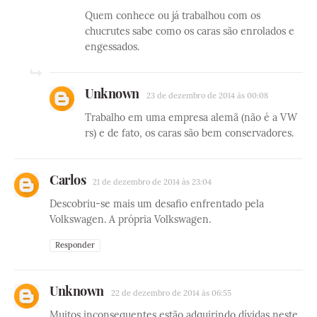
Quem conhece ou já trabalhou com os
chucrutes sabe como os caras são enrolados e
engessados.
Unknown
23 de dezembro de 2014 às 00:08
Trabalho em uma empresa alemã (não é a VW
rs) e de fato, os caras são bem conservadores.
Carlos
21 de dezembro de 2014 às 23:04
Descobriu-se mais um desafio enfrentado pela
Volkswagen. A própria Volkswagen.
Responder
Unknown
22 de dezembro de 2014 às 06:55
Muitos inconsequentes estão adquirindo dívidas neste