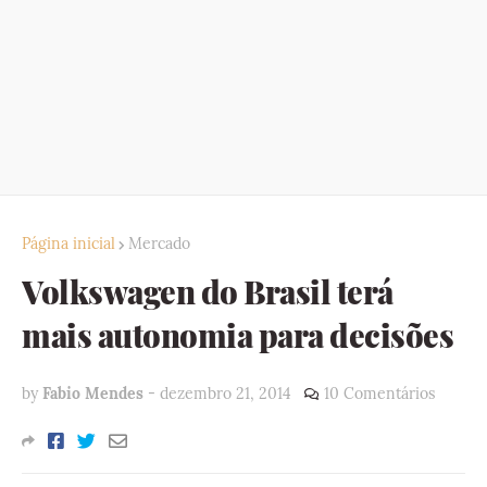
Página inicial
Mercado
Volkswagen do Brasil terá
mais autonomia para decisões
by
Fabio Mendes
-
dezembro 21, 2014
10 Comentários