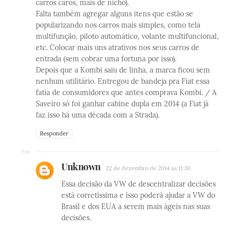
carros caros, mais de nicho).
Falta também agregar alguns itens que estão se
popularizando nos carros mais simples, como tela
multifunção, piloto automático, volante multifuncional,
etc. Colocar mais uns atrativos nos seus carros de
entrada (sem cobrar uma fortuna por isso).
Depois que a Kombi saiu de linha, a marca ficou sem
nenhum utilitário. Entregou de bandeja pra Fiat essa
fatia de consumidores que antes comprava Kombi. / A
Saveiro só foi ganhar cabine dupla em 2014 (a Fiat já
faz isso há uma década com a Strada).
Responder
Unknown
22 de dezembro de 2014 às 11:30
Essa decisão da VW de descentralizar decisões
está corretíssima e isso poderá ajudar a VW do
Brasil e dos EUA a serem mais ágeis nas suas
decisões.