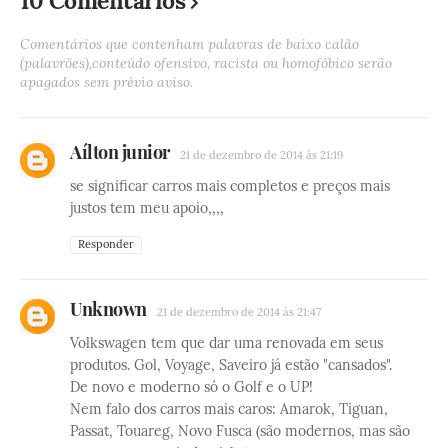
10 Comentários
Comentários que contenham palavras de baixo calão
(palavrões),conteúdo ofensivo, racista ou homofóbico serão
apagados sem prévio aviso.
Aílton junior
21 de dezembro de 2014 às 21:19
se significar carros mais completos e preços mais
justos tem meu apoio,,,,
Responder
Unknown
21 de dezembro de 2014 às 21:47
Volkswagen tem que dar uma renovada em seus
produtos. Gol, Voyage, Saveiro já estão "cansados".
De novo e moderno só o Golf e o UP!
Nem falo dos carros mais caros: Amarok, Tiguan,
Passat, Touareg, Novo Fusca (são modernos, mas são