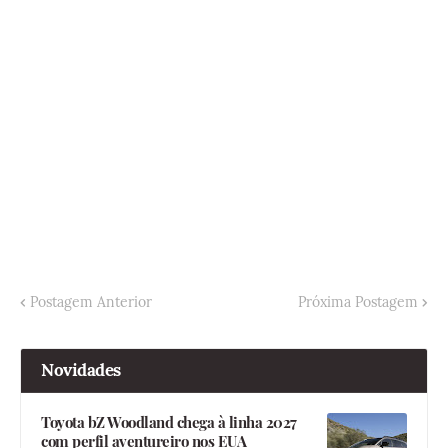
Postagem Anterior
Próxima Postagem
Novidades
Toyota bZ Woodland chega à linha 2027
com perfil aventureiro nos EUA