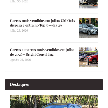
julho 30, 2026
Carros mais vendidos em julho: GM Onix
dispara e entra no Top 5 — dia 29
julho 29, 2026
Carros e marcas mais vendidos em julho
de 2026 - Bright Consulting
agosto 03, 2026
Destaques