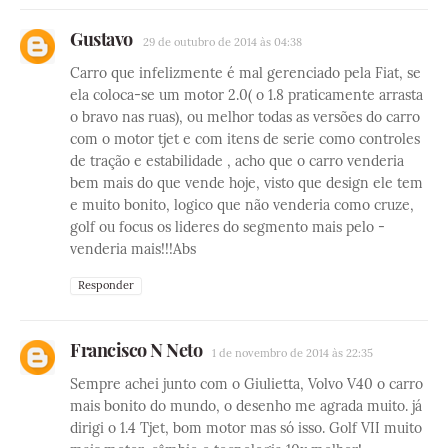
Gustavo
29 de outubro de 2014 às 04:38
Carro que infelizmente é mal gerenciado pela Fiat, se
ela coloca-se um motor 2.0( o 1.8 praticamente arrasta
o bravo nas ruas), ou melhor todas as versões do carro
com o motor tjet e com itens de serie como controles
de tração e estabilidade , acho que o carro venderia
bem mais do que vende hoje, visto que design ele tem
e muito bonito, logico que não venderia como cruze,
golf ou focus os lideres do segmento mais pelo -
venderia mais!!!Abs
Responder
Francisco N Neto
1 de novembro de 2014 às 22:35
Sempre achei junto com o Giulietta, Volvo V40 o carro
mais bonito do mundo, o desenho me agrada muito. já
dirigi o 1.4 Tjet, bom motor mas só isso. Golf VII muito