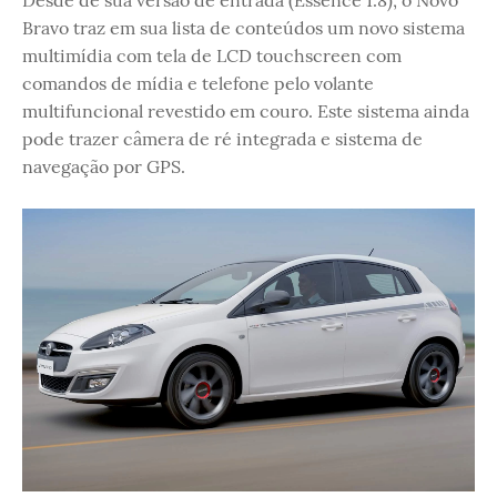
Desde de sua versão de entrada (Essence 1.8), o Novo
Bravo traz em sua lista de conteúdos um novo sistema
multimídia com tela de LCD touchscreen com
comandos de mídia e telefone pelo volante
multifuncional revestido em couro. Este sistema ainda
pode trazer câmera de ré integrada e sistema de
navegação por GPS.