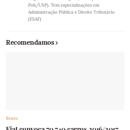
Poli/USP). Tem especializações em
Administração Pública e Direito Tributário
(ESAF)
Recomendamos
Bravo
Fiat convoca 70.740 carros 2016/2017