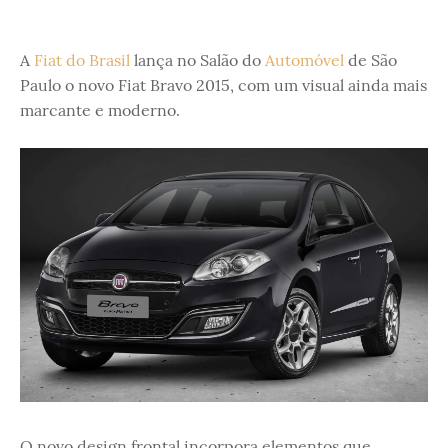
A
Fiat do Brasil
lança no Salão do
Automóvel
de São
Paulo o novo Fiat Bravo 2015, com um visual ainda mais
marcante e moderno.
O novo design frontal incorpora elementos que