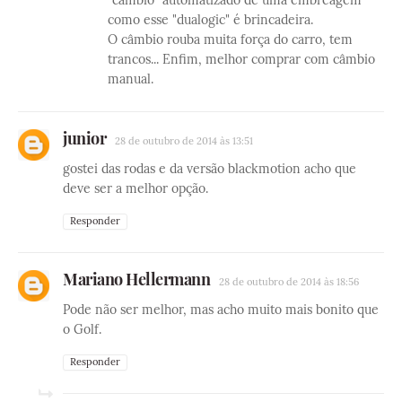
como esse "dualogic" é brincadeira.
O câmbio rouba muita força do carro, tem
trancos... Enfim, melhor comprar com câmbio
manual.
junior
28 de outubro de 2014 às 13:51
gostei das rodas e da versão blackmotion acho que
deve ser a melhor opção.
Responder
Mariano Hellermann
28 de outubro de 2014 às 18:56
Pode não ser melhor, mas acho muito mais bonito que
o Golf.
Responder