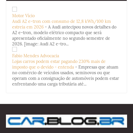
Motor Vício
Audi A2 e-tron com consumo de 12,8 kWh/100 km
estreia em 2026
-
A Audi antecipou novos detalhes do
A2 e-tron, modelo elétrico compacto que será
apresentado oficialmente no segundo semestre de
2026. [image: Audi A2 e-tro...
Fabio Mendes Advocacia
Lojas carros podem estar pagando 230% mais de
imposto que o devido - entenda
-
Empresas que atuam
no comércio de veículos usados, seminovos ou que
operam com a consignação de automóveis podem estar
enfrentando uma carga tributária até...