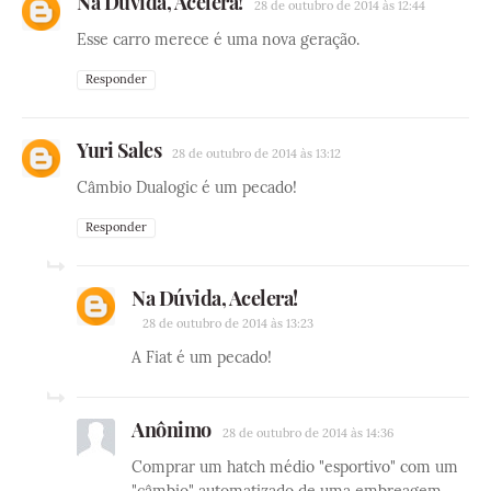
Na Dúvida, Acelera!
28 de outubro de 2014 às 12:44
Esse carro merece é uma nova geração.
Responder
Yuri Sales
28 de outubro de 2014 às 13:12
Câmbio Dualogic é um pecado!
Responder
Na Dúvida, Acelera!
28 de outubro de 2014 às 13:23
A Fiat é um pecado!
Anônimo
28 de outubro de 2014 às 14:36
Comprar um hatch médio "esportivo" com um
"câmbio" automatizado de uma embreagem