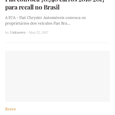
para recall no Brasil
A FCA - Fiat Chrysler Automóveis convoca os
proprietários dos veículos Fiat Bra…
by
Unknown
-
May 22, 2017
Bravo