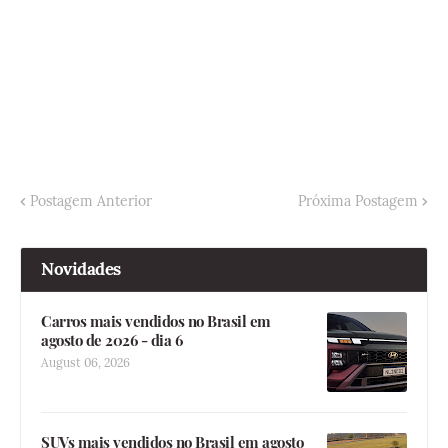
Postagem Anterior
Próxima Postagem
Novidades
Carros mais vendidos no Brasil em
agosto de 2026 - dia 6
August 06, 2026
SUVs mais vendidos no Brasil em agosto