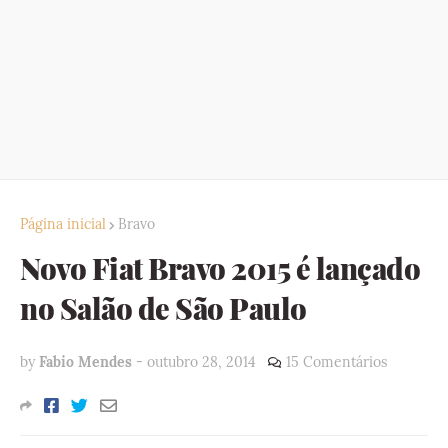
Página inicial
Bravo
Novo Fiat Bravo 2015 é lançado
no Salão de São Paulo
by
Fabio Mendes
-
outubro 28, 2014
15 Comentários