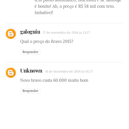
é bonito! Ah, o preço é R$ 58 mil com teto.
Imbatível!
galoguiu
17 de novembro de 2014 às 13:27
Qual o preço do Bravo 2015?
Responder
Unknown
16 de dezembro de 2014 às 01:27
Novo bravo custa 60.000 muito bom
Responder