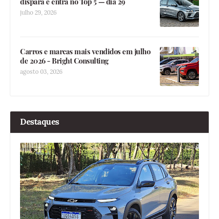
dispara e entra no Top 5 — dia 29
julho 29, 2026
Carros e marcas mais vendidos em julho
de 2026 - Bright Consulting
agosto 03, 2026
Destaques