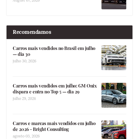
August 07, 2026
Recomendamos
Carros mais vendidos no Brasil em julho
— dia 30
julho 30, 2026
Carros mais vendidos em julho: GM Onix
dispara e entra no Top 5 — dia 29
julho 29, 2026
Carros e marcas mais vendidos em julho
de 2026 - Bright Consulting
agosto 03, 2026