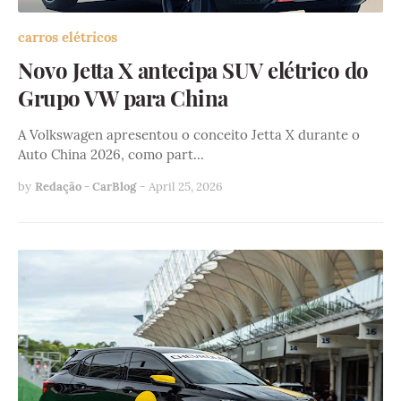
carros elétricos
Novo Jetta X antecipa SUV elétrico do
Grupo VW para China
A Volkswagen apresentou o conceito Jetta X durante o
Auto China 2026, como part…
by
Redação - CarBlog
-
April 25, 2026