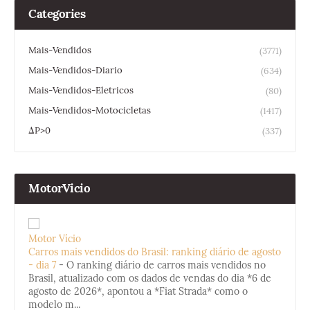
Categories
Mais-Vendidos
(3771)
Mais-Vendidos-Diario
(634)
Mais-Vendidos-Eletricos
(80)
Mais-Vendidos-Motocicletas
(1417)
ΔP>0
(337)
MotorVicio
Motor Vício
Carros mais vendidos do Brasil: ranking diário de agosto
- dia 7
-
O ranking diário de carros mais vendidos no
Brasil, atualizado com os dados de vendas do dia *6 de
agosto de 2026*, apontou a *Fiat Strada* como o
modelo m...