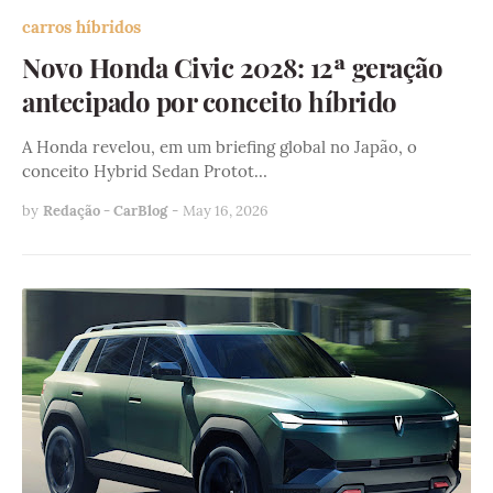
carros híbridos
Novo Honda Civic 2028: 12ª geração
antecipado por conceito híbrido
A Honda revelou, em um briefing global no Japão, o
conceito Hybrid Sedan Protot…
by
Redação - CarBlog
-
May 16, 2026