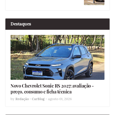
Destaques
Novo Chevrolet Sonic RS 2027: avaliação -
preço, consumo e ficha técnica
by
Redação - CarBlog
-
agosto 01, 2026