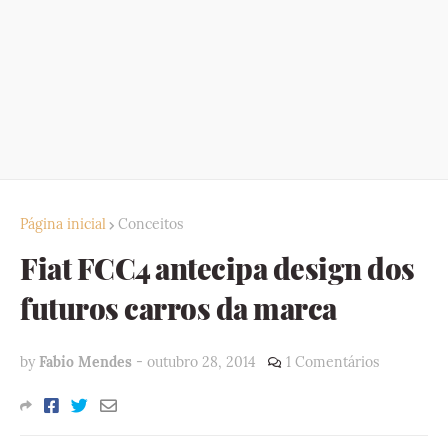
Página inicial
Conceitos
Fiat FCC4 antecipa design dos
futuros carros da marca
by
Fabio Mendes
-
outubro 28, 2014
1 Comentários