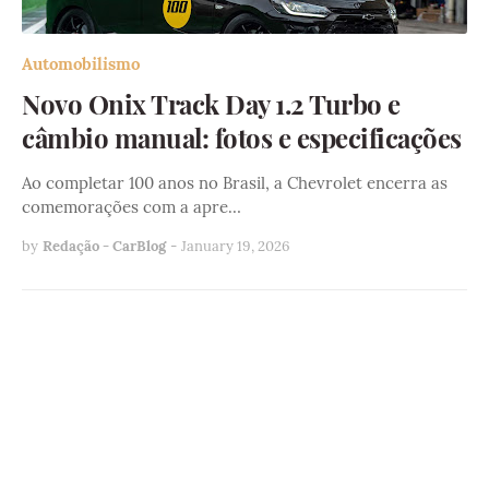
Automobilismo
Novo Onix Track Day 1.2 Turbo e
câmbio manual: fotos e especificações
Ao completar 100 anos no Brasil, a Chevrolet encerra as
comemorações com a apre…
by
Redação - CarBlog
-
January 19, 2026