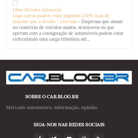
Fabio Mendes Advocacia
Lojas carros podem estar pagando 230% mais de
imposto que o devido - entenda
-
Empresas que atuam
no comércio de veículos usados, seminovos ou que
operam com a consignação de automóveis podem estar
enfrentando uma carga tributária até...
SOBRE O CAR.BLOG.BR
Mercado automotivo, informação, opinião
SIGA-NOS NAS REDES SOCIAIS