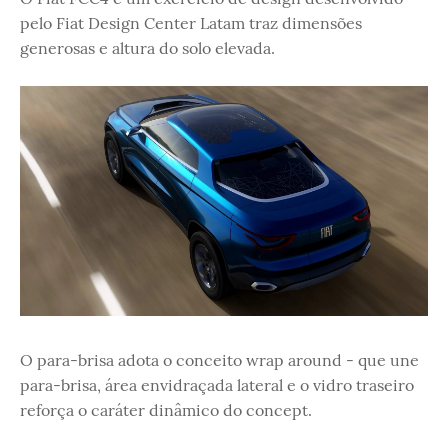
pelo Fiat Design Center Latam traz dimensões
generosas e altura do solo elevada.
O para-brisa adota o conceito wrap around - que une
para-brisa, área envidraçada lateral e o vidro traseiro
reforça o caráter dinâmico do concept.