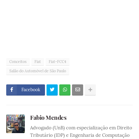
Conceitos
Fiat
Fiat-FCC4
Salão do Automóvel de São Paulo
Facebook
Fabio Mendes
Advogado (UnB) com especialização em Direito
Tributário (IDP) e Engenharia de Computação