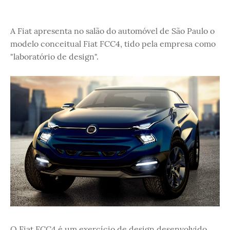
A Fiat apresenta no salão do automóvel de São Paulo o
modelo conceitual Fiat FCC4, tido pela empresa como
"laboratório de design".
O Fiat FCC4 é um exercício de design desenvolvido