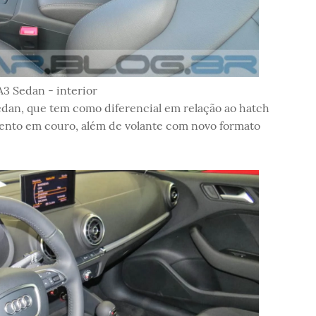
A3 Sedan - interior
edan, que tem como diferencial em relação ao hatch
imento em couro, além de volante com novo formato