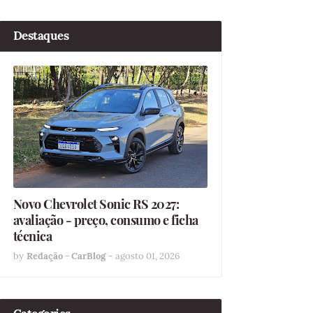
Destaques
Novo Chevrolet Sonic RS 2027:
avaliação - preço, consumo e ficha
técnica
by
Redação - CarBlog
-
agosto 01, 2026