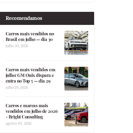
Recomendamos
Carros mais vendidos no
Brasil em julho — dia 30
julho 30, 2026
Carros mais vendidos em
julho: GM Onix dispara e
entra no Top 5 — dia 29
julho 29, 2026
Carros e marcas mais
vendidos em julho de 2026
- Bright Consulting
agosto 03, 2026