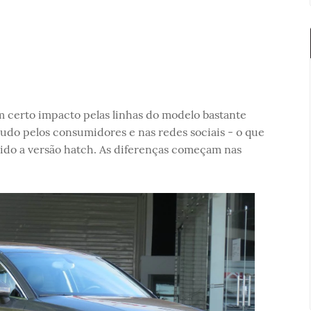
 certo impacto pelas linhas do modelo bastante
tudo pelos consumidores e nas redes sociais - o que
bido a versão hatch. As diferenças começam nas