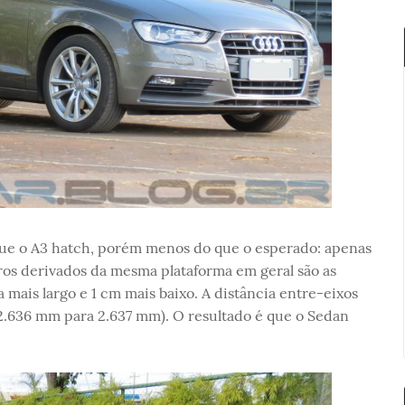
ue o A3 hatch, porém menos do que o esperado: apenas
os derivados da mesma plataforma em geral são as
 mais largo e 1 cm mais baixo. A distância entre-eixos
2.636 mm para 2.637 mm). O resultado é que o Sedan