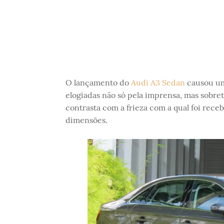
O lançamento do
Audi A3 Sedan
causou um
elogiadas não só pela imprensa, mas sobre
contrasta com a frieza com a qual foi rece
dimensões.