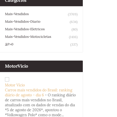
Categories
Mais-Vendidos
(3769)
Mais-Vendidos-Diario
(634)
Mais-Vendidos-Eletricos
(80)
Mais-Vendidos-Motocicletas
(1416)
ΔP>0
(337)
MotorVicio
Motor Vício
Carros mais vendidos do Brasil: ranking
diário de agosto - dia 6
-
O ranking diário
de carros mais vendidos no Brasil,
atualizado com os dados de vendas do dia
*5 de agosto de 2026*, apontou o
*Volkswagen Polo* como o mode...