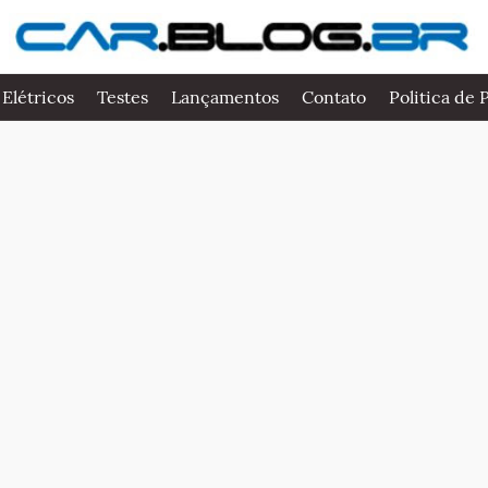
 Elétricos
Testes
Lançamentos
Contato
Politica de 