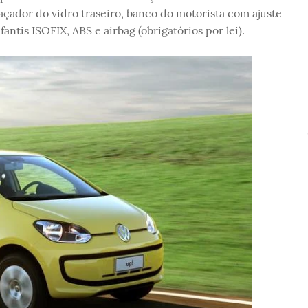
çador do vidro traseiro, banco do motorista com ajuste
fantis ISOFIX, ABS e airbag (obrigatórios por lei).