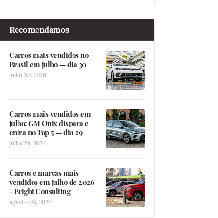
Recomendamos
Carros mais vendidos no
Brasil em julho — dia 30
julho 30, 2026
Carros mais vendidos em
julho: GM Onix dispara e
entra no Top 5 — dia 29
julho 29, 2026
Carros e marcas mais
vendidos em julho de 2026
- Bright Consulting
agosto 03, 2026