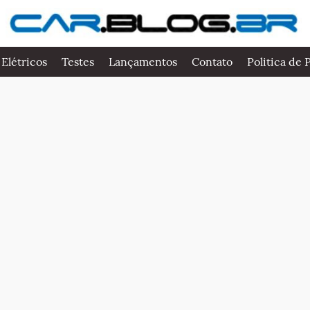
 Elétricos
Testes
Lançamentos
Contato
Politica de 