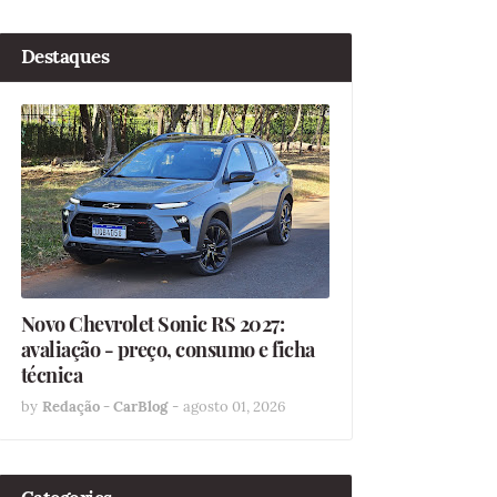
Destaques
Novo Chevrolet Sonic RS 2027:
avaliação - preço, consumo e ficha
técnica
by
Redação - CarBlog
-
agosto 01, 2026