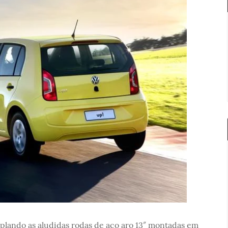
mplando as aludidas rodas de aço aro 13″ montadas em