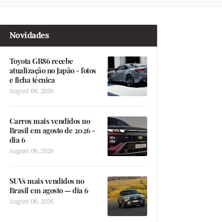
Novidades
Toyota GR86 recebe
atualização no Japão - fotos
e ficha técnica
August 06, 2026
Carros mais vendidos no
Brasil em agosto de 2026 -
dia 6
August 06, 2026
SUVs mais vendidos no
Brasil em agosto — dia 6
August 06, 2026