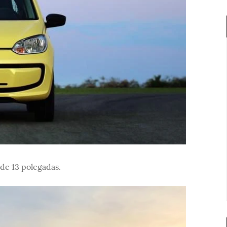
de 13 polegadas.