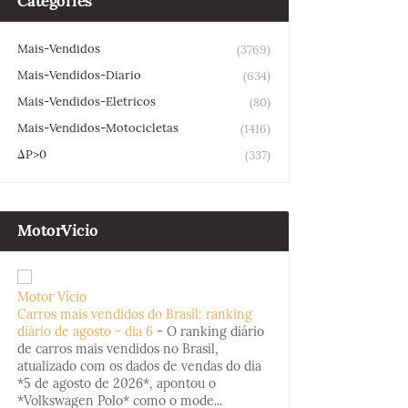
Categories
Mais-Vendidos
(3769)
Mais-Vendidos-Diario
(634)
Mais-Vendidos-Eletricos
(80)
Mais-Vendidos-Motocicletas
(1416)
ΔP>0
(337)
MotorVicio
Motor Vício
Carros mais vendidos do Brasil: ranking
diário de agosto - dia 6
-
O ranking diário
de carros mais vendidos no Brasil,
atualizado com os dados de vendas do dia
*5 de agosto de 2026*, apontou o
*Volkswagen Polo* como o mode...