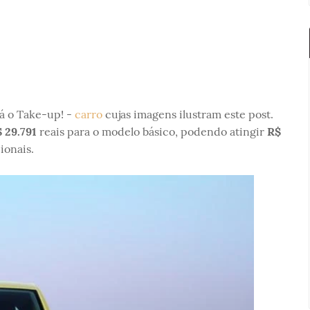
á o Take-up! -
carro
cujas imagens ilustram este post.
 29.791
reais para o modelo básico, podendo atingir
R$
ionais.