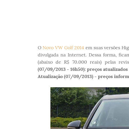
O
Novo VW Golf 2014
em suas versões High
divulgada na Internet. Dessa forma, fic
(abaixo de R$ 70.000 reais) pelas revi
(07/09/2013 - 16h50): preços atualizados
Atualização (07/09/2013) - preços informa