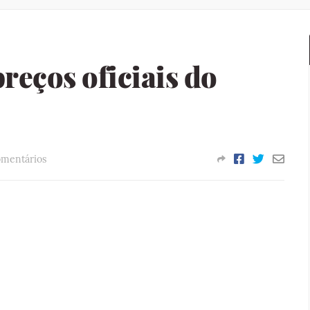
reços oficiais do
omentários