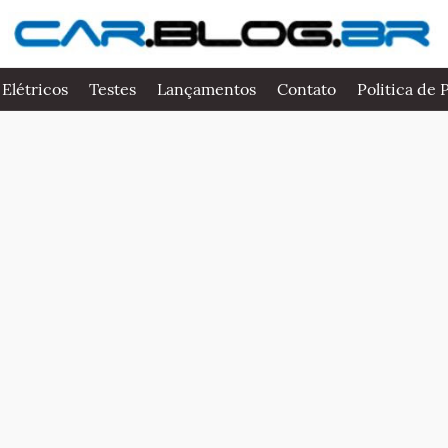
 Elétricos
Testes
Lançamentos
Contato
Politica de 