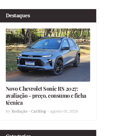
Destaques
Novo Chevrolet Sonic RS 2027:
avaliação - preço, consumo e ficha
técnica
by
Redação - CarBlog
-
agosto 01, 2026