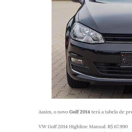
Assim, o novo
Golf 2014
terá a tabela de pre
VW Golf 2014 Highline Manual: R$ 67.990