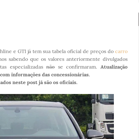
line e GTI já tem sua tabela oficial de preços do
carro
amos sabendo que os valores anteriormente divulgados
stas especializadas
não
se confirmaram.
Atualização
 com informações das concessionárias.
dos neste post já são os oficiais.