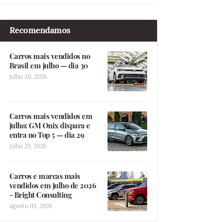
Recomendamos
Carros mais vendidos no
Brasil em julho — dia 30
julho 30, 2026
Carros mais vendidos em
julho: GM Onix dispara e
entra no Top 5 — dia 29
julho 29, 2026
Carros e marcas mais
vendidos em julho de 2026
- Bright Consulting
agosto 03, 2026