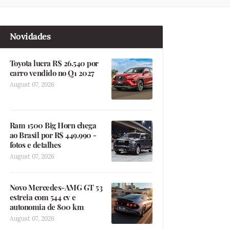
Novidades
Toyota lucra R$ 26.540 por
carro vendido no Q1 2027
August 07, 2026
Ram 1500 Big Horn chega
ao Brasil por R$ 449.990 -
fotos e detalhes
August 07, 2026
Novo Mercedes-AMG GT 53
estreia com 544 cv e
autonomia de 800 km
August 07, 2026