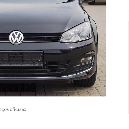
ços oficiais: