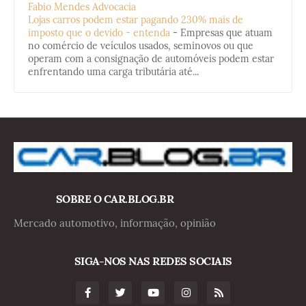
Fabio Mendes Advocacia
Lojas carros podem estar pagando 230% mais de
imposto que o devido - entenda
-
Empresas que atuam
no comércio de veículos usados, seminovos ou que
operam com a consignação de automóveis podem estar
enfrentando uma carga tributária até...
SOBRE O CAR.BLOG.BR
Mercado automotivo, informação, opinião
SIGA-NOS NAS REDES SOCIAIS