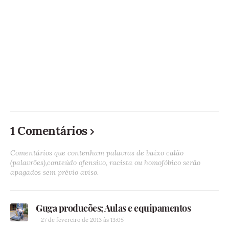
1 Comentários
Comentários que contenham palavras de baixo calão
(palavrões),conteúdo ofensivo, racista ou homofóbico serão
apagados sem prévio aviso.
Guga producões; Aulas e equipamentos
27 de fevereiro de 2013 às 13:05