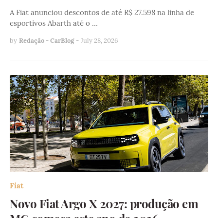
A Fiat anunciou descontos de até R$ 27.598 na linha de
esportivos Abarth até o …
by
Redação - CarBlog
-
July 28, 2026
Fiat
Novo Fiat Argo X 2027: produção em