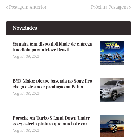
Postagem Anterior
Próxima Postagem
Novidades
Yamaha tem disponibilidade de entrega
imediata para o Move Brasil
August 09, 2026
BYD Mako: picape baseada no Song Pro
chega este ano e produção na Bahia
August 08, 2026
Porsche 911 Turbo S Land Down Under
2027 estreia pintura que muda de cor
August 08, 2026