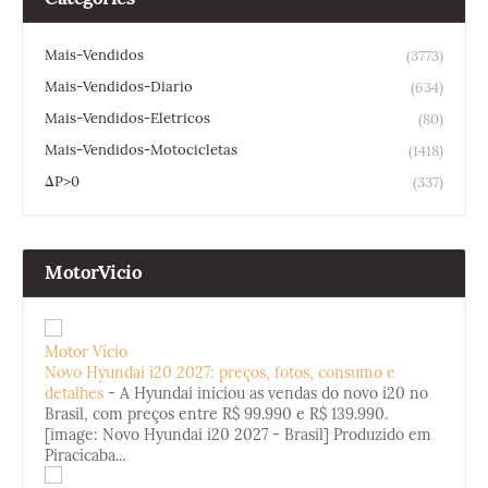
Mais-Vendidos
(3773)
Mais-Vendidos-Diario
(634)
Mais-Vendidos-Eletricos
(80)
Mais-Vendidos-Motocicletas
(1418)
ΔP>0
(337)
MotorVicio
Motor Vício
Novo Hyundai i20 2027: preços, fotos, consumo e
detalhes
-
A Hyundai iniciou as vendas do novo i20 no
Brasil, com preços entre R$ 99.990 e R$ 139.990.
[image: Novo Hyundai i20 2027 - Brasil] Produzido em
Piracicaba...