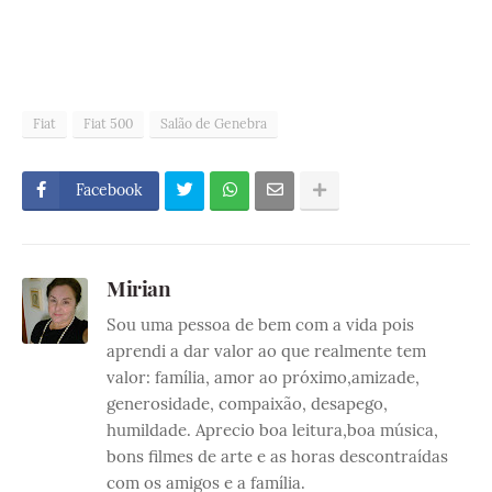
Fiat
Fiat 500
Salão de Genebra
Facebook
Mirian
Sou uma pessoa de bem com a vida pois
aprendi a dar valor ao que realmente tem
valor: família, amor ao próximo,amizade,
generosidade, compaixão, desapego,
humildade. Aprecio boa leitura,boa música,
bons filmes de arte e as horas descontraídas
com os amigos e a família.