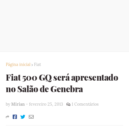
Página inicial
Fiat
Fiat 500 GQ será apresentado
no Salão de Genebra
by
Mirian
-
fevereiro 25, 2013
1 Comentários