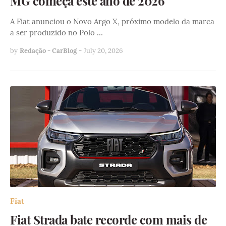
MG começa este ano de 2026
A Fiat anunciou o Novo Argo X, próximo modelo da marca
a ser produzido no Polo …
by
Redação - CarBlog
-
July 20, 2026
Fiat
Fiat Strada bate recorde com mais de