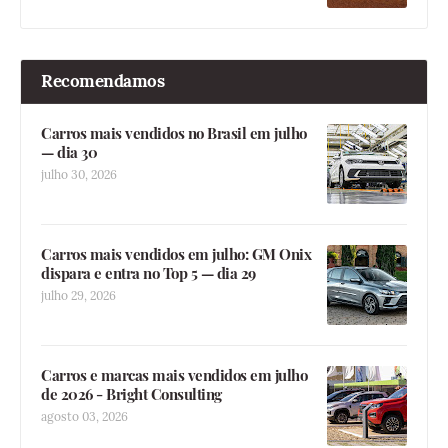
Recomendamos
Carros mais vendidos no Brasil em julho
— dia 30
julho 30, 2026
Carros mais vendidos em julho: GM Onix
dispara e entra no Top 5 — dia 29
julho 29, 2026
Carros e marcas mais vendidos em julho
de 2026 - Bright Consulting
agosto 03, 2026