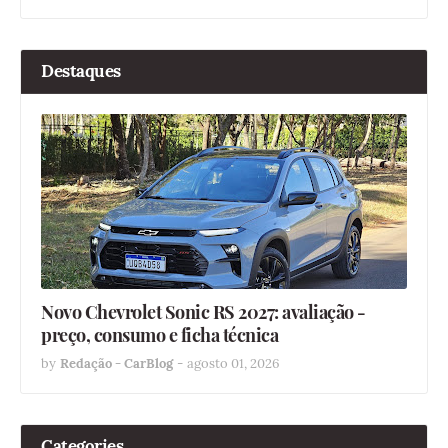
Destaques
Novo Chevrolet Sonic RS 2027: avaliação -
preço, consumo e ficha técnica
by
Redação - CarBlog
-
agosto 01, 2026
Categories