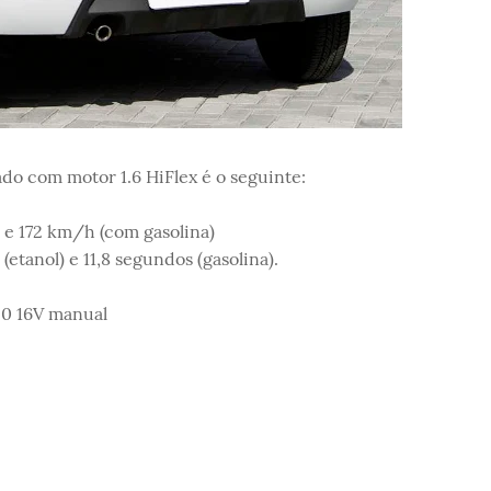
o com motor 1.6 HiFlex é o seguinte:
 e 172 km/h (com gasolina)
etanol) e 11,8 segundos (gasolina).
0 16V manual