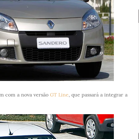
ém com a nova versão
GT Line
, que passará a integrar a