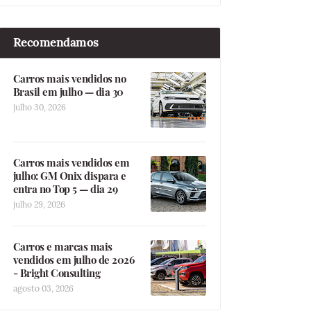
Recomendamos
Carros mais vendidos no
Brasil em julho — dia 30
julho 30, 2026
Carros mais vendidos em
julho: GM Onix dispara e
entra no Top 5 — dia 29
julho 29, 2026
Carros e marcas mais
vendidos em julho de 2026
- Bright Consulting
agosto 03, 2026