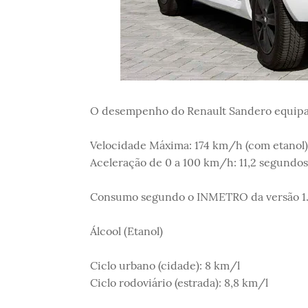
O desempenho do Renault Sandero equipad
Velocidade Máxima: 174 km/h (com etanol)
Aceleração de 0 a 100 km/h: 11,2 segundos (
Consumo segundo o INMETRO da versão 1.
Álcool (Etanol)
Ciclo urbano (cidade): 8 km/l
Ciclo rodoviário (estrada): 8,8 km/l