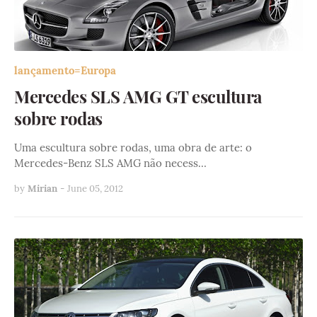
lançamento=Europa
Mercedes SLS AMG GT escultura
sobre rodas
Uma escultura sobre rodas, uma obra de arte: o
Mercedes-Benz SLS AMG não necess…
by
Mirian
-
June 05, 2012