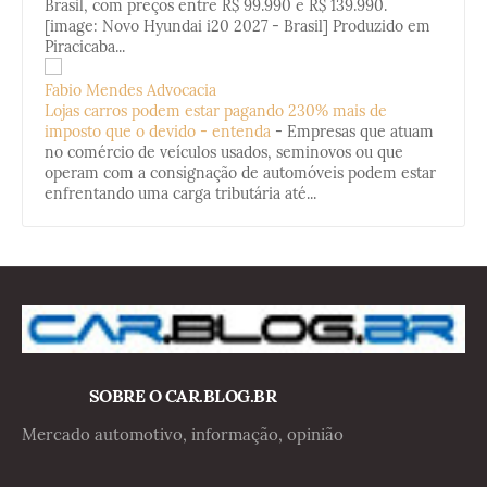
Brasil, com preços entre R$ 99.990 e R$ 139.990.
[image: Novo Hyundai i20 2027 - Brasil] Produzido em
Piracicaba...
Fabio Mendes Advocacia
Lojas carros podem estar pagando 230% mais de
imposto que o devido - entenda
-
Empresas que atuam
no comércio de veículos usados, seminovos ou que
operam com a consignação de automóveis podem estar
enfrentando uma carga tributária até...
SOBRE O CAR.BLOG.BR
Mercado automotivo, informação, opinião