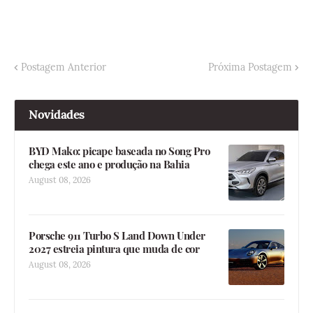
Postagem Anterior
Próxima Postagem
Novidades
BYD Mako: picape baseada no Song Pro
chega este ano e produção na Bahia
August 08, 2026
Porsche 911 Turbo S Land Down Under
2027 estreia pintura que muda de cor
August 08, 2026