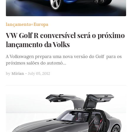
lançamento=Europa
VW Golf R conversível será o próximo
lançamento da Volks
A Volkswagen prepara uma nova versão do Golf para os
próximos salões do automó…
by
Mirian
-
July 05, 2012