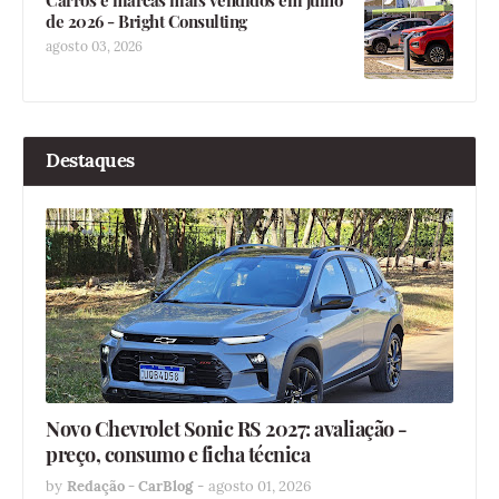
Carros e marcas mais vendidos em julho
de 2026 - Bright Consulting
agosto 03, 2026
Destaques
Novo Chevrolet Sonic RS 2027: avaliação -
preço, consumo e ficha técnica
by
Redação - CarBlog
-
agosto 01, 2026