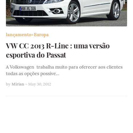
lançamento=Europa
VW CC 2013 R-Line : uma versão
esportiva do Passat
A Volkswagen trabalha muito para oferecer aos clientes
todas as opções possíve…
by
Mirian
-
May 30, 2012