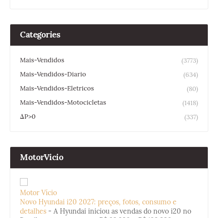
Categories
Mais-Vendidos
(3773)
Mais-Vendidos-Diario
(634)
Mais-Vendidos-Eletricos
(80)
Mais-Vendidos-Motocicletas
(1418)
ΔP>0
(337)
MotorVicio
Motor Vício
Novo Hyundai i20 2027: preços, fotos, consumo e
detalhes
-
A Hyundai iniciou as vendas do novo i20 no