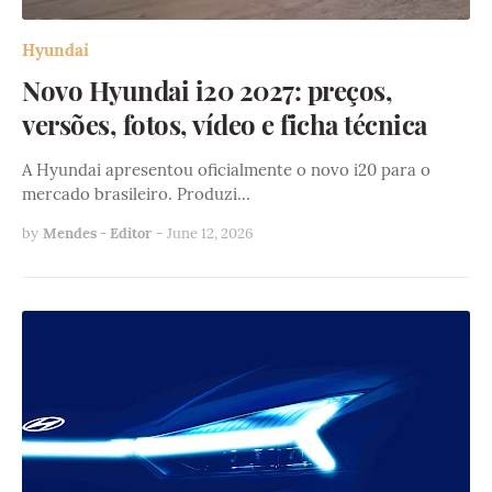
Hyundai
Novo Hyundai i20 2027: preços,
versões, fotos, vídeo e ficha técnica
A Hyundai apresentou oficialmente o novo i20 para o
mercado brasileiro. Produzi…
by
Mendes - Editor
-
June 12, 2026