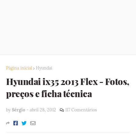
Página inicial
Hyundai
Hyundai ix35 2013 Flex - Fotos,
preços e ficha técnica
by
Sérgio
-
abril 28, 2012
117 Comentários