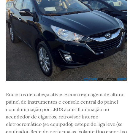
Encostos de cabeça ativos e com regulagem de altura;
painel de instrumentos e console central do painel
com iluminação por LEDS azuis. Iluminação no
acendedor de cigarros, retrovisor interno
eletrocromático (se equipado); estepe de liga leve (se
equipado). Rede do porta-malas. Volante tipo esportivo