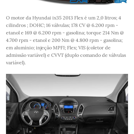
O motor da Hyundai ix35 2013 Flex é um 2,0 litros; 4
cilindros ; DOHC; 16 válvulas; 178 CV @ 6.200 rpm -
etanol e 169 @ 6.200 rpm - gasolina; torque 214 Nm @
4.700 rpm - etanol e 200 Nm @ 4.800 rpm - gasolina;
em alumínio; injeção MPFI; Flex; VIS (coletor de
admissão variável) e CVVT (duplo comando de válvulas
variável).