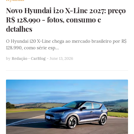
Novo Hyundai i20 X-Line 2027: preço
R$ 128.990 - fotos, consumo e
detalhes
O Hyundai i20 X-Line chega ao mercado brasileiro por R$
128.990, como série esp…
by
Redação - CarBlog
-
June 13, 2026