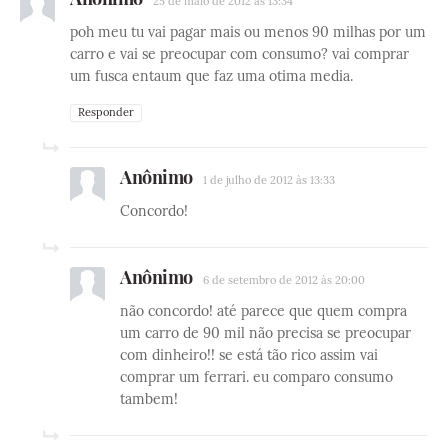
25 de maio de 2012 às 13:34
poh meu tu vai pagar mais ou menos 90 milhas por um
carro e vai se preocupar com consumo? vai comprar
um fusca entaum que faz uma otima media.
Responder
Anônimo
1 de julho de 2012 às 13:33
Concordo!
Anônimo
6 de setembro de 2012 às 20:00
não concordo! até parece que quem compra
um carro de 90 mil não precisa se preocupar
com dinheiro!! se está tão rico assim vai
comprar um ferrari. eu comparo consumo
tambem!