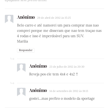
apagados sem prévio aviso.
Anônimo
29 de abril de 2012 às 15:25
Belo carro e até namorei um para comprar mas nao
comprei porque me disseram que nao tem traçao nas
4 rodas e isso é imperdoável para um SUV.
Marilia
Responder
Anônimo
23 de julho de 2012 às 20:30
Reveja pos ele tem 4x4 e 4x2 !!
Anônimo
14 de setembro de 2012 às 18:13
gostei....mas prefiro o modelo da sportage