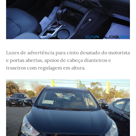
Luzes de advertência para cinto desatado do motorista
e portas abertas, apoios de cabeça dianteiros e
traseiros com regulagem em altura.