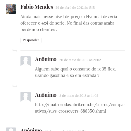
Fabio Mendes
29 de abril de 2012 às 15:51
Ainda mais nesse nível de preço a Hyundai deveria
oferecer o 4x4 de serie. No final das contas acaba
perdendo clientes .
Responder
Anônimo
20 de maio de 2012 às 21:02
Alguem sabe qual o consumo do ix 35,flex,
usando gasolina e so em estrada ?
Anônimo
8 de maio de 2013 às 11:02
http://quatrorodas.abril.com.br/carros/compar
ativos/suvs-crossovers-688350.shtml
Anônimo