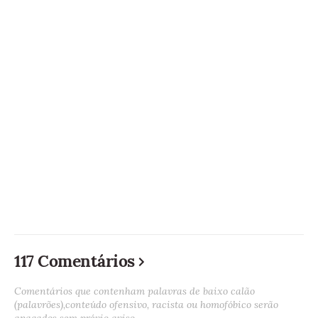
117 Comentários
Comentários que contenham palavras de baixo calão
(palavrões),conteúdo ofensivo, racista ou homofóbico serão