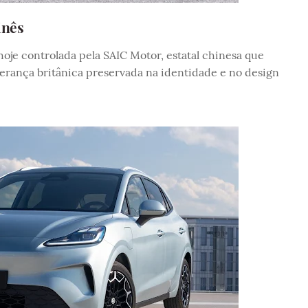
inês
je controlada pela SAIC Motor, estatal chinesa que
rança britânica preservada na identidade e no design