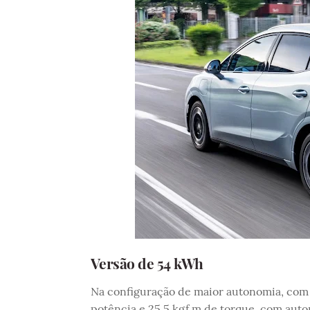
Versão de 54 kWh
Na configuração de maior autonomia, com 
potência e 25,5 kgf.m de torque, com aut