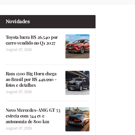
Novidades
Toyota lucra R$ 26.540 por
carro vendido no Q1 2027
August 07, 2026
Ram 1500 Big Horn chega
ao Brasil por R$ 449.990 -
fotos e detalhes
August 07, 2026
Novo Mercedes-AMG GT 53
estreia com 544 cv e
autonomia de 800 km
August 07, 2026