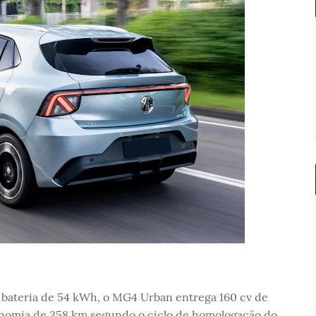
bateria de 54 kWh, o MG4 Urban entrega 160 cv de
onomia de 358 km segundo o ciclo de homologação do