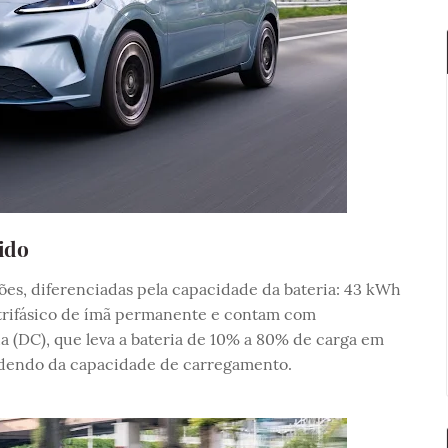
ido
es, diferenciadas pela capacidade da bateria: 43 kWh
trifásico de ímã permanente e contam com
 (DC), que leva a bateria de 10% a 80% de carga em
dendo da capacidade de carregamento.