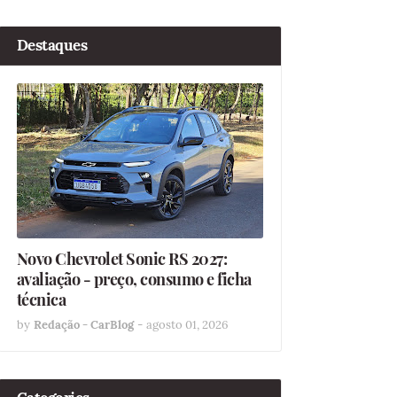
Destaques
Novo Chevrolet Sonic RS 2027:
avaliação - preço, consumo e ficha
técnica
by
Redação - CarBlog
-
agosto 01, 2026