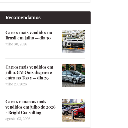
Recomendamos
Carros mais vendidos no
Brasil em julho — dia 30
julho 30, 2026
Carros mais vendidos em
julho: GM Onix dispara e
entra no Top 5 — dia 29
julho 29, 2026
Carros e marcas mais
vendidos em julho de 2026
- Bright Consulting
agosto 03, 2026