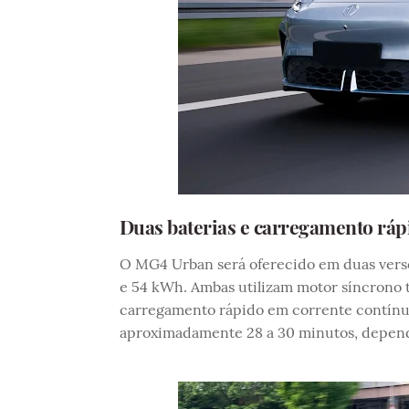
Duas baterias e carregamento ráp
O MG4 Urban será oferecido em duas versõ
e 54 kWh. Ambas utilizam motor síncrono 
carregamento rápido em corrente contínua
aproximadamente 28 a 30 minutos, depen