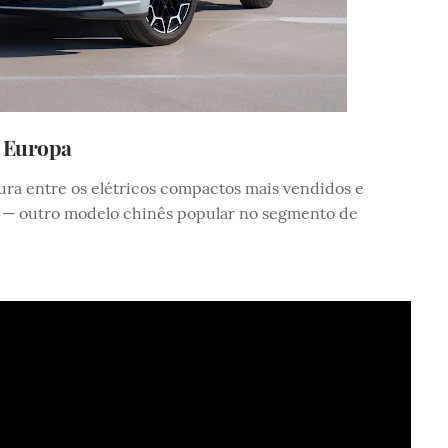
 Europa
gura entre os elétricos compactos mais vendidos e
— outro modelo chinês popular no segmento de