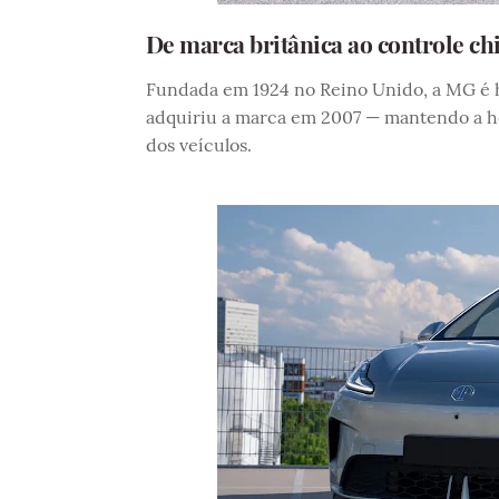
De marca britânica ao controle ch
Fundada em 1924 no Reino Unido, a MG é ho
adquiriu a marca em 2007 — mantendo a he
dos veículos.