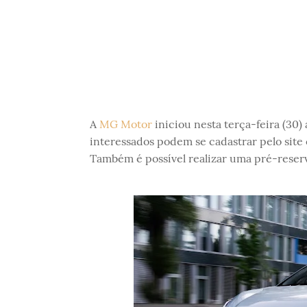
A
MG Motor
iniciou nesta terça-feira (3
interessados podem se cadastrar pelo site 
Também é possível realizar uma pré-reser