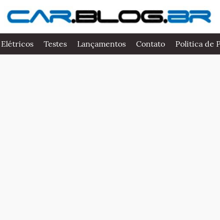
 Elétricos
Testes
Lançamentos
Contato
Politica de 