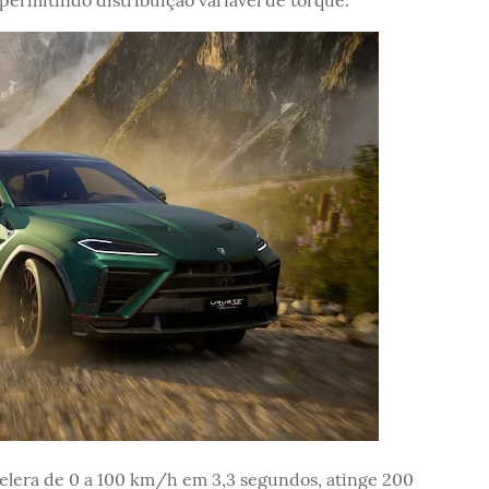
elera de 0 a 100 km/h em 3,3 segundos, atinge 200