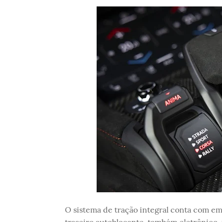
O sistema de tração integral conta com em
traseiro autoblocante, também eletrônico, 