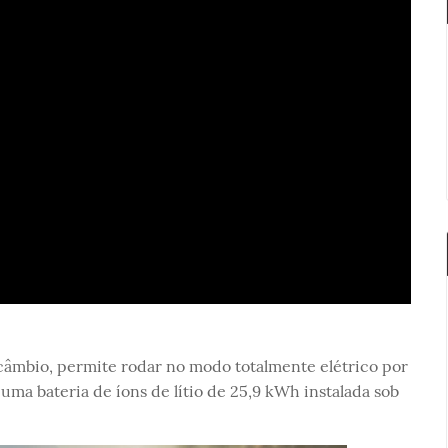
 câmbio, permite rodar no modo totalmente elétrico por
ma bateria de íons de lítio de 25,9 kWh instalada sob