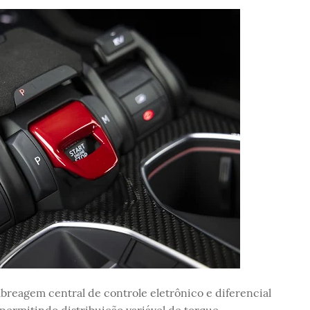
breagem central de controle eletrônico e diferencial
permitindo distribuição variável de torque.