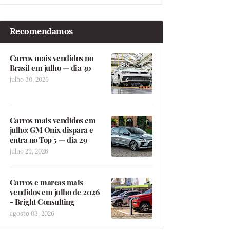
Recomendamos
Carros mais vendidos no
Brasil em julho — dia 30
julho 30, 2026
Carros mais vendidos em
julho: GM Onix dispara e
entra no Top 5 — dia 29
julho 29, 2026
Carros e marcas mais
vendidos em julho de 2026
- Bright Consulting
agosto 03, 2026