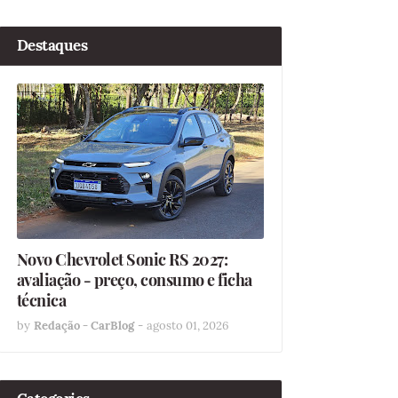
Destaques
Novo Chevrolet Sonic RS 2027:
avaliação - preço, consumo e ficha
técnica
by
Redação - CarBlog
-
agosto 01, 2026