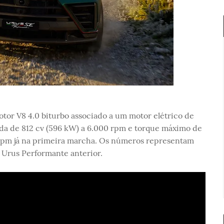
or V8 4.0 biturbo associado a um motor elétrico de
a de 812 cv (596 kW) a 6.000 rpm e torque máximo de
 rpm já na primeira marcha. Os números representam
 Urus Performante anterior.