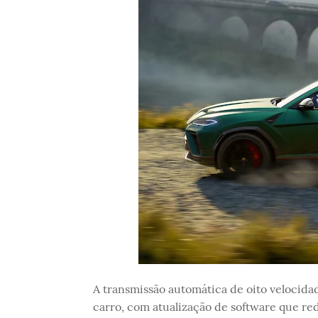
A transmissão automática de oito velocidad
carro, com atualização de software que re