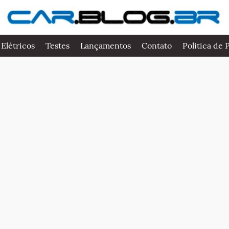
 Elétricos
Testes
Lançamentos
Contato
Politica de 