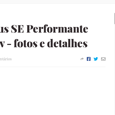
us SE Performante
v - fotos e detalhes
ntários