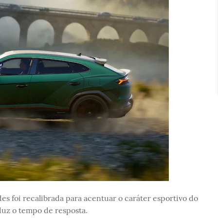
es foi recalibrada para acentuar o caráter esportivo do
duz o tempo de resposta.