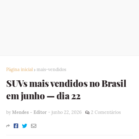
Página inicial
mais-vendidos
SUVs mais vendidos no Brasil
em junho — dia 22
by
Mendes - Editor
-
junho 22, 2026
2 Comentários