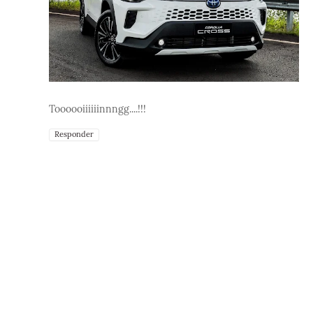
Toooooiiiiiinnngg....!!!
Responder