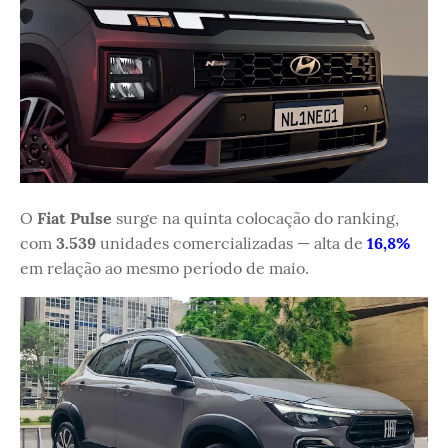
O
Fiat Pulse
surge na quinta colocação do ranking,
com
3.539
unidades comercializadas — alta de
16,8%
em relação ao mesmo período de maio.