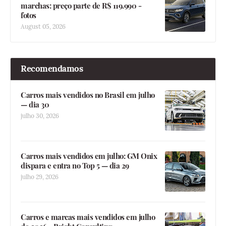
marchas: preço parte de R$ 119.990 -
fotos
August 05, 2026
Recomendamos
Carros mais vendidos no Brasil em julho
— dia 30
julho 30, 2026
Carros mais vendidos em julho: GM Onix
dispara e entra no Top 5 — dia 29
julho 29, 2026
Carros e marcas mais vendidos em julho