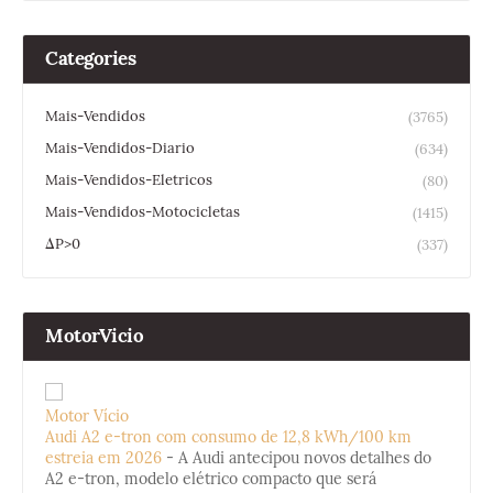
Categories
Mais-Vendidos
(3765)
Mais-Vendidos-Diario
(634)
Mais-Vendidos-Eletricos
(80)
Mais-Vendidos-Motocicletas
(1415)
ΔP>0
(337)
MotorVicio
Motor Vício
Audi A2 e-tron com consumo de 12,8 kWh/100 km
estreia em 2026
-
A Audi antecipou novos detalhes do
A2 e-tron, modelo elétrico compacto que será