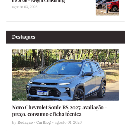
de 2026 - Bright Consulting
agosto 03, 2026
Destaques
Novo Chevrolet Sonic RS 2027: avaliação -
preço, consumo e ficha técnica
by
Redação - CarBlog
-
agosto 01, 2026