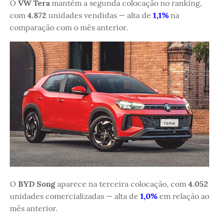
O
VW Tera
mantém a segunda colocação no ranking,
com
4.872
unidades vendidas — alta de
1,1%
na
comparação com o mês anterior.
O
BYD Song
aparece na terceira colocação, com
4.052
unidades comercializadas — alta de
1,0%
em relação ao
mês anterior.