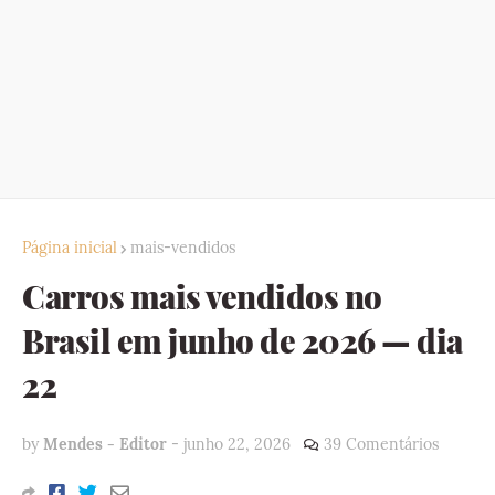
Página inicial
mais-vendidos
Carros mais vendidos no
Brasil em junho de 2026 — dia
22
by
Mendes - Editor
-
junho 22, 2026
39 Comentários