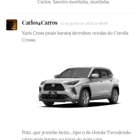
Carlos, Saveiro mortinha, mortinha
Carlos4Carros
22 de junho de 2026 às 08:00
Yaris Cross (mais barato) derrubou vendas do Corolla
Crosss.
Putz...que jeninho heim.,..tipo o da Honda !!!vendendo
carro mais barato no lugar do mais caro...