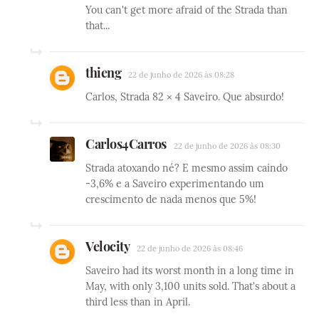
You can't get more afraid of the Strada than
that...
thieng
22 de junho de 2026 às 08:28
Carlos, Strada 82 × 4 Saveiro. Que absurdo!
Carlos4Carros
22 de junho de 2026 às 08:30
Strada atoxando né? E mesmo assim caindo
-3,6% e a Saveiro experimentando um
crescimento de nada menos que 5%!
Velocity
22 de junho de 2026 às 08:46
Saveiro had its worst month in a long time in
May, with only 3,100 units sold. That's about a
third less than in April.