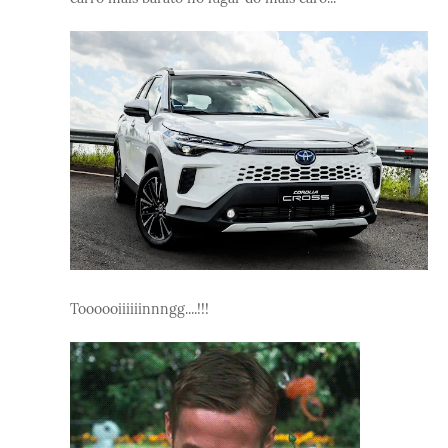
Toooooiiiiiinnngg....!!!