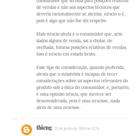
consumidor que só olha para posições relativas
de vendas e não aos aspectos técnicos que
deveria racionalmente se atentar, néscio o é,
pois é algo que não lhe diz respeito.
Mais néscio ainda é o consumidor que, sem
dados alguns de venda, sai a chutar, de
orelhada, futuras posições relativas de vendas.
Isso é néscio em estado bruto.
Esse tipo de consideração, quando proferida,
atesta que o missivista é incapaz de tecer
considerações sobre os aspectos relevantes do
produto sob a ótica do consumidor, e, portanto,
é uma opinião néscia, que merece ser
desconsiderada, pois é uma nescisse, nada
além de uma nescisse.
thieng
22 de junho de 2026 às 12:24