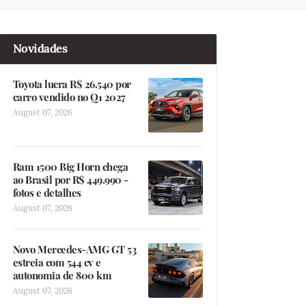
Novidades
Toyota lucra R$ 26.540 por
carro vendido no Q1 2027
August 07, 2026
Ram 1500 Big Horn chega
ao Brasil por R$ 449.990 -
fotos e detalhes
August 07, 2026
Novo Mercedes-AMG GT 53
estreia com 544 cv e
autonomia de 800 km
August 07, 2026