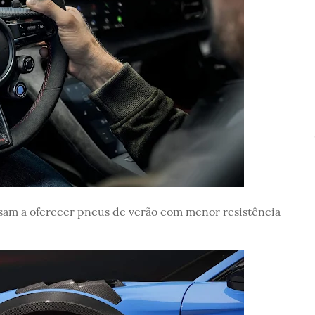
sam a oferecer pneus de verão com menor resistência