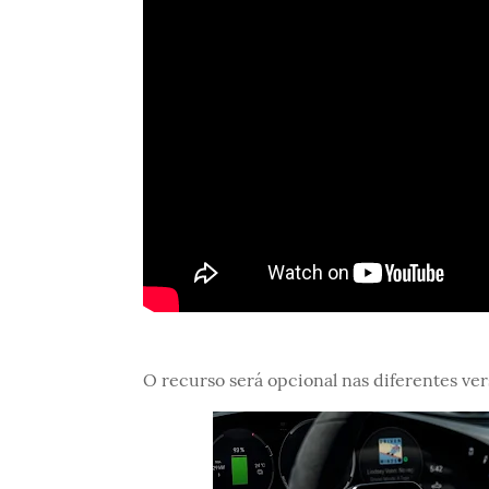
O recurso será opcional nas diferentes ve