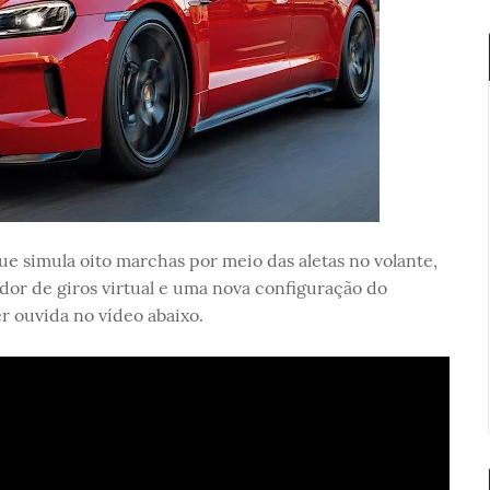
que simula oito marchas por meio das aletas no volante,
ador de giros virtual e uma nova configuração do
r ouvida no vídeo abaixo.