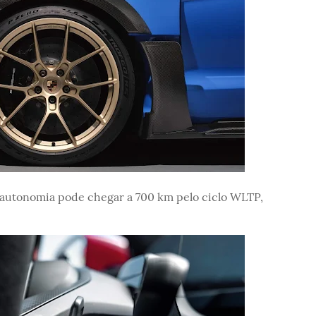
a autonomia pode chegar a 700 km pelo ciclo WLTP,