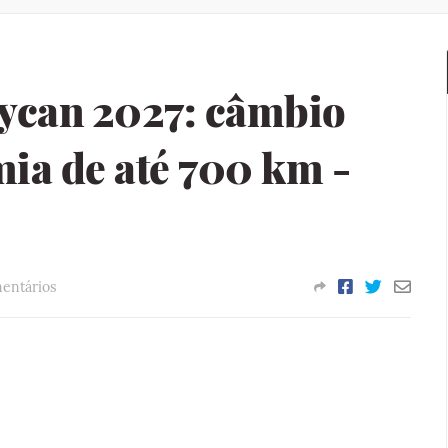
ycan 2027: câmbio
mia de até 700 km -
entários