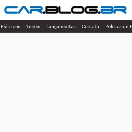
 Elétricos
Testes
Lançamentos
Contato
Politica de 