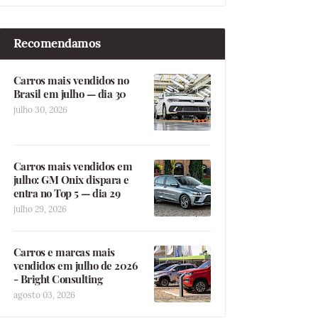
Recomendamos
Carros mais vendidos no
Brasil em julho — dia 30
julho 30, 2026
Carros mais vendidos em
julho: GM Onix dispara e
entra no Top 5 — dia 29
julho 29, 2026
Carros e marcas mais
vendidos em julho de 2026
- Bright Consulting
agosto 03, 2026