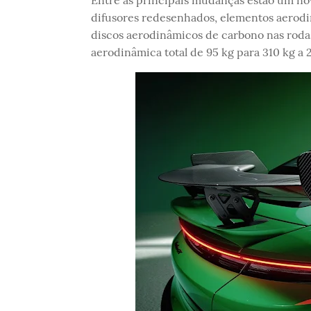
difusores redesenhados, elementos aerodin
discos aerodinâmicos de carbono nas rodas
aerodinâmica total de 95 kg para 310 kg a