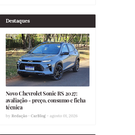
Destaques
Novo Chevrolet Sonic RS 2027:
avaliação - preço, consumo e ficha
técnica
by
Redação - CarBlog
-
agosto 01, 2026