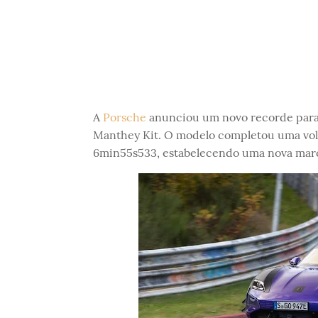
A
Porsche
anunciou um novo recorde par
Manthey Kit. O modelo completou uma vol
6min55s533, estabelecendo uma nova marca