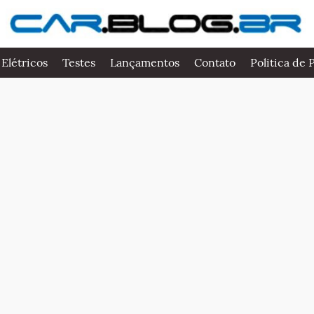
 Elétricos
Testes
Lançamentos
Contato
Politica de 