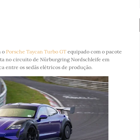
a o
Porsche Taycan Turbo GT
equipado com o pacote
ta no circuito de Nürburgring Nordschleife em
 entre os sedãs elétricos de produção.