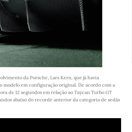
volvimento da Porsche, Lars Kern, que já havia
o modelo em configuração original. De acordo com a
ora de 12 segundos em relação ao Taycan Turbo GT
ndos abaixo do recorde anterior da categoria de sedãs