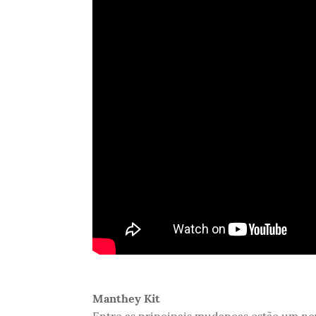
Manthey Kit
Entre as principais mudanças estão um novo