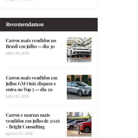
Recomendamos
Carros mais vendidos no
Brasil em julho — dia 30
julho 30, 2026
Carros mais vendidos em
julho: GM Onix dispara e
entra no Top 5 — dia 29
julho 29, 2026
Carros e marcas mais
vendidos em julho de 2026
- Bright Consulting
agosto 03, 2026