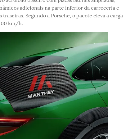
âmicos adicionais na parte inferior da carroceria e
 traseiras. Segundo a Porsche, o pacote eleva a carga
 200 km/h.