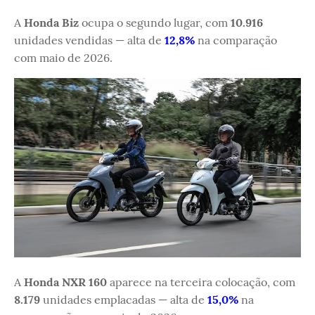
A
Honda Biz
ocupa o segundo lugar, com
10.916
unidades vendidas — alta de
12,8%
na comparação
com maio de 2026.
A
Honda NXR 160
aparece na terceira colocação, com
8.179
unidades emplacadas — alta de
15,0%
na