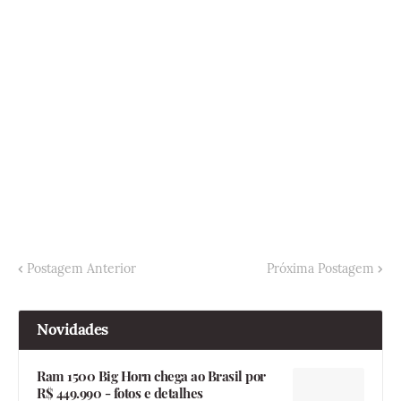
Postagem Anterior
Próxima Postagem
Novidades
Ram 1500 Big Horn chega ao Brasil por
R$ 449.990 - fotos e detalhes