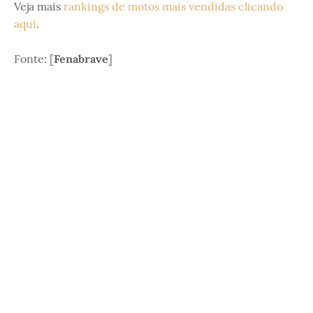
Veja mais
rankings de motos mais vendidas clicando
aqui
.
Fonte: [
Fenabrave
]