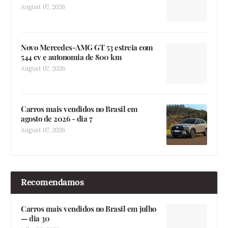
August 07, 2026
Novo Mercedes-AMG GT 53 estreia com
544 cv e autonomia de 800 km
August 07, 2026
Carros mais vendidos no Brasil em
agosto de 2026 - dia 7
August 07, 2026
Recomendamos
Carros mais vendidos no Brasil em julho
— dia 30