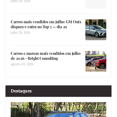
julho 30, 2026
Carros mais vendidos em julho: GM Onix
dispara e entra no Top 5 — dia 29
julho 29, 2026
Carros e marcas mais vendidos em julho
de 2026 - Bright Consulting
agosto 03, 2026
Destaques