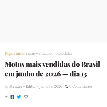
Página inicial
mais-vendidos-motocicletas
Motos mais vendidas do Brasil
em junho de 2026 — dia 13
by
Mendes - Editor
-
junho 13, 2026
0 Comentários