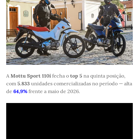
A
Mottu Sport 110i
fecha o
top 5
na quinta posição,
com
5.833
unidades comercializadas no período — alta
de
64,9%
frente a maio de 2026.