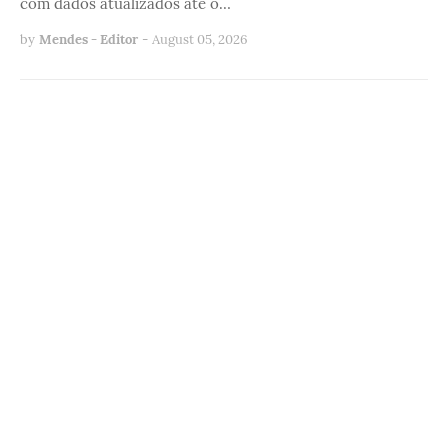
com dados atualizados até o…
by
Mendes - Editor
-
August 05, 2026