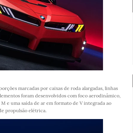
ções marcadas por caixas de roda alargadas, linhas
s elementos foram desenvolvidos com foco aerodinâmico,
a M e uma saída de ar em formato de V integrada ao
de propulsão elétrica.