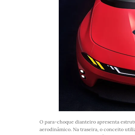
O para-choque dianteiro apresenta estrutur
aerodinâmico. Na traseira, o conceito utili