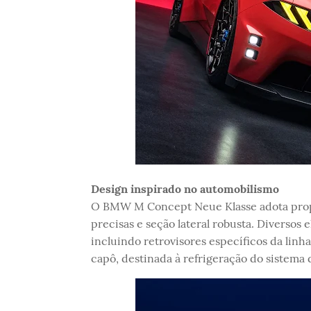
Design inspirado no automobilismo
O BMW M Concept Neue Klasse adota propor
precisas e seção lateral robusta. Diverso
incluindo retrovisores específicos da linh
capô, destinada à refrigeração do sistema 