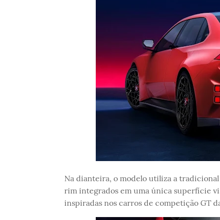
Na dianteira, o modelo utiliza a tradiciona
rim integrados em uma única superfície vis
inspiradas nos carros de competição GT 