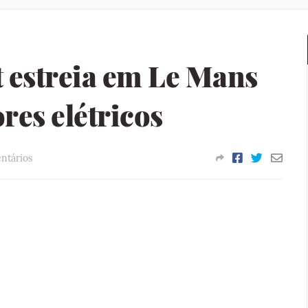
estreia em Le Mans
es elétricos
ntários