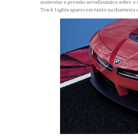
aumentar a pressão aerodinâmica sobre o e
Track Lights aparecem tanto na dianteira q