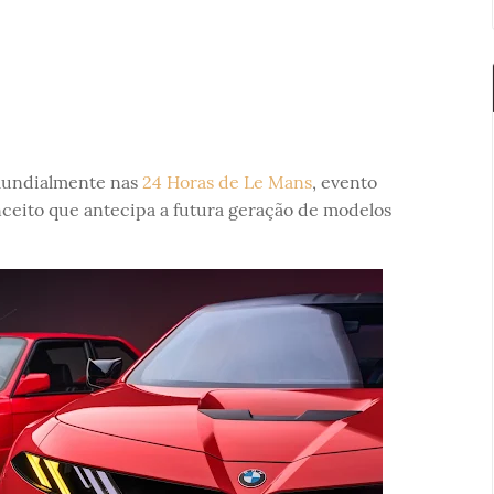
undialmente nas
24 Horas de Le Mans
, evento
ceito que antecipa a futura geração de modelos