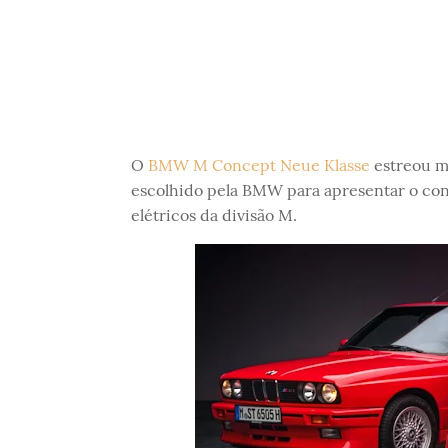
O
BMW M Concept Neue Klasse
estreou m
escolhido pela BMW para apresentar o con
elétricos da divisão M.