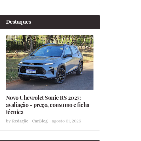
Destaques
Novo Chevrolet Sonic RS 2027:
avaliação - preço, consumo e ficha
técnica
by
Redação - CarBlog
-
agosto 01, 2026