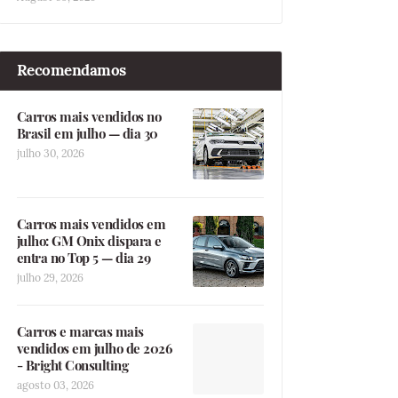
Recomendamos
Carros mais vendidos no
Brasil em julho — dia 30
julho 30, 2026
Carros mais vendidos em
julho: GM Onix dispara e
entra no Top 5 — dia 29
julho 29, 2026
Carros e marcas mais
vendidos em julho de 2026
- Bright Consulting
agosto 03, 2026