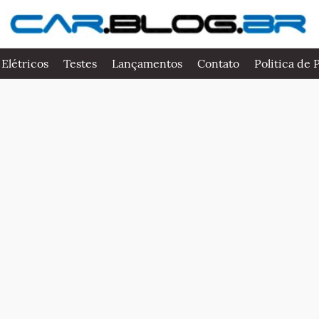
 Elétricos
Testes
Lançamentos
Contato
Politica de 