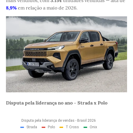
mais vendidos, com
3.154
unidades vendidas — alta de
8,9%
em relação a maio de 2026.
Disputa pela liderança no ano - Strada x Polo