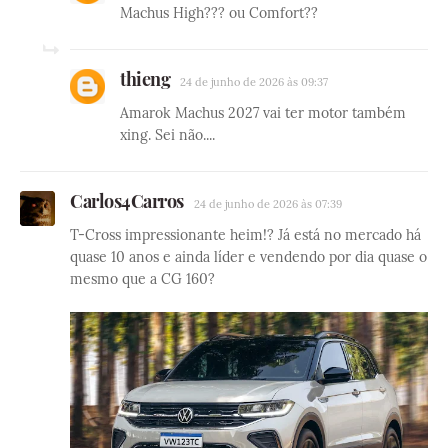
Machus High??? ou Comfort??
thieng
24 de junho de 2026 às 09:37
Amarok Machus 2027 vai ter motor também
xing. Sei não....
Carlos4Carros
24 de junho de 2026 às 07:39
T-Cross impressionante heim!? Já está no mercado há
quase 10 anos e ainda líder e vendendo por dia quase o
mesmo que a CG 160?