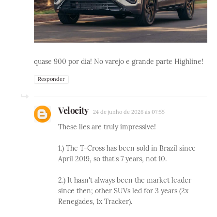
quase 900 por dia! No varejo e grande parte Highline!
Responder
Velocity
24 de junho de 2026 às 07:55
These lies are truly impressive!
1.) The T-Cross has been sold in Brazil since
April 2019, so that's 7 years, not 10.
2.) It hasn't always been the market leader
since then; other SUVs led for 3 years (2x
Renegades, 1x Tracker).