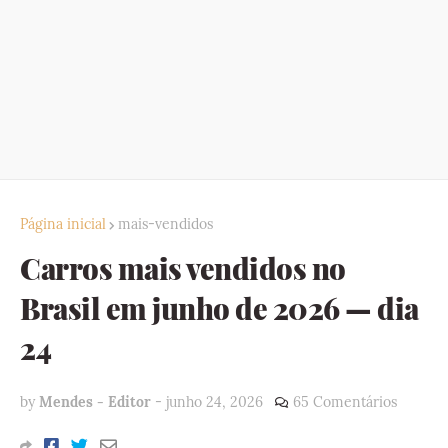
Página inicial
mais-vendidos
Carros mais vendidos no
Brasil em junho de 2026 — dia
24
by
Mendes - Editor
-
junho 24, 2026
65 Comentários