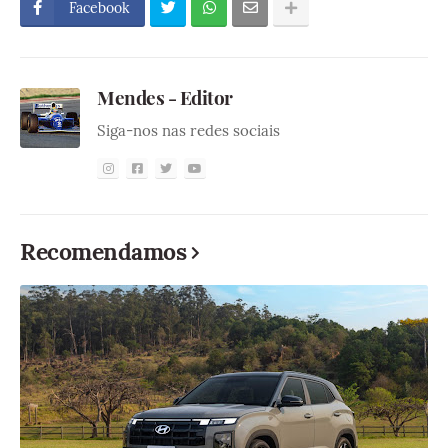
Facebook
Mendes - Editor
Siga-nos nas redes sociais
Recomendamos