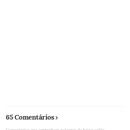
65 Comentários
Comentários que contenham palavras de baixo calão