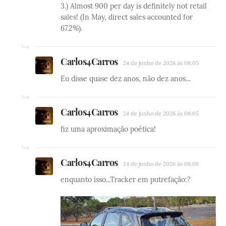
3.) Almost 900 per day is definitely not retail
sales! (In May, direct sales accounted for
67.2%).
Carlos4Carros
24 de junho de 2026 às 08:05
Eu disse quase dez anos, não dez anos...
Carlos4Carros
24 de junho de 2026 às 08:05
fiz uma aproximação poética!
Carlos4Carros
24 de junho de 2026 às 08:08
enquanto isso...Tracker em putrefação:?