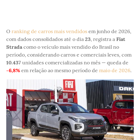
O
ranking de carros mais vendidos
em junho de 2026,
com dados consolidados até o dia
23
, registra a
Fiat
Strada
como o veículo mais vendido do Brasil no
período, considerando carros e comerciais leves, com
10.437
unidades comercializadas no mês — queda de
-6,8%
em relação ao mesmo período de
maio de 2026
.