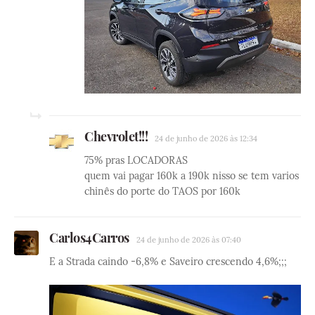
Chevrolet!!!
24 de junho de 2026 às 12:34
75% pras LOCADORAS
quem vai pagar 160k a 190k nisso se tem varios
chinês do porte do TAOS por 160k
Carlos4Carros
24 de junho de 2026 às 07:40
E a Strada caindo -6,8% e Saveiro crescendo 4,6%;;;