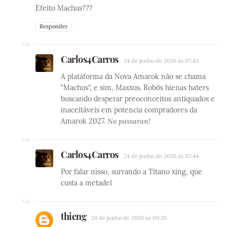
Efeito Machus???
Responder
Carlos4Carros
24 de junho de 2026 às 07:43
A plataforma da Nova Amarok não se chama
"Machus", e sim, Maxxus. Robôs hienas haters
buscando desperar preoconceitos antiquados e
inaceitáveis em potencia compradores da
Amarok 2027.
No passaran!
Carlos4Carros
24 de junho de 2026 às 07:44
Por falar nisso, surrando a Titano xing, que
custa a metadel
thieng
24 de junho de 2026 às 09:26