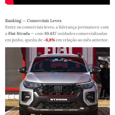
Ranking — Comerciais Leves
Entre os comerciais leves, a liderança permanece com
a
Fiat Strada
— com
10.437
unidades comercializadas
em junho, queda de
-6,8%
em relação ao mês anterior.