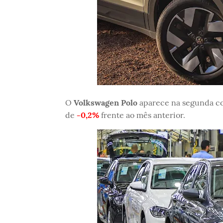
O
Volkswagen Polo
aparece na segunda c
de
-0,2%
frente ao mês anterior.