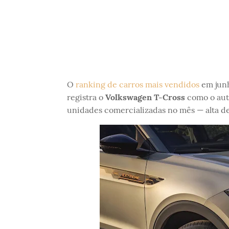
O
ranking de carros mais vendidos
em junh
registra o
Volkswagen T-Cross
como o aut
unidades comercializadas no mês — alta d