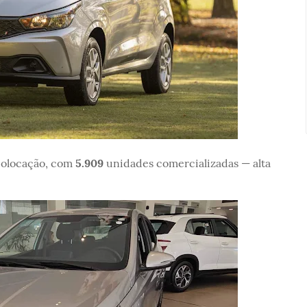
colocação, com
5.909
unidades comercializadas — alta