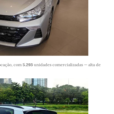
ocação, com
5.293
unidades comercializadas — alta de