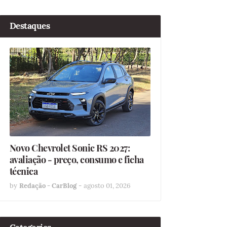
Destaques
Novo Chevrolet Sonic RS 2027:
avaliação - preço, consumo e ficha
técnica
by
Redação - CarBlog
-
agosto 01, 2026