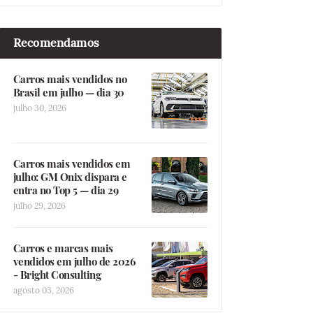
Recomendamos
Carros mais vendidos no
Brasil em julho — dia 30
julho 30, 2026
Carros mais vendidos em
julho: GM Onix dispara e
entra no Top 5 — dia 29
julho 29, 2026
Carros e marcas mais
vendidos em julho de 2026
- Bright Consulting
agosto 03, 2026