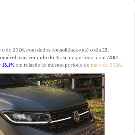
o de 2026, com dados consolidados até o dia
22
,
omóvel mais vendido do Brasil no período, com
7.294
e
13,1%
em relação ao mesmo período de
maio de 2026
.