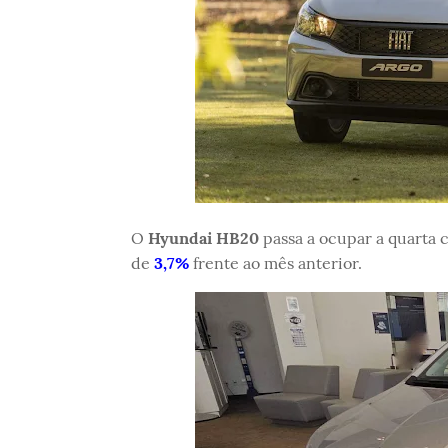
O
Hyundai HB20
passa a ocupar a quarta 
de
3,7%
frente ao mês anterior.