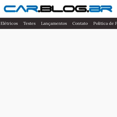
 Elétricos
Testes
Lançamentos
Contato
Politica de 