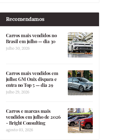
Recomendamos
Carros mais vendidos no
Brasil em julho — dia 30
julho 30, 2026
Carros mais vendidos em
julho: GM Onix dispara e
entra no Top 5 — dia 29
julho 29, 2026
Carros e marcas mais
vendidos em julho de 2026
- Bright Consulting
agosto 03, 2026