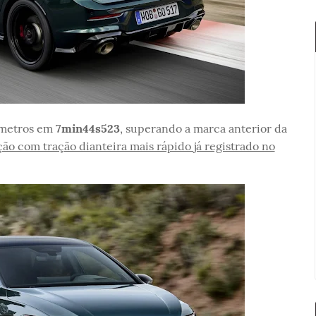
ômetros em
7min44s523
, superando a marca anterior da
o com tração dianteira mais rápido já registrado no