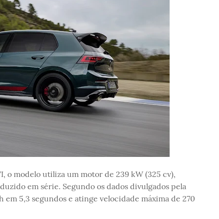
TI, o modelo utiliza um motor de 239 kW (325 cv),
oduzido em série. Segundo os dados divulgados pela
/h em 5,3 segundos e atinge velocidade máxima de 270