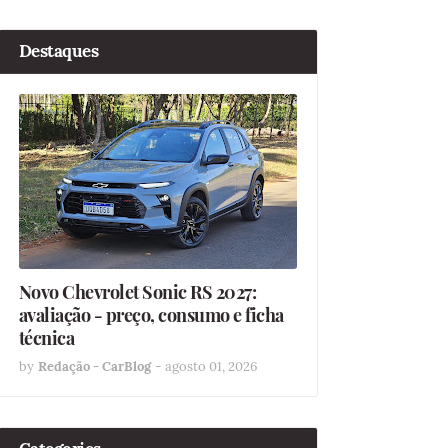
Destaques
Novo Chevrolet Sonic RS 2027:
avaliação - preço, consumo e ficha
técnica
by
Redação - CarBlog
-
agosto 01, 2026