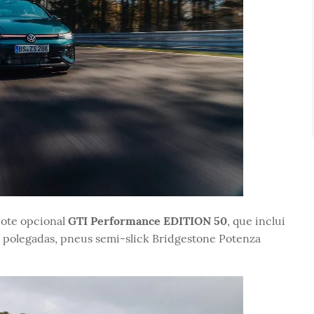
cote opcional
GTI Performance EDITION 50
, que inclui
19 polegadas, pneus semi-slick Bridgestone Potenza