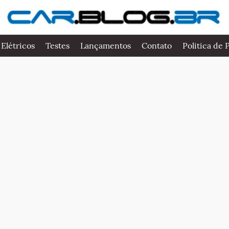
 Elétricos
Testes
Lançamentos
Contato
Politica de 