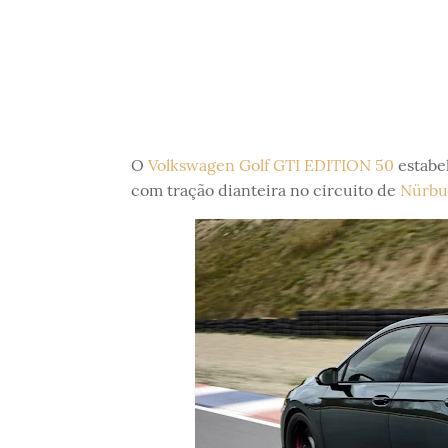
O
Volkswagen Golf GTI EDITION 50
estabe
com tração dianteira no circuito de
Nürbu