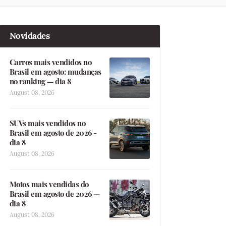
Novidades
Carros mais vendidos no
Brasil em agosto: mudanças
no ranking — dia 8
August 08, 2026
SUVs mais vendidos no
Brasil em agosto de 2026 -
dia 8
August 08, 2026
Motos mais vendidas do
Brasil em agosto de 2026 —
dia 8
August 08, 2026