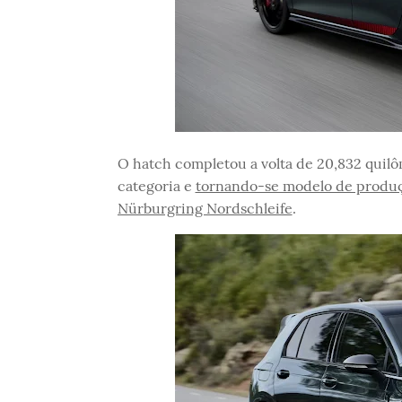
O hatch completou a volta de 20,832 quil
categoria e
tornando-se modelo de produçã
Nürburgring Nordschleife
.