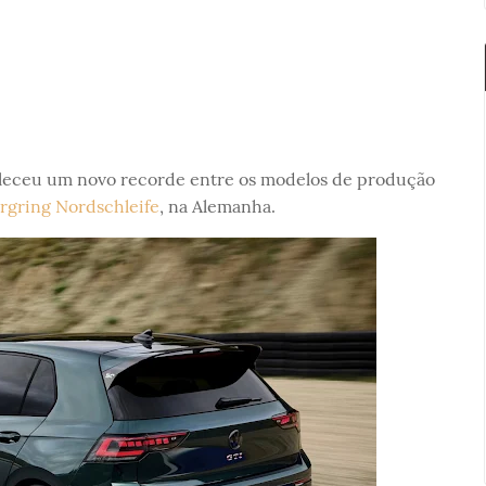
leceu um novo recorde entre os modelos de produção
rgring Nordschleife
, na Alemanha.