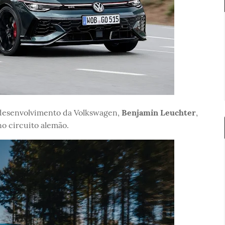
e desenvolvimento da Volkswagen,
Benjamin Leuchter
,
no circuito alemão.