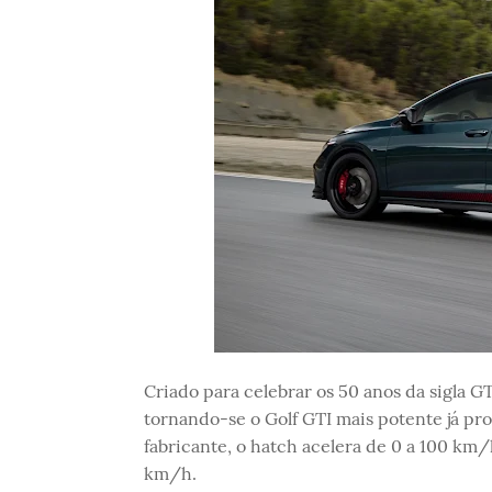
Criado para celebrar os 50 anos da sigla G
tornando-se o Golf GTI mais potente já pr
fabricante, o hatch acelera de 0 a 100 km
km/h.