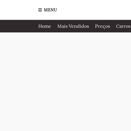
MENU
Home
Mais Vendidos
Preços
Carros