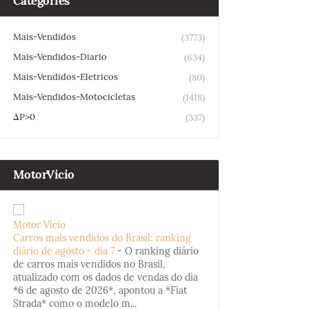
Categories
Mais-Vendidos
(3773)
Mais-Vendidos-Diario
(634)
Mais-Vendidos-Eletricos
(80)
Mais-Vendidos-Motocicletas
(1418)
ΔP>0
(337)
MotorVicio
Motor Vício
Carros mais vendidos do Brasil: ranking
diário de agosto - dia 7
-
O ranking diário
de carros mais vendidos no Brasil,
atualizado com os dados de vendas do dia
*6 de agosto de 2026*, apontou a *Fiat
Strada* como o modelo m...