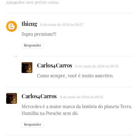
apagados sem prévio aviso.
thieng
11 de maio de 2026 às 08:27
Supra premium!!!
Responder
Carlos4Carros
11 de maio de 2026 às 09:35
Como sempre, você é muito assertivo.
Carlos4Carros
11 de maio de 2026 às 09:35
Mercedes é a maior marca da história do planeta Terra.
Humilha na Porsche sem dó.
Responder