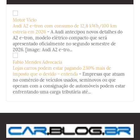
Motor Vício
Audi A2 e-tron com consumo de 12,8 kWh/100 km
estreia em 2026
-
A Audi antecipou novos detalhes do
A2 e-tron, modelo elétrico compacto que será
apresentado oficialmente no segundo semestre de
2026. [image: Audi A2 e-tro...
Fabio Mendes Advocacia
Lojas carros podem estar pagando 230% mais de
imposto que o devido - entenda
-
Empresas que atuam
no comércio de veículos usados, seminovos ou que
operam com a consignação de automóveis podem estar
enfrentando uma carga tributária até...