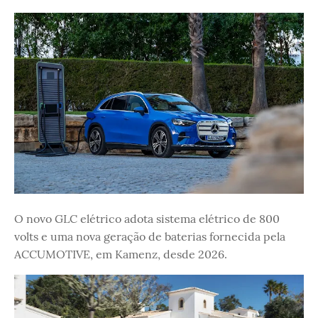
O novo GLC elétrico adota sistema elétrico de 800
volts e uma nova geração de baterias fornecida pela
ACCUMOTIVE, em Kamenz, desde 2026.