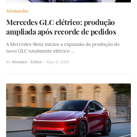
Alemanha
Mercedes GLC elétrico: produção
ampliada após recorde de pedidos
A Mercedes-Benz iniciou a expansão da produção do
novo GLC totalmente elétrico …
by
Mendes - Editor
-
May 11, 2026