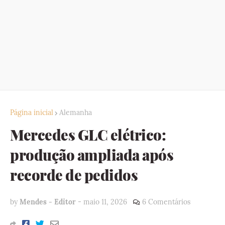
Página inicial
Alemanha
Mercedes GLC elétrico:
produção ampliada após
recorde de pedidos
by
Mendes - Editor
-
maio 11, 2026
6 Comentários