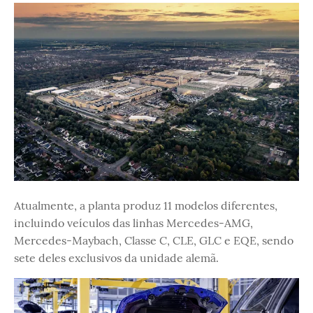
Atualmente, a planta produz 11 modelos diferentes,
incluindo veículos das linhas Mercedes-AMG,
Mercedes-Maybach, Classe C, CLE, GLC e EQE, sendo
sete deles exclusivos da unidade alemã.