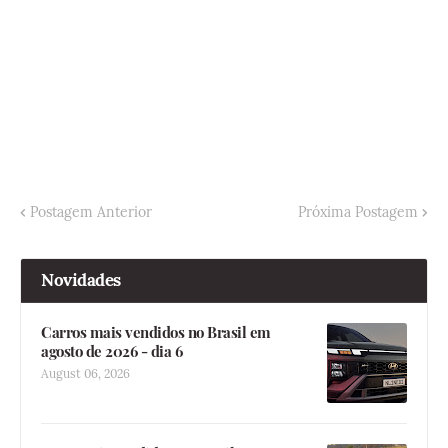
Postagem Anterior
Próxima Postagem
Novidades
Carros mais vendidos no Brasil em
agosto de 2026 - dia 6
August 06, 2026