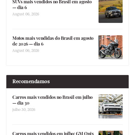
SUVs mais vendidos no Brasil em agosto
— dia 6
August 06, 2026
Motos mais vendidas do Brasil em agosto
de 2026 — dia 6
August 06, 2026
Recomendamos
Carros mais vendidos no Brasil em julho
— dia 30
julho 30, 2026
Carros mais vendidos em julho: GM Onix