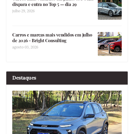
dispara e entra no Top 5 — dia 29
julho 29, 2026
Carros e marcas mais vendidos em julho
de 2026 - Bright Consulting
agosto 03, 2026
Destaques