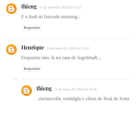
thieng
11 de maio de 2026 às 12:21
E a Audi só fazendo xunning...
Responder
Henrique
11 de maio de 2026 às 12:49
Enquanto isso, lá na casa de Ingolstadt....
Responder
thieng
11 de maio de 2026 às 14:56
...melancolia, nostalgia e clima de final de festa.