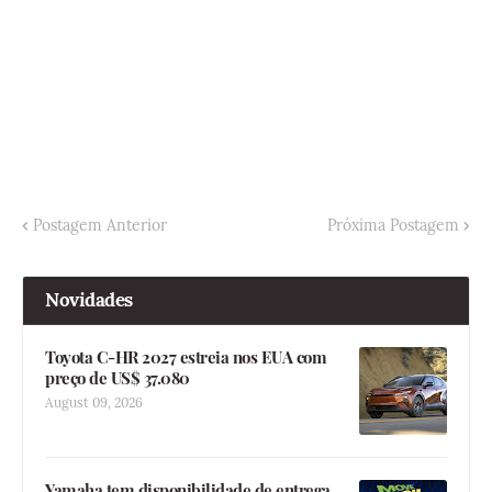
Postagem Anterior
Próxima Postagem
Novidades
Toyota C-HR 2027 estreia nos EUA com
preço de US$ 37.080
August 09, 2026
Yamaha tem disponibilidade de entrega