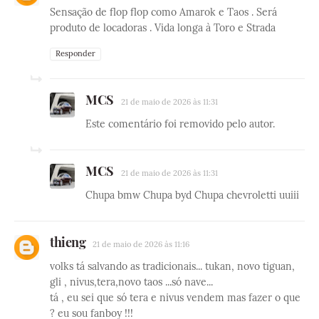
Sensação de flop flop como Amarok e Taos . Será
produto de locadoras . Vida longa à Toro e Strada
Responder
MCS
21 de maio de 2026 às 11:31
Este comentário foi removido pelo autor.
MCS
21 de maio de 2026 às 11:31
Chupa bmw Chupa byd Chupa chevroletti uuiii
thieng
21 de maio de 2026 às 11:16
volks tá salvando as tradicionais... tukan, novo tiguan,
gli , nivus,tera,novo taos ...só nave...
tá , eu sei que só tera e nivus vendem mas fazer o que
? eu sou fanboy !!!