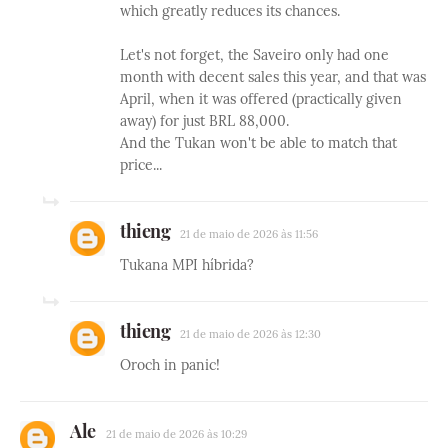
which greatly reduces its chances.
Let's not forget, the Saveiro only had one
month with decent sales this year, and that was
April, when it was offered (practically given
away) for just BRL 88,000.
And the Tukan won't be able to match that
price...
thieng
21 de maio de 2026 às 11:56
Tukana MPI híbrida?
thieng
21 de maio de 2026 às 12:30
Oroch in panic!
Ale
21 de maio de 2026 às 10:29