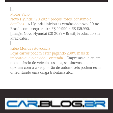
Motor Vício
Novo Hyundai i20 2027: preços, fotos, consumo e
detalhes
-
A Hyundai iniciou as vendas do novo i20 no
Brasil, com preços entre R$ 99.990 e R$ 139.990.
[image: Novo Hyundai i20 2027 - Brasil] Produzido em
Piracicaba...
Fabio Mendes Advocacia
Lojas carros podem estar pagando 230% mais de
imposto que o devido - entenda
-
Empresas que atuam
no comércio de veículos usados, seminovos ou que
operam com a consignação de automóveis podem estar
enfrentando uma carga tributária até...