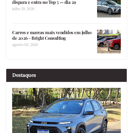
dispara e entra no Top 5 — dia 29
julho 29, 2026
Carros e marcas mais vendidos em julho
de 2026 - Bright Consulting
agosto 03, 2026
Destaques