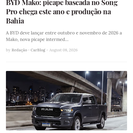
BYD Mako: picape baseada no Song
Pro chega este ano e produção na
Bahia
A BYD deve lançar entre outubro e novembro de 2026 a
Mako, nova picape intermed…
by
Redação - CarBlog
-
August 08, 2026