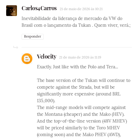
Carlos4Carros
21 de maio de 2026 às 10:21
Inevitabilidade da liderança de mercado da VW do
Brasil com o lançamento da Tukan . Quem viver, verá.;
Responder
Velocity
21 de maio de 2026 às 11:19
Exactly. Just like with the Polo and Tera...
The base version of the Tukan will continue to
compete against the Strada, but will be
significantly more expensive (around BRL
135,000).
The mid-range models will compete against
the Montana (cheaper) and the Mako (HEV).
And the top-of-the-line version (48V MHEV)
will be priced similarly to the Toro MHEV
(coming soon) and the Mako PHEV (AWD),