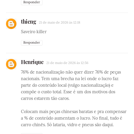
Responder
thieng
21 de maio de 2026 às 12:18
Saveiro killer
Responder
Henrique
21 de maio de 2026 às 12:56
76% de nacionalização não quer dizer 76% de peças
nacionais. Tem uma brecha na lei onde o lucro faz
parte do conteúdo local (vulgo nacionalização) e
compõe o custo total. Esse é um dos motivos dos
carros estarem tão caros.
Colocam mais peças chinesas baratas e pra compensar
a % de conteúdo aumentam o lucro. No final, tudo é
carro chinês. Só lataria, vidro e pneus são daqui.