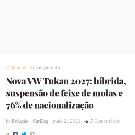
Página inicial
Lançamento
Nova VW Tukan 2027: híbrida,
suspensão de feixe de molas e
76% de nacionalização
by
Redação - CarBlog
-
maio 21, 2026
15 Comentários