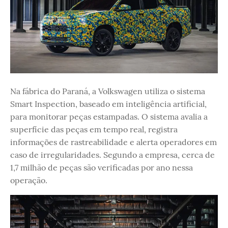
Na fábrica do Paraná, a Volkswagen utiliza o sistema
Smart Inspection, baseado em inteligência artificial,
para monitorar peças estampadas. O sistema avalia a
superfície das peças em tempo real, registra
informações de rastreabilidade e alerta operadores em
caso de irregularidades. Segundo a empresa, cerca de
1,7 milhão de peças são verificadas por ano nessa
operação.