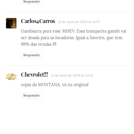
Responder
Carlos4Carros
21 de maio de 2026 às 14:07
Gambiarra pura esse MHEV. Essa tranqueira gambi vai
ser doada para as locadoras. Igual a Saveiro, que tem
99% das vendas PJ.
Responder
Chevrolet!!!
21 de maio de 2026 às 23:42
copia da MONTANA, vá na original
Responder