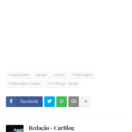
Lançamento
picape
teaser
Volkswagen
Volkswagen-Tukan
VW-Picape-Media
Facebook
Redação - CarBlog