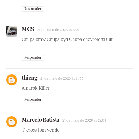
Responder
MCS
21 de maio de 2026 às 11:31
Chupa bmw Chupa byd Chupa chevroletti uuiii
Responder
thieng
21 de maio de 2026 às 11:55
Amarok Killer
Responder
Marcelo Batista
21 de maio de 2026 às 12:08
T-cross tbm vende