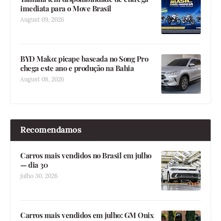
imediata para o Move Brasil
August 09, 2026
BYD Mako: picape baseada no Song Pro
chega este ano e produção na Bahia
August 08, 2026
Recomendamos
Carros mais vendidos no Brasil em julho
— dia 30
julho 30, 2026
Carros mais vendidos em julho: GM Onix