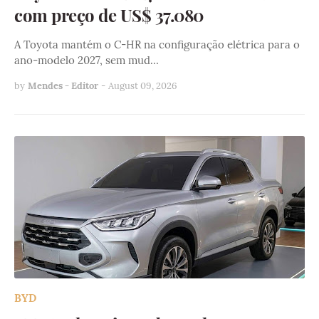
com preço de US$ 37.080
A Toyota mantém o C-HR na configuração elétrica para o
ano-modelo 2027, sem mud…
by
Mendes - Editor
-
August 09, 2026
BYD