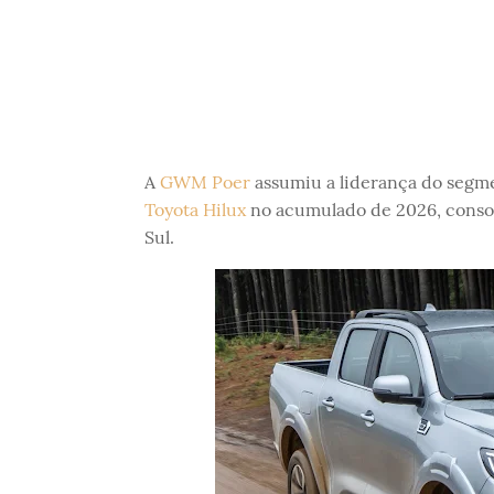
A
GWM Poer
assumiu a liderança do segmen
Toyota Hilux
no acumulado de 2026, consol
Sul.