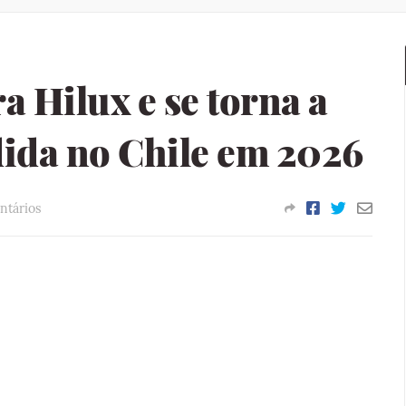
 Hilux e se torna a
dida no Chile em 2026
ntários