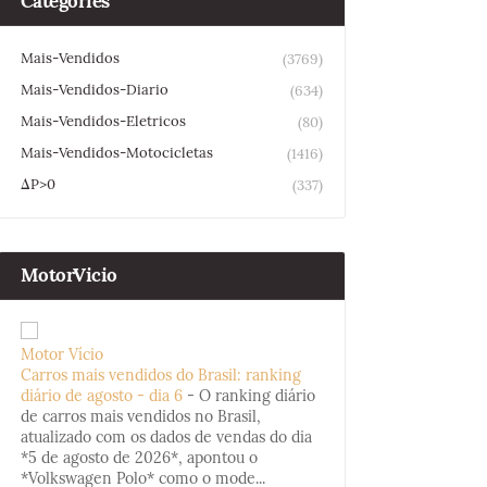
Categories
Mais-Vendidos
(3769)
Mais-Vendidos-Diario
(634)
Mais-Vendidos-Eletricos
(80)
Mais-Vendidos-Motocicletas
(1416)
ΔP>0
(337)
MotorVicio
Motor Vício
Carros mais vendidos do Brasil: ranking
diário de agosto - dia 6
-
O ranking diário
de carros mais vendidos no Brasil,
atualizado com os dados de vendas do dia
*5 de agosto de 2026*, apontou o
*Volkswagen Polo* como o mode...