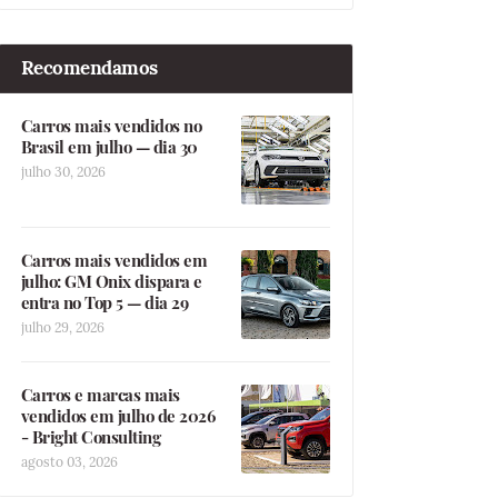
Recomendamos
Carros mais vendidos no
Brasil em julho — dia 30
julho 30, 2026
Carros mais vendidos em
julho: GM Onix dispara e
entra no Top 5 — dia 29
julho 29, 2026
Carros e marcas mais
vendidos em julho de 2026
- Bright Consulting
agosto 03, 2026