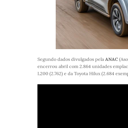
Segundo dados divulgados pela
ANAC
(Aso
encerrou abril com 2.864 unidades emplac
L200 (2.762) e da Toyota Hilux (2.684 exemp