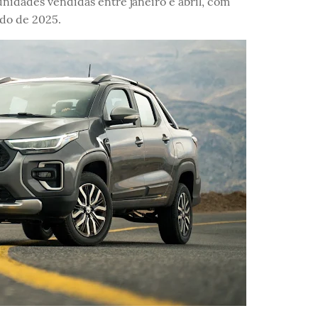
idades vendidas entre janeiro e abril, com
do de 2025.