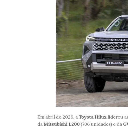
Em abril de 2026, a
Toyota Hilux
liderou a
da
Mitsubishi L200
(706 unidades) e da
G