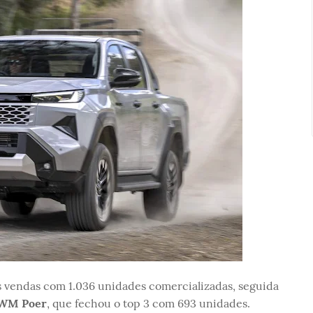
s vendas com 1.036 unidades comercializadas, seguida
WM Poer
, que fechou o top 3 com 693 unidades.