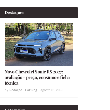
Destaques
Novo Chevrolet Sonic RS 2027:
avaliação - preço, consumo e ficha
técnica
by
Redação - CarBlog
-
agosto 01, 2026