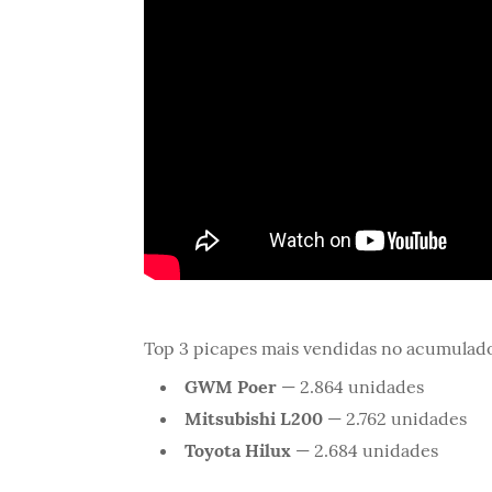
Top 3 picapes mais vendidas no acumulado
GWM Poer
— 2.864 unidades
Mitsubishi L200
— 2.762 unidades
Toyota Hilux
— 2.684 unidades