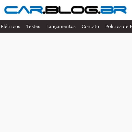
 Elétricos
Testes
Lançamentos
Contato
Politica de 