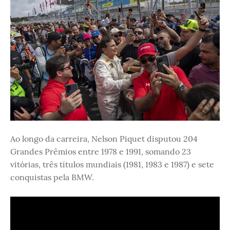
Ao longo da carreira, Nelson Piquet disputou 204
Grandes Prêmios entre 1978 e 1991, somando 23
vitórias, três títulos mundiais (1981, 1983 e 1987) e sete
conquistas pela BMW.