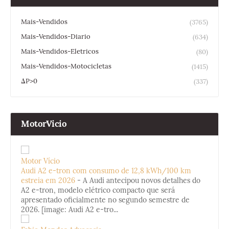
Mais-Vendidos
(3765)
Mais-Vendidos-Diario
(634)
Mais-Vendidos-Eletricos
(80)
Mais-Vendidos-Motocicletas
(1415)
ΔP>0
(337)
MotorVicio
Motor Vício
Audi A2 e-tron com consumo de 12,8 kWh/100 km
estreia em 2026
-
A Audi antecipou novos detalhes do
A2 e-tron, modelo elétrico compacto que será
apresentado oficialmente no segundo semestre de
2026. [image: Audi A2 e-tro...