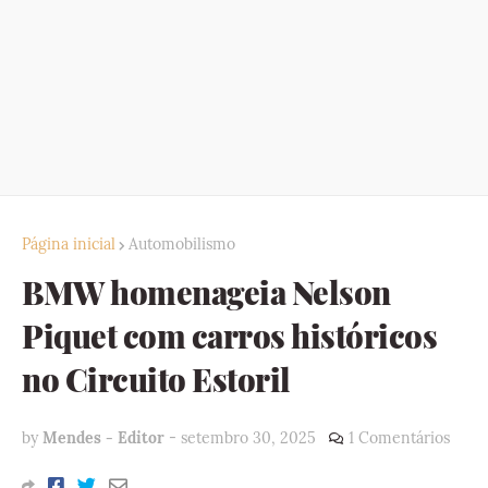
Página inicial
Automobilismo
BMW homenageia Nelson
Piquet com carros históricos
no Circuito Estoril
by
Mendes - Editor
-
setembro 30, 2025
1 Comentários