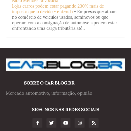
Fabio Mendes Advocacia
Lojas carros podem estar pagando 230% mais de
imposto que o devido - entenda
-
Empresas que atuam
no comércio de veículos usados, seminovos ou que
operam com a consignação de automóveis podem estar
enfrentando uma carga tributária até...
SOBRE O CAR.BLOG.BR
Mercado automotivo, informação, opinião
SIGA-NOS NAS REDES SOCIAIS