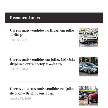
Recomendamos
Carros mais vendidos no Brasil em julho
— dia 30
julho 30, 2026
Carros mais vendidos em julho: GM Onix
dispara e entra no Top 5 — dia 29
julho 29, 2026
Carros e marcas mais vendidos em julho
de 2026 - Bright Consulting
agosto 03, 2026