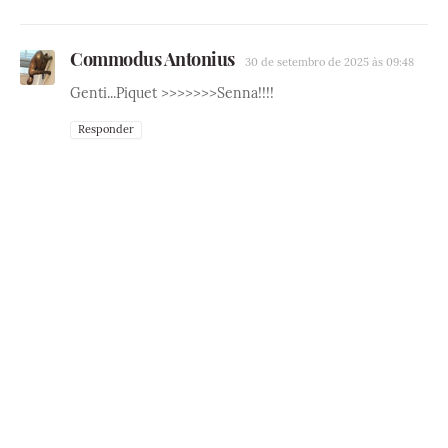
Commodus Antonius
30 de setembro de 2025 às 09:48
Genti...Piquet >>>>>>>Senna!!!!
Responder