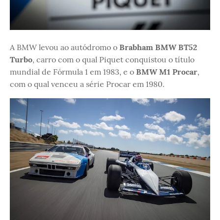
A BMW levou ao autódromo o
Brabham BMW BT52
Turbo
, carro com o qual Piquet conquistou o título
mundial de Fórmula 1 em 1983, e o
BMW M1 Procar
,
com o qual venceu a série Procar em 1980.