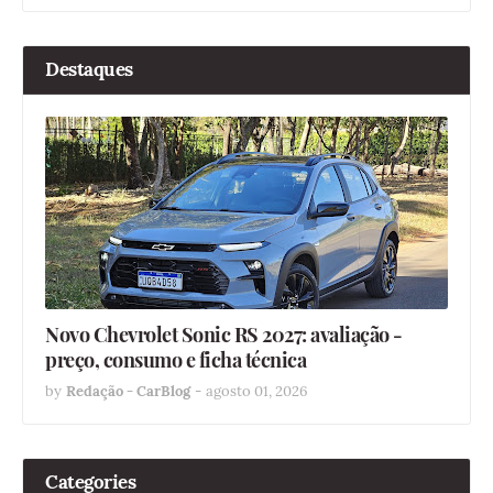
Destaques
Novo Chevrolet Sonic RS 2027: avaliação -
preço, consumo e ficha técnica
by
Redação - CarBlog
-
agosto 01, 2026
Categories