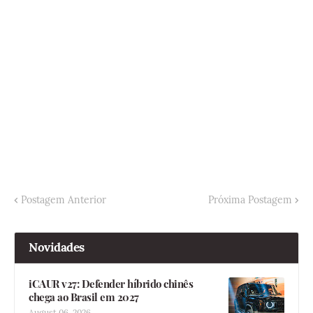
Postagem Anterior
Próxima Postagem
Novidades
iCAUR v27: Defender híbrido chinês
chega ao Brasil em 2027
August 06, 2026