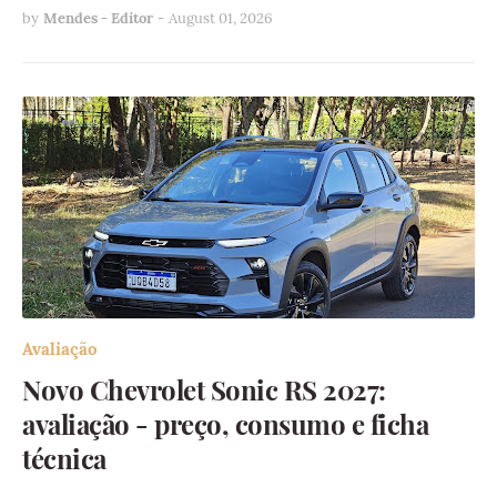
by
Mendes - Editor
-
August 01, 2026
Avaliação
Novo Chevrolet Sonic RS 2027:
avaliação - preço, consumo e ficha
técnica