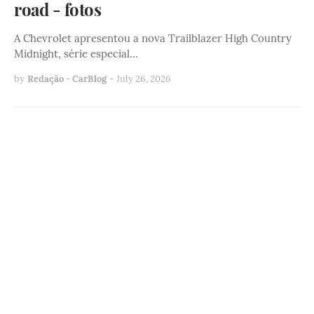
road - fotos
A Chevrolet apresentou a nova Trailblazer High Country
Midnight, série especial…
by
Redação - CarBlog
-
July 26, 2026