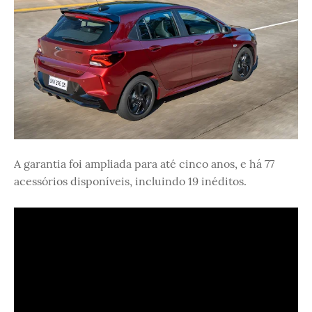
A garantia foi ampliada para até cinco anos, e há 77
acessórios disponíveis, incluindo 19 inéditos.