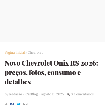
Página inicial
Chevrolet
Novo Chevrolet Onix RS 2026:
preços, fotos, consumo e
detalhes
by
Redação - CarBlog
-
agosto 11, 2025
3 Comentários