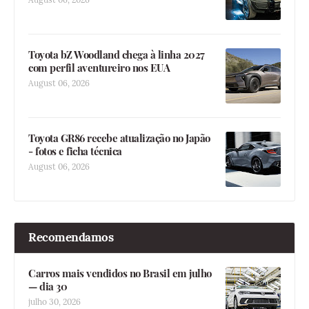
Toyota bZ Woodland chega à linha 2027
com perfil aventureiro nos EUA
August 06, 2026
Toyota GR86 recebe atualização no Japão
- fotos e ficha técnica
August 06, 2026
Recomendamos
Carros mais vendidos no Brasil em julho
— dia 30
julho 30, 2026