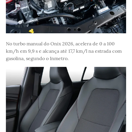
No turbo manual do Onix 2026, acelera de 0 a 100
km/h em 9,9 s e alcança até 17,7 km/l na estrada com
gasolina, segundo o Inmetro.