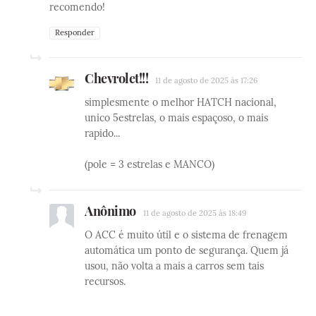
recomendo!
Responder
Chevrolet!!!
11 de agosto de 2025 às 17:26
simplesmente o melhor HATCH nacional,
unico 5estrelas, o mais espaçoso, o mais
rapido...
(pole = 3 estrelas e MANCO)
Anônimo
11 de agosto de 2025 às 18:49
O ACC é muito útil e o sistema de frenagem
automática um ponto de segurança. Quem já
usou, não volta a mais a carros sem tais
recursos.