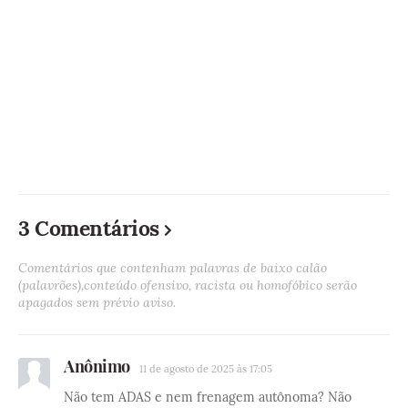
3 Comentários
Comentários que contenham palavras de baixo calão
(palavrões),conteúdo ofensivo, racista ou homofóbico serão
apagados sem prévio aviso.
Anônimo
11 de agosto de 2025 às 17:05
Não tem ADAS e nem frenagem autônoma? Não