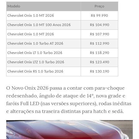
Modelo
Preço
Chevrolet Onix 1.0 MT 2026
R$ 99.990
Chevrolet Onix 1.0 MT 100 Anos 2026
R$ 104.990
Chevrolet Onix 1.0 MT 2026
R$ 107.990
Chevrolet Onix 1.0 Turbo AT 2026
R$ 112.990
Chevrolet Onix LT 1.0 Turbo 2026
R$ 118.290
Chevrolet Onix LTZ 1.0 Turbo 2026
R$ 123.490
Chevrolet Onix RS 1.0 Turbo 2026
R$ 130.190
O Novo Onix 2026 passa a contar com para-choque
redesenhado, ângulo de ataque de 14°, nova grade e
faróis Full LED (nas versões superiores), rodas inéditas
e alterações na traseira distintas para hatch e sedã.