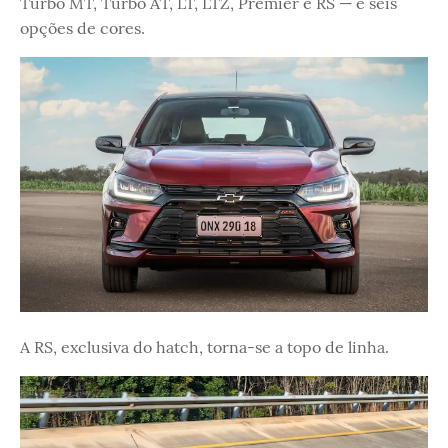
Turbo MT, Turbo AT, LT, LTZ, Premier e RS — e seis
opções de cores.
A RS, exclusiva do hatch, torna-se a topo de linha.