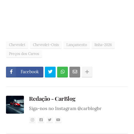
Chevrolet
Chevrolet-Onix
Lançamento
linha-2026
Preços dos Carros
Facebook
Redação - CarBlog
Siga-nos no Instagram @carblogbr