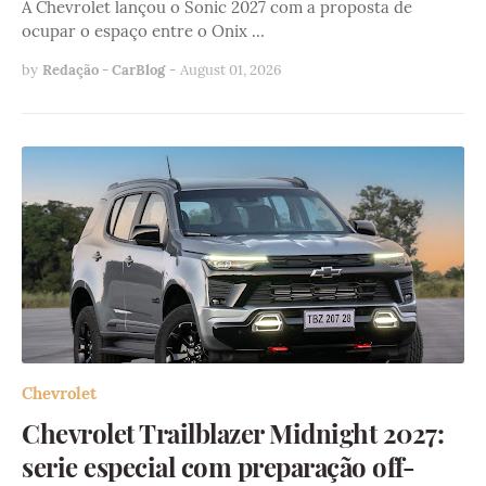
A Chevrolet lançou o Sonic 2027 com a proposta de
ocupar o espaço entre o Onix …
by
Redação - CarBlog
-
August 01, 2026
Chevrolet
Chevrolet Trailblazer Midnight 2027:
serie especial com preparação off-