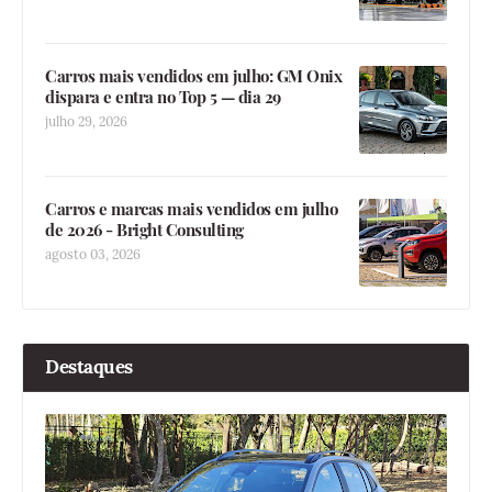
Carros mais vendidos em julho: GM Onix
dispara e entra no Top 5 — dia 29
julho 29, 2026
Carros e marcas mais vendidos em julho
de 2026 - Bright Consulting
agosto 03, 2026
Destaques