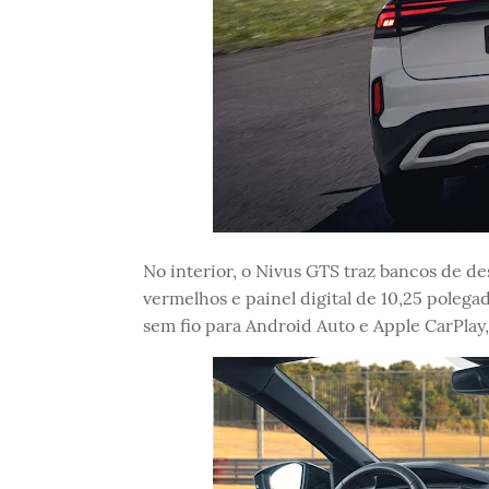
No interior, o Nivus GTS traz bancos de d
vermelhos e painel digital de 10,25 polega
sem fio para Android Auto e Apple CarPlay