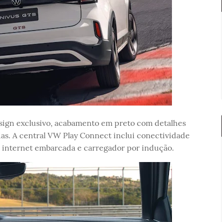
esign exclusivo, acabamento em preto com detalhes
das. A central VW Play Connect inclui conectividade
, internet embarcada e carregador por indução.