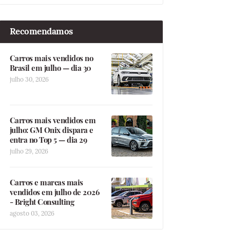
Recomendamos
Carros mais vendidos no
Brasil em julho — dia 30
julho 30, 2026
Carros mais vendidos em
julho: GM Onix dispara e
entra no Top 5 — dia 29
julho 29, 2026
Carros e marcas mais
vendidos em julho de 2026
- Bright Consulting
agosto 03, 2026