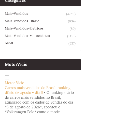
Categories
Mais-Vendidos
(3769)
Mais-Vendidos-Diario
(634)
Mais-Vendidos-Eletricos
(80)
Mais-Vendidos-Motocicletas
(1416)
ΔP>0
(337)
MotorVicio
Motor Vício
Carros mais vendidos do Brasil: ranking
diário de agosto - dia 6
-
O ranking diário
de carros mais vendidos no Brasil,
atualizado com os dados de vendas do dia
*5 de agosto de 2026*, apontou o
*Volkswagen Polo* como o mode...