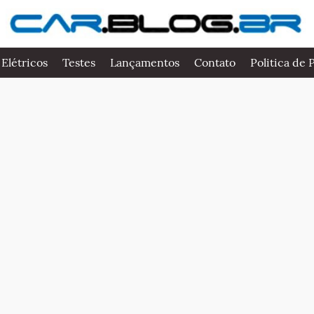
 Elétricos
Testes
Lançamentos
Contato
Politica de 