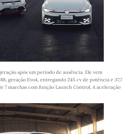
 geração após um período de ausência. Ele vem
88, geração Evo4, entregando 245 cv de potência e 37,7
e 7 marchas com função Launch Control. A aceleração