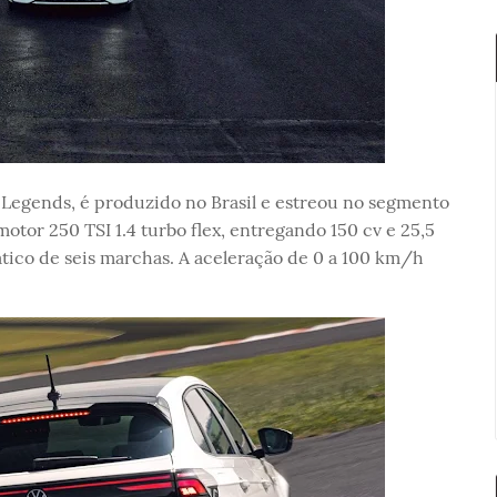
a Legends, é produzido no Brasil e estreou no segmento
or 250 TSI 1.4 turbo flex, entregando 150 cv e 25,5
tico de seis marchas. A aceleração de 0 a 100 km/h