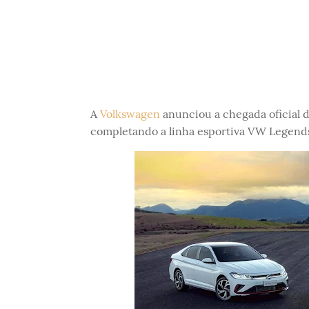
A
Volkswagen
anunciou a chegada oficial 
completando a linha esportiva VW Legends