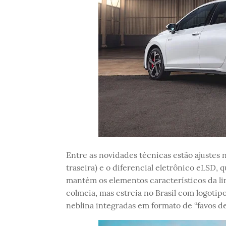
Entre as novidades técnicas estão ajustes
traseira) e o diferencial eletrônico eLSD, 
mantém os elementos característicos da li
colmeia, mas estreia no Brasil com logotipo
neblina integradas em formato de “favos de