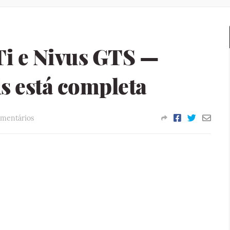
GTi e Nivus GTS —
s está completa
mentários