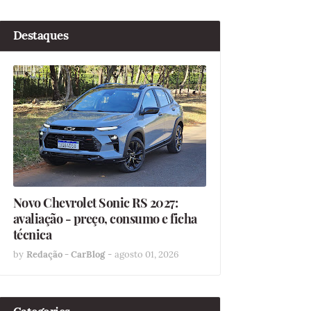
Destaques
Novo Chevrolet Sonic RS 2027:
avaliação - preço, consumo e ficha
técnica
by
Redação - CarBlog
-
agosto 01, 2026