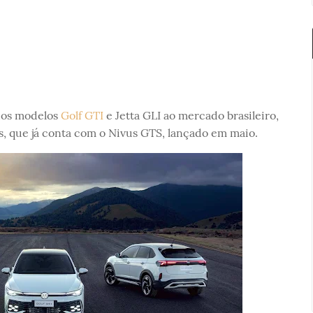
dos modelos
Golf GTI
e Jetta GLI ao mercado brasileiro,
, que já conta com o Nivus GTS, lançado em maio.