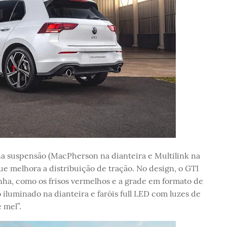
 na suspensão (MacPherson na dianteira e Multilink na
que melhora a distribuição de tração. No design, o GTI
nha, como os frisos vermelhos e a grade em formato de
 iluminado na dianteira e faróis full LED com luzes de
 mel”.