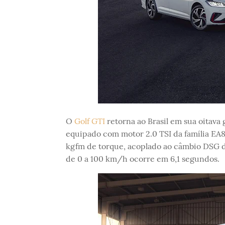
O
Golf GTI
retorna ao Brasil em sua oitava
equipado com motor 2.0 TSI da família EA8
kgfm de torque, acoplado ao câmbio DSG d
de 0 a 100 km/h ocorre em 6,1 segundos.