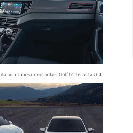
a os últimos integrantes: Golf GTI e Jetta GLI.