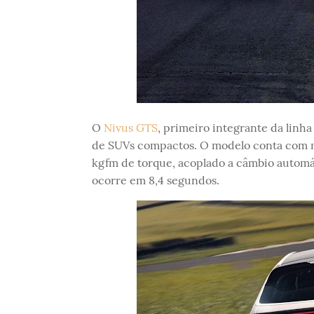
O
Nivus GTS
, primeiro integrante da linh
de SUVs compactos. O modelo conta com mot
kgfm de torque, acoplado a câmbio automá
ocorre em 8,4 segundos.