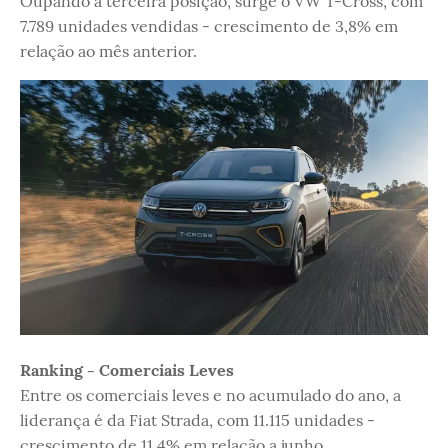
Oupando a terceira posição, surge o VW T-Cross, com
7.789 unidades vendidas - crescimento de 3,8% em
relação ao mês anterior.
Ranking - Comerciais Leves
Entre os comerciais leves e no acumulado do ano, a
liderança é da Fiat Strada, com 11.115 unidades -
crescimento de 11,4% em relação a junho.