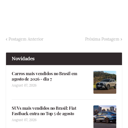
Postagem Anterior
Próxima Postagem
Novidades
Carros mais vendidos no Brasil em
agosto de 2026 - dia 7
August 07, 2026
SUVs mais vendidos no Brasil: Fiat
Fastback entra no Top 5 de agosto
August 07, 2026