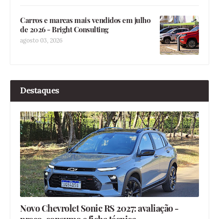
Carros e marcas mais vendidos em julho
de 2026 - Bright Consulting
agosto 03, 2026
Destaques
Novo Chevrolet Sonic RS 2027: avaliação -