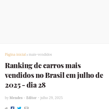
Página inicial
mais-vendidos
Ranking de carros mais
vendidos no Brasil em julho de
2025 - dia 28
by
Mendes - Editor
-
julho 29, 2025