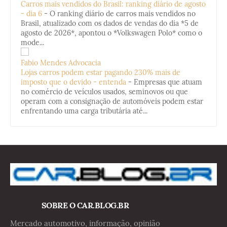
Carros mais vendidos do Brasil: ranking diário de agosto
- dia 6
-
O ranking diário de carros mais vendidos no
Brasil, atualizado com os dados de vendas do dia *5 de
agosto de 2026*, apontou o *Volkswagen Polo* como o
mode...
Fabio Mendes Advocacia
Lojas carros podem estar pagando 230% mais de
imposto que o devido - entenda
-
Empresas que atuam
no comércio de veículos usados, seminovos ou que
operam com a consignação de automóveis podem estar
enfrentando uma carga tributária até...
SOBRE O CAR.BLOG.BR
Mercado automotivo, informação, opinião