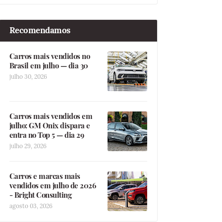
Recomendamos
Carros mais vendidos no
Brasil em julho — dia 30
julho 30, 2026
Carros mais vendidos em
julho: GM Onix dispara e
entra no Top 5 — dia 29
julho 29, 2026
Carros e marcas mais
vendidos em julho de 2026
- Bright Consulting
agosto 03, 2026