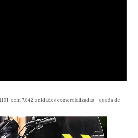
110I
, com 7.842 unidades comercializadas - queda de