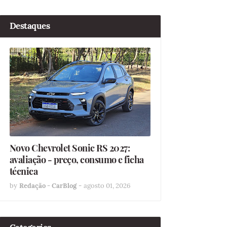
Destaques
Novo Chevrolet Sonic RS 2027:
avaliação - preço, consumo e ficha
técnica
by
Redação - CarBlog
-
agosto 01, 2026