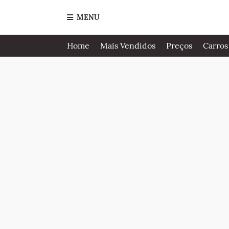
MENU
Home
Mais Vendidos
Preços
Carros