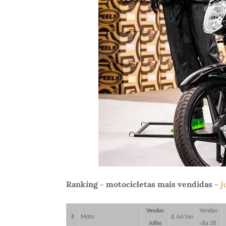
Ranking - motocicletas mais vendidas -
j
Vendas
Vendas
#
Moto
Δ Jul/Jun
Julho
dia 28