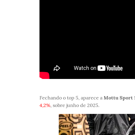
Fechando o top 5, aparece a
Mottu Sport 
4,2%
, sobre junho de 2025.