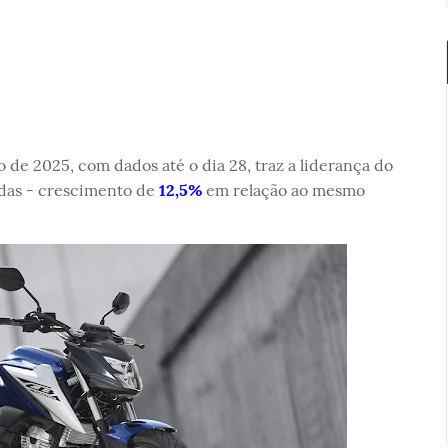
 de 2025, com dados até o dia 28, traz a liderança do
idas - crescimento de
12,5%
em relação ao mesmo