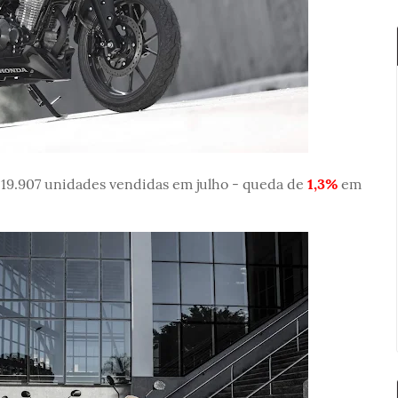
 19.907 unidades vendidas em julho - queda de
1,3%
em