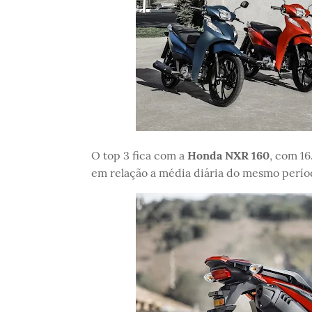
O top 3 fica com a
Honda NXR 160
, com 1
em relação a média diária do mesmo perío