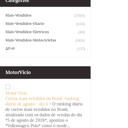
Categories
Mais-Vendidos
(3769)
Mais-Vendidos-Diario
(634)
Mais-Vendidos-Eletricos
(80)
Mais-Vendidos-Motocicletas
(1416)
ΔP>0
(337)
MotorVicio
Motor Vício
Carros mais vendidos do Brasil: ranking
diário de agosto - dia 6
-
O ranking diário
de carros mais vendidos no Brasil,
atualizado com os dados de vendas do dia
*5 de agosto de 2026*, apontou o
*Volkswagen Polo* como o mode...