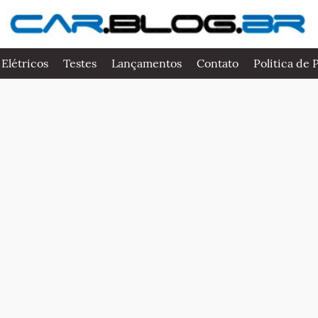
 Elétricos
Testes
Lançamentos
Contato
Politica de 