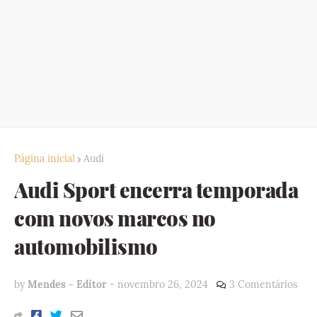
Página inicial
Audi
Audi Sport encerra temporada
com novos marcos no
automobilismo
by
Mendes - Editor
-
novembro 26, 2024
3 Comentários