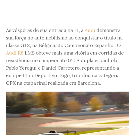
Às vésperas de sua entrada na F1, a
Audi
demonstra
sua força no automobilismo ao conquistar o título na
classe GT2, na Bélgica, do Campeonato Espanhol. O
Audi R8
LMS obteve mais uma vitória em corridas de
resistência no campeonato GT. A dupla espanhola
Pablo Yeregui e Daniel Carretero, representando a
equipe Club Deportivo Dago, triunfou na categoria
GPX na etapa final realizada em Barcelona.