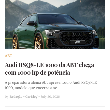
ABT
Audi RSQ8-LE 1000 da ABT chega
com 1000 hp de potência
A preparadora alemã Abt apresentou o Audi RSQ8-LE
1000, modelo que encerra a sé…
by
Redação - CarBlog
-
July 30, 2026