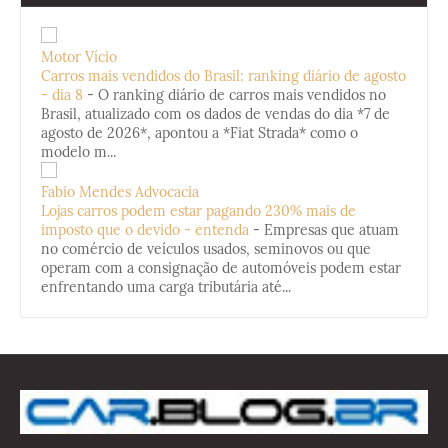
Motor Vício
Carros mais vendidos do Brasil: ranking diário de agosto
- dia 8
-
O ranking diário de carros mais vendidos no
Brasil, atualizado com os dados de vendas do dia *7 de
agosto de 2026*, apontou a *Fiat Strada* como o
modelo m...
Fabio Mendes Advocacia
Lojas carros podem estar pagando 230% mais de
imposto que o devido - entenda
-
Empresas que atuam
no comércio de veículos usados, seminovos ou que
operam com a consignação de automóveis podem estar
enfrentando uma carga tributária até...