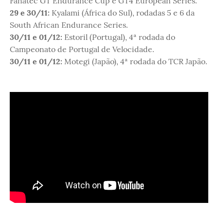
Fanatec GT Endurance Cup e GT4 European Series.
29 e 30/11:
Kyalami (África do Sul), rodadas 5 e 6 da
South African Endurance Series.
30/11 e 01/12:
Estoril (Portugal), 4ª rodada do
Campeonato de Portugal de Velocidade.
30/11 e 01/12:
Motegi (Japão), 4ª rodada do TCR Japão.