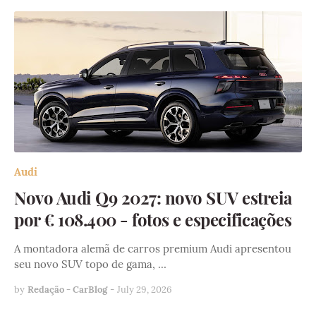
Audi
Novo Audi Q9 2027: novo SUV estreia
por € 108.400 - fotos e especificações
A montadora alemã de carros premium Audi apresentou
seu novo SUV topo de gama, …
by
Redação - CarBlog
-
July 29, 2026