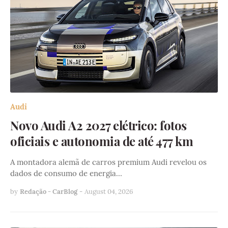
Audi
Novo Audi A2 2027 elétrico: fotos
oficiais e autonomia de até 477 km
A montadora alemã de carros premium Audi revelou os
dados de consumo de energia…
by
Redação - CarBlog
-
August 04, 2026