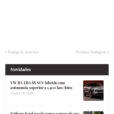
Postagem Anterior
Próxima Postagem
Novidades
VW ID. ERA 8X SUV híbrido com
autonomia superior a 1.400 km: fotos
August 08, 2026
Fathom: Ford revela nome e preço de sua