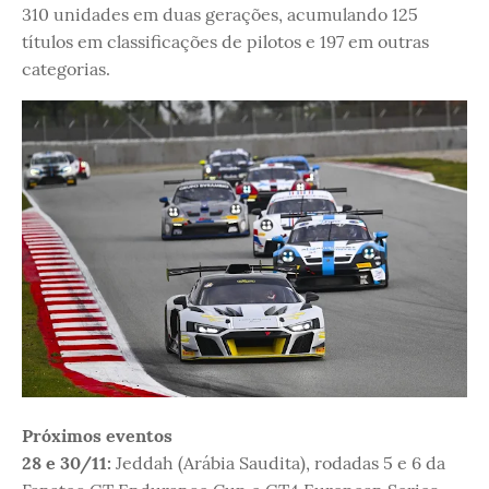
310 unidades em duas gerações, acumulando 125
títulos em classificações de pilotos e 197 em outras
categorias.
Próximos eventos
28 e 30/11:
Jeddah (Arábia Saudita), rodadas 5 e 6 da