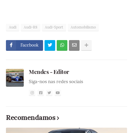
Audi
Audi-R8
Audi-Sport
Automobilismo
Facebook
Mendes - Editor
Siga-nos nas redes sociais
Recomendamos