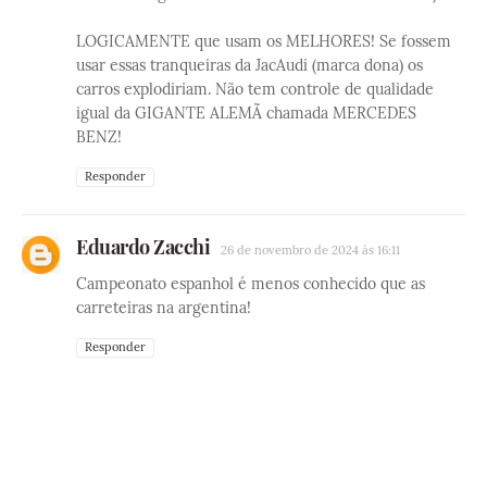
LOGICAMENTE que usam os MELHORES! Se fossem
usar essas tranqueiras da JacAudi (marca dona) os
carros explodiriam. Não tem controle de qualidade
igual da GIGANTE ALEMÃ chamada MERCEDES
BENZ!
Responder
Eduardo Zacchi
26 de novembro de 2024 às 16:11
Campeonato espanhol é menos conhecido que as
carreteiras na argentina!
Responder