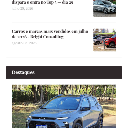
dispara e entra no Top 5 — dia 29
julho 29, 2026
Carros e marcas mais vendidos em julho
de 2026 - Bright Consulting
agosto 03, 2026
Destaques