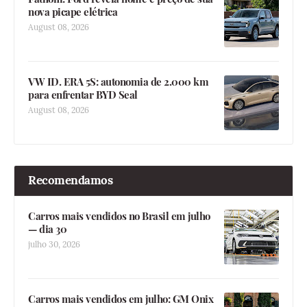
nova picape elétrica
August 08, 2026
VW ID. ERA 5S: autonomia de 2.000 km
para enfrentar BYD Seal
August 08, 2026
Recomendamos
Carros mais vendidos no Brasil em julho
— dia 30
julho 30, 2026
Carros mais vendidos em julho: GM Onix