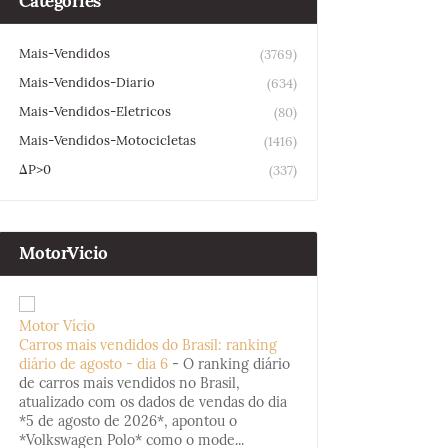
Categories
Mais-Vendidos
(3769)
Mais-Vendidos-Diario
(634)
Mais-Vendidos-Eletricos
(80)
Mais-Vendidos-Motocicletas
(1416)
ΔP>0
(337)
MotorVicio
Motor Vício
Carros mais vendidos do Brasil: ranking
diário de agosto - dia 6
-
O ranking diário
de carros mais vendidos no Brasil,
atualizado com os dados de vendas do dia
*5 de agosto de 2026*, apontou o
*Volkswagen Polo* como o mode...