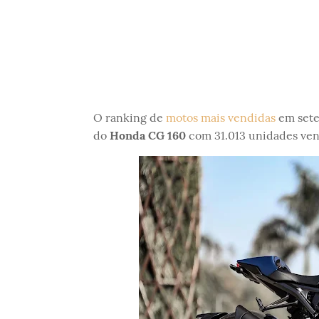
O ranking de
motos mais vendidas
em setem
do
Honda CG 160
com 31.013 unidades ven