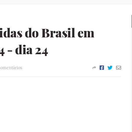
idas do Brasil em
 - dia 24
Comentários