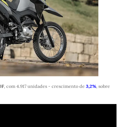
0F
, com 4.917 unidades - crescimento de
3,2%
, sobre