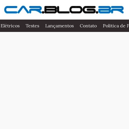
 Elétricos
Testes
Lançamentos
Contato
Politica de 