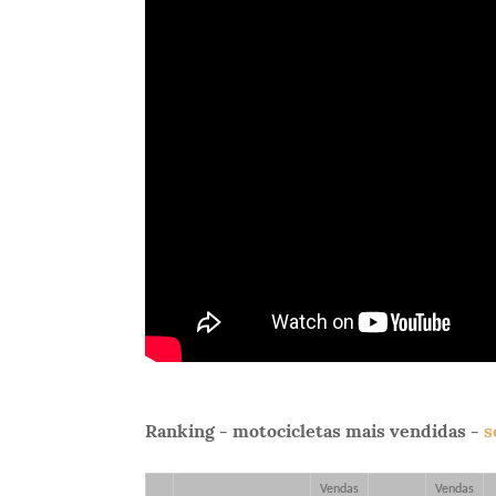
Ranking - motocicletas mais vendidas -
s
Vendas
Vendas