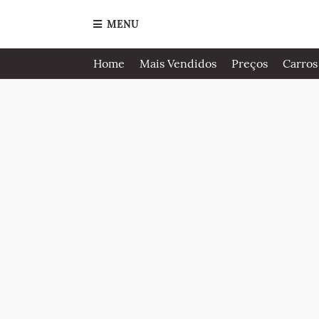
MENU
Home
Mais Vendidos
Preços
Carros