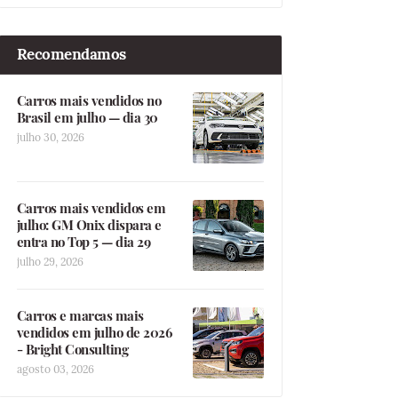
Recomendamos
Carros mais vendidos no
Brasil em julho — dia 30
julho 30, 2026
Carros mais vendidos em
julho: GM Onix dispara e
entra no Top 5 — dia 29
julho 29, 2026
Carros e marcas mais
vendidos em julho de 2026
- Bright Consulting
agosto 03, 2026