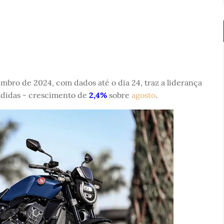
bro de 2024, com dados até o dia 24, traz a liderança
didas - crescimento de
2,4%
sobre
agosto
.