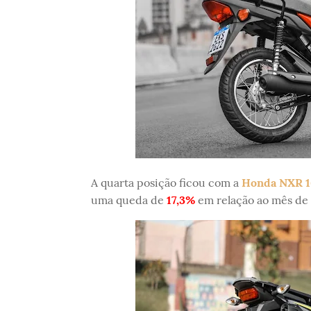
A quarta posição ficou com a
Honda NXR 1
uma queda de
17,3%
em relação ao mês de 