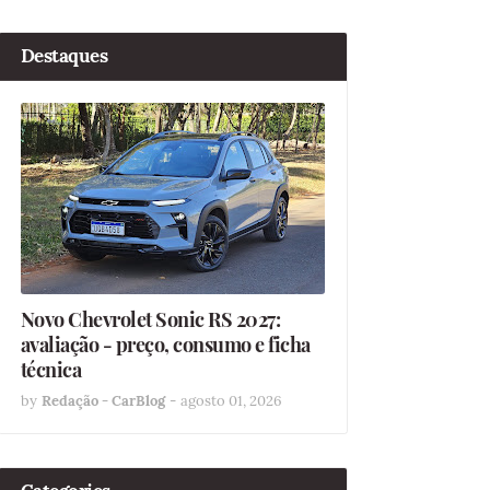
Destaques
Novo Chevrolet Sonic RS 2027:
avaliação - preço, consumo e ficha
técnica
by
Redação - CarBlog
-
agosto 01, 2026