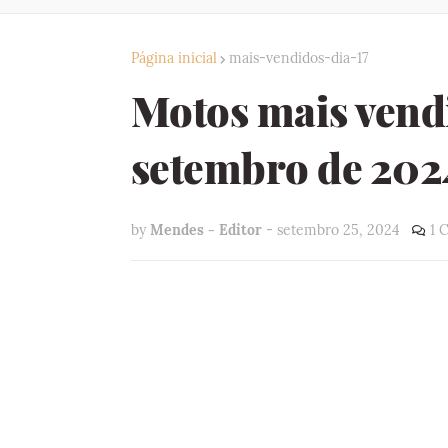
Página inicial
mais-vendidos-dia-17
Motos mais vend
setembro de 2024
by
Mendes - Editor
-
setembro 25, 2024
1 