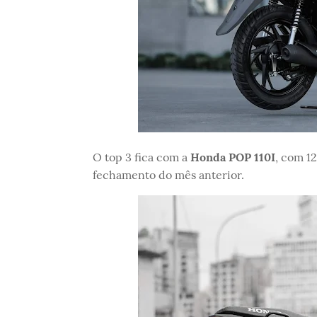
O top 3 fica com a
Honda POP 110I
, com 1
fechamento do mês anterior.