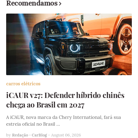
Recomendamos
carros elétricos
iCAUR v27: Defender híbrido chinês
chega ao Brasil em 2027
A iCAUR, nova marca da Chery International, fará sua
estreia oficial no Brasil …
by
Redação - CarBlog
-
August 06, 2026