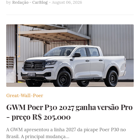
by
Redação - CarBlog
-
August 06, 2026
Great-Wall-Poer
GWM Poer P30 2027 ganha versão Pro
- preço R$ 205.000
A GWM apresentou a linha 2027 da picape Poer P30 no
Brasil. A principal mudança…