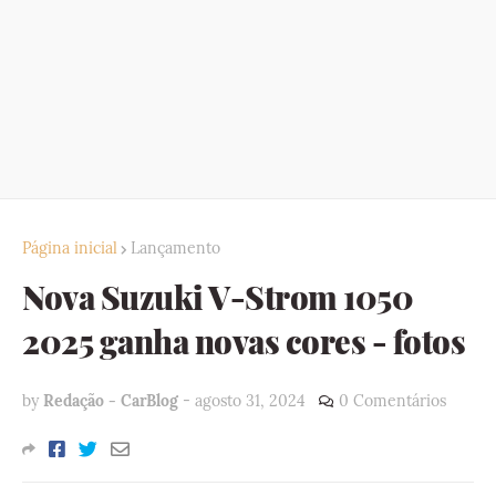
Página inicial
Lançamento
Nova Suzuki V-Strom 1050
2025 ganha novas cores - fotos
by
Redação - CarBlog
-
agosto 31, 2024
0 Comentários