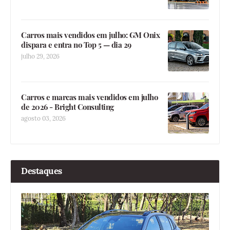
Carros mais vendidos em julho: GM Onix
dispara e entra no Top 5 — dia 29
julho 29, 2026
Carros e marcas mais vendidos em julho
de 2026 - Bright Consulting
agosto 03, 2026
Destaques