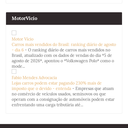
MotorVicio
Motor Vício
Carros mais vendidos do Brasil: ranking diário de agosto
- dia 6
-
O ranking diário de carros mais vendidos no
Brasil, atualizado com os dados de vendas do dia *5 de
agosto de 2026*, apontou o *Volkswagen Polo* como o
mode...
Fabio Mendes Advocacia
Lojas carros podem estar pagando 230% mais de
imposto que o devido - entenda
-
Empresas que atuam
no comércio de veículos usados, seminovos ou que
operam com a consignação de automóveis podem estar
enfrentando uma carga tributária até...