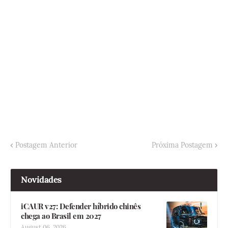
Postagem Anterior
Próxima Postagem
Novidades
iCAUR v27: Defender híbrido chinês
chega ao Brasil em 2027
August 06, 2026