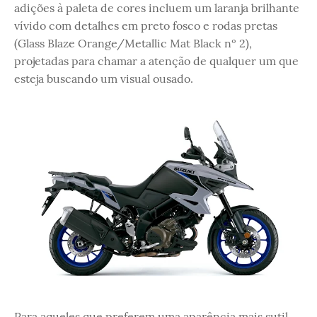
adições à paleta de cores incluem um laranja brilhante
vívido com detalhes em preto fosco e rodas pretas
(Glass Blaze Orange/Metallic Mat Black nº 2),
projetadas para chamar a atenção de qualquer um que
esteja buscando um visual ousado.
Para aqueles que preferem uma aparência mais sutil,