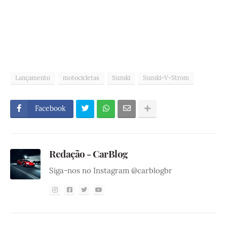
Lançamento
motocicletas
Suzuki
Suzuki-V-Strom
Facebook
Redação - CarBlog
Siga-nos no Instagram @carblogbr