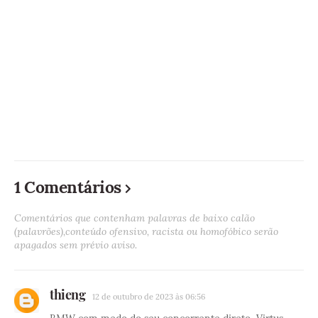
1 Comentários
Comentários que contenham palavras de baixo calão
(palavrões),conteúdo ofensivo, racista ou homofóbico serão
apagados sem prévio aviso.
thieng
12 de outubro de 2023 às 06:56