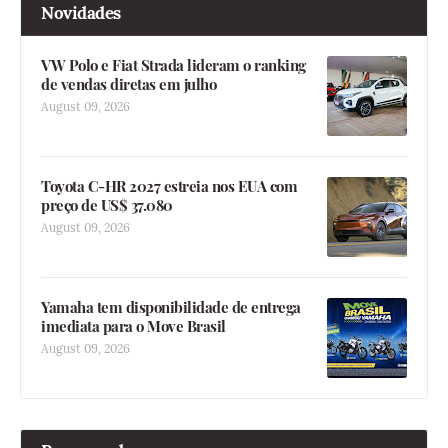
Novidades
VW Polo e Fiat Strada lideram o ranking
de vendas diretas em julho
August 09, 2026
Toyota C-HR 2027 estreia nos EUA com
preço de US$ 37.080
August 09, 2026
Yamaha tem disponibilidade de entrega
imediata para o Move Brasil
August 09, 2026