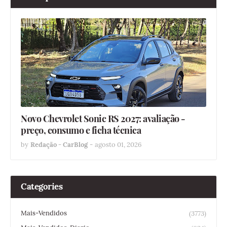
Novo Chevrolet Sonic RS 2027: avaliação -
preço, consumo e ficha técnica
by
Redação - CarBlog
-
agosto 01, 2026
Categories
Mais-Vendidos
(3773)