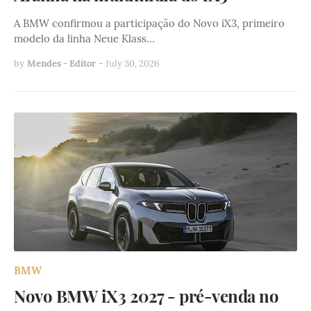
A BMW confirmou a participação do Novo iX3, primeiro
modelo da linha Neue Klass…
by
Mendes - Editor
-
July 30, 2026
BMW
Novo BMW iX3 2027 - pré-venda no