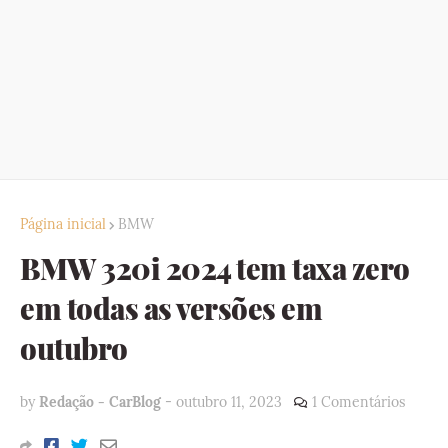
Página inicial
BMW
BMW 320i 2024 tem taxa zero
em todas as versões em
outubro
by
Redação - CarBlog
-
outubro 11, 2023
1 Comentários