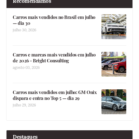
Recomendamos
Carros mais vendidos no Brasil em julho
— dia 30
julho 30, 2026
Carros e marcas mais vendidos em julho
de 2026 - Bright Consulting
agosto 03, 2026
Carros mais vendidos em julho: GM Onix
dispara e entra no Top 5 — dia 29
julho 29, 2026
Destaques