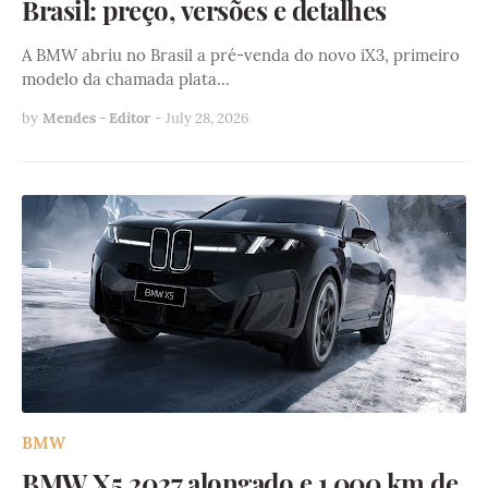
Brasil: preço, versões e detalhes
A BMW abriu no Brasil a pré-venda do novo iX3, primeiro
modelo da chamada plata…
by
Mendes - Editor
-
July 28, 2026
BMW
BMW X5 2027 alongado e 1.000 km de