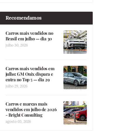
Recomendamos
Carros mais vendidos no
Brasil em julho — dia 30
julho 30, 2026
Carros mais vendidos em
julho: GM Onix dispara e
entra no Top 5 — dia 29
julho 29, 2026
Carros e marcas mais
vendidos em julho de 2026
- Bright Consulting
agosto 03, 2026