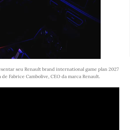
resentar seu Renault brand international game plan 2027
 de Fabrice Cambolive, CEO da marca Renault.