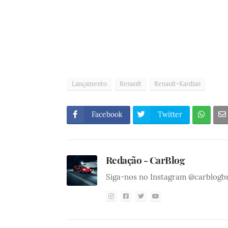
Lançamento
Renault
Renault-Kardian
Facebook
Twitter
Redação - CarBlog
Siga-nos no Instagram @carblogb