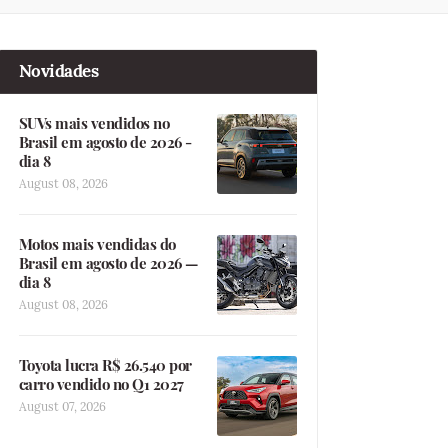
Novidades
SUVs mais vendidos no
Brasil em agosto de 2026 -
dia 8
August 08, 2026
Motos mais vendidas do
Brasil em agosto de 2026 —
dia 8
August 08, 2026
Toyota lucra R$ 26.540 por
carro vendido no Q1 2027
August 07, 2026