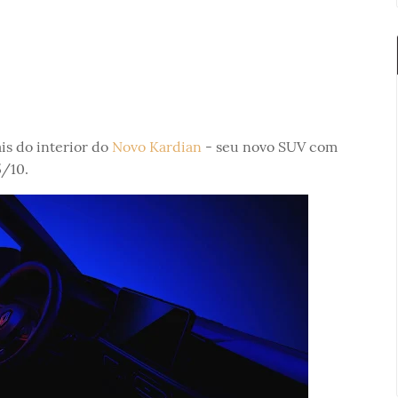
is do interior do
Novo Kardian
- seu novo SUV com
5/10.