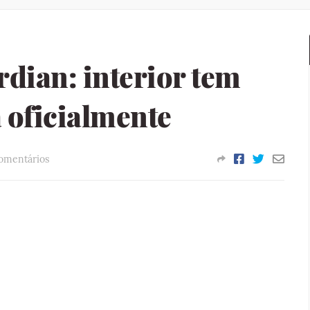
dian: interior tem
 oficialmente
omentários