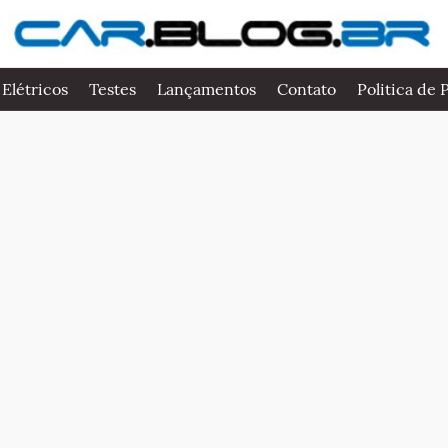
 Elétricos
Testes
Lançamentos
Contato
Politica de 