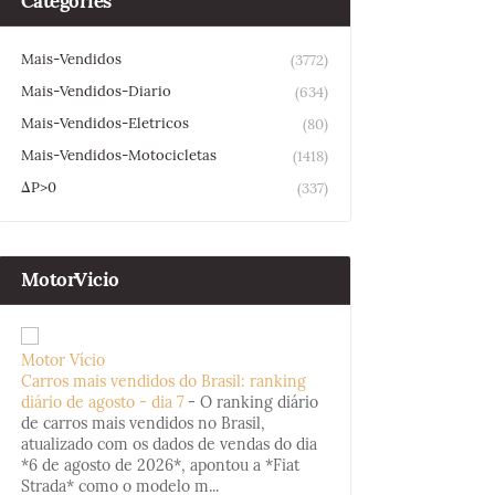
Categories
Mais-Vendidos
(3772)
Mais-Vendidos-Diario
(634)
Mais-Vendidos-Eletricos
(80)
Mais-Vendidos-Motocicletas
(1418)
ΔP>0
(337)
MotorVicio
Motor Vício
Carros mais vendidos do Brasil: ranking
diário de agosto - dia 7
-
O ranking diário
de carros mais vendidos no Brasil,
atualizado com os dados de vendas do dia
*6 de agosto de 2026*, apontou a *Fiat
Strada* como o modelo m...