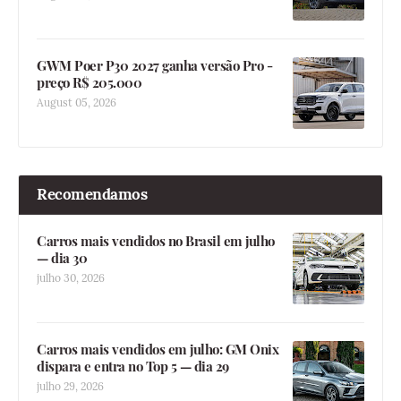
GWM Poer P30 2027 ganha versão Pro -
preço R$ 205.000
August 05, 2026
Recomendamos
Carros mais vendidos no Brasil em julho
— dia 30
julho 30, 2026
Carros mais vendidos em julho: GM Onix
dispara e entra no Top 5 — dia 29
julho 29, 2026