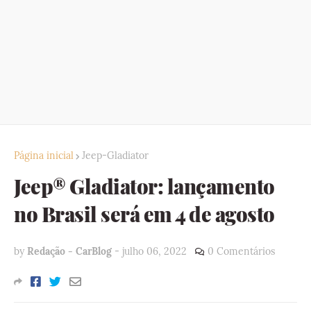
Página inicial
Jeep-Gladiator
Jeep® Gladiator: lançamento
no Brasil será em 4 de agosto
by
Redação - CarBlog
-
julho 06, 2022
0 Comentários