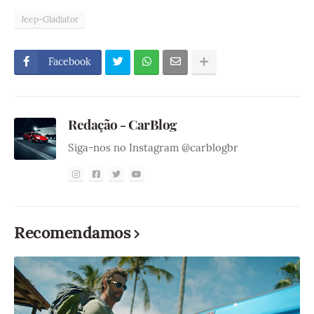
Jeep-Gladiator
Facebook
Redação - CarBlog
Siga-nos no Instagram @carblogbr
Recomendamos