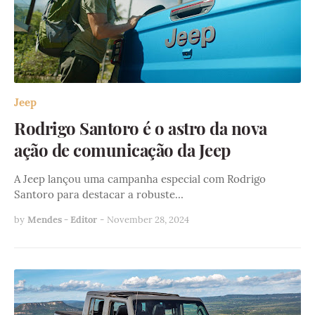
Jeep
Rodrigo Santoro é o astro da nova
ação de comunicação da Jeep
A Jeep lançou uma campanha especial com Rodrigo
Santoro para destacar a robuste…
by
Mendes - Editor
-
November 28, 2024