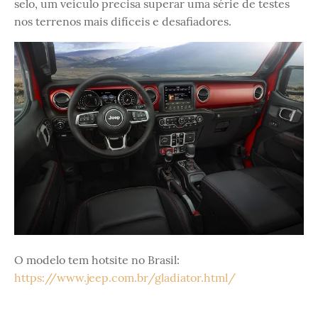
selo, um veículo precisa superar uma série de testes
nos terrenos mais difíceis e desafiadores.
O modelo tem hotsite no Brasil:
https://www.jeep.com.br/gladiator.html/