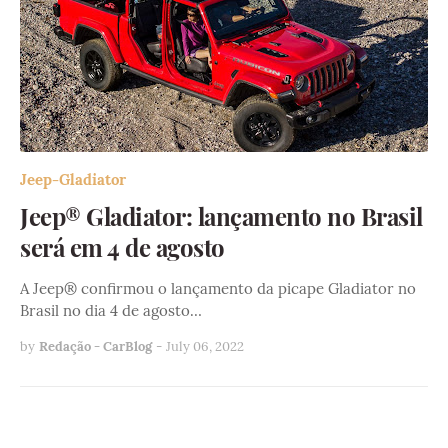
Jeep-Gladiator
Jeep® Gladiator: lançamento no Brasil
será em 4 de agosto
A Jeep® confirmou o lançamento da picape Gladiator no
Brasil no dia 4 de agosto…
by
Redação - CarBlog
-
July 06, 2022