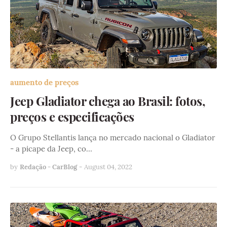
aumento de preços
Jeep Gladiator chega ao Brasil: fotos,
preços e especificações
O Grupo Stellantis lança no mercado nacional o Gladiator
- a picape da Jeep, co…
by
Redação - CarBlog
-
August 04, 2022