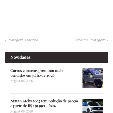
Postagem Anterior
Próxima Postagem
Novidades
Carros e marcas premium mais
vendidos em julho de 2026
August 06, 2026
Nissan Kicks 2027 tem redução de preços
e parte de R$ 159.990 - fotos
August 06, 2026