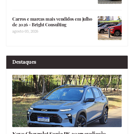
Carros e marcas mais vendidos em julho
de 2026 - Bright Consulting
agosto 03, 2026
Destaques
Novo Chevrolet Sonic RS 2027: avaliação -