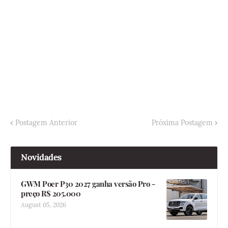
Postagem Anterior
Próxima Postagem
Novidades
GWM Poer P30 2027 ganha versão Pro -
preço R$ 205.000
August 05, 2026