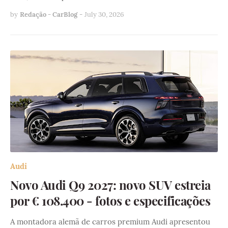
by
Redação - CarBlog
-
July 30, 2026
Audi
Novo Audi Q9 2027: novo SUV estreia
por € 108.400 - fotos e especificações
A montadora alemã de carros premium Audi apresentou