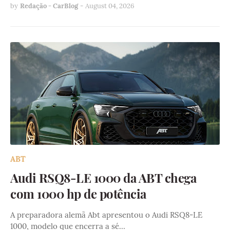
by
Redação - CarBlog
-
August 04, 2026
ABT
Audi RSQ8-LE 1000 da ABT chega
com 1000 hp de potência
A preparadora alemã Abt apresentou o Audi RSQ8-LE
1000, modelo que encerra a sé…