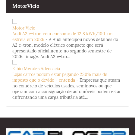
MotorVicio
Motor Vício
Audi A2 e-tron com consumo de 12,8 kWh/100 km
estreia em 2026
-
A Audi antecipou novos detalhes do
A2 e-tron, modelo elétrico compacto que será
apresentado oficialmente no segundo semestre de
2026. [image: Audi A2 e-tro...
Fabio Mendes Advocacia
Lojas carros podem estar pagando 230% mais de
imposto que o devido - entenda
-
Empresas que atuam
no comércio de veículos usados, seminovos ou que
operam com a consignação de automóveis podem estar
enfrentando uma carga tributária até...