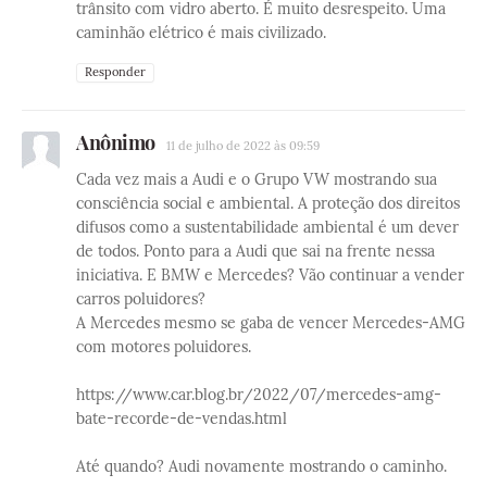
trânsito com vidro aberto. É muito desrespeito. Uma
caminhão elétrico é mais civilizado.
Responder
Anônimo
11 de julho de 2022 às 09:59
Cada vez mais a Audi e o Grupo VW mostrando sua
consciência social e ambiental. A proteção dos direitos
difusos como a sustentabilidade ambiental é um dever
de todos. Ponto para a Audi que sai na frente nessa
iniciativa. E BMW e Mercedes? Vão continuar a vender
carros poluidores?
A Mercedes mesmo se gaba de vencer Mercedes-AMG
com motores poluidores.
https://www.car.blog.br/2022/07/mercedes-amg-
bate-recorde-de-vendas.html
Até quando? Audi novamente mostrando o caminho.