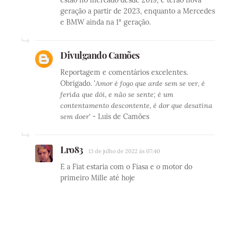
estão no mercado desde 2019, e terão nova
geração a partir de 2023, enquanto a Mercedes
e BMW ainda na 1ª geração.
Divulgando Camões
Reportagem e comentários excelentes.
Obrigado. '
Amor é fogo que arde sem se ver, é
ferida que dói, e não se sente; é um
contentamento descontente, é dor que desatina
sem doer'
- Luis de Camões
Lro83
13 de julho de 2022 às 07:40
E a Fiat estaria com o Fiasa e o motor do
primeiro Mille até hoje