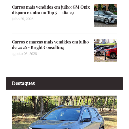
Carros mais vendidos em julho: GM Onix
dispara e entra no Top 5 — dia 29
julho 29, 2026
Carros e marcas mais vendidos em julho
de 2026 - Bright Consulting
agosto 03, 2026
Destaques