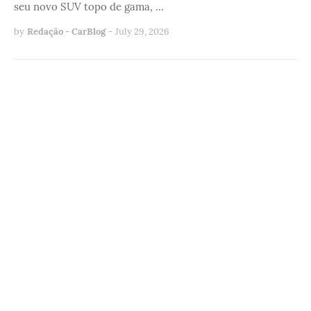
seu novo SUV topo de gama, …
by
Redação - CarBlog
-
July 29, 2026