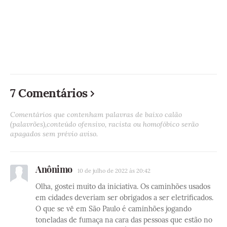
7 Comentários
Comentários que contenham palavras de baixo calão
(palavrões),conteúdo ofensivo, racista ou homofóbico serão
apagados sem prévio aviso.
Anônimo
10 de julho de 2022 às 20:42
Olha, gostei muito da iniciativa. Os caminhões usados
em cidades deveriam ser obrigados a ser eletrificados.
O que se vê em São Paulo é caminhões jogando
toneladas de fumaça na cara das pessoas que estão no