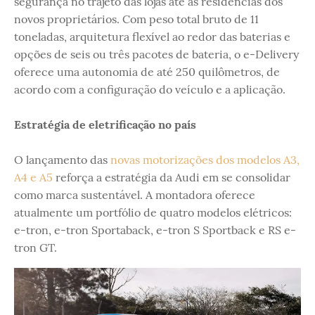
segurança no trajeto das lojas até as residências dos
novos proprietários. Com peso total bruto de 11
toneladas, arquitetura flexível ao redor das baterias e
opções de seis ou três pacotes de bateria, o e-Delivery
oferece uma autonomia de até 250 quilômetros, de
acordo com a configuração do veículo e a aplicação.
Estratégia de eletrificação no país
O lançamento das
novas motorizações dos modelos A3,
A4 e A5
reforça a estratégia da Audi em se consolidar
como marca sustentável. A montadora oferece
atualmente um portfólio de quatro modelos elétricos:
e-tron, e-tron Sportaback, e-tron S Sportback e RS e-
tron GT.