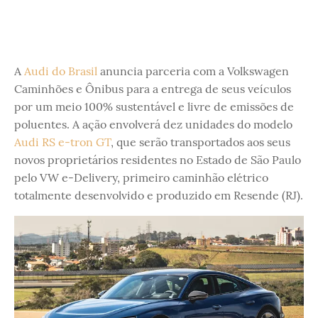
A
Audi do Brasil
anuncia parceria com a Volkswagen
Caminhões e Ônibus para a entrega de seus veículos
por um meio 100% sustentável e livre de emissões de
poluentes. A ação envolverá dez unidades do modelo
Audi RS e-tron GT
, que serão transportados aos seus
novos proprietários residentes no Estado de São Paulo
pelo VW e-Delivery, primeiro caminhão elétrico
totalmente desenvolvido e produzido em Resende (RJ).