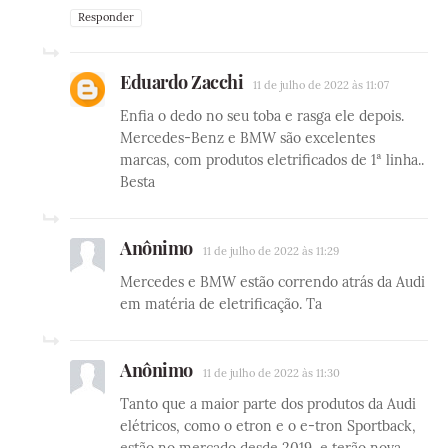
Responder
Eduardo Zacchi
11 de julho de 2022 às 11:07
Enfia o dedo no seu toba e rasga ele depois.
Mercedes-Benz e BMW são excelentes
marcas, com produtos eletrificados de 1ª linha..
Besta
Anônimo
11 de julho de 2022 às 11:29
Mercedes e BMW estão correndo atrás da Audi
em matéria de eletrificação. Ta
Anônimo
11 de julho de 2022 às 11:30
Tanto que a maior parte dos produtos da Audi
elétricos, como o etron e o e-tron Sportback,