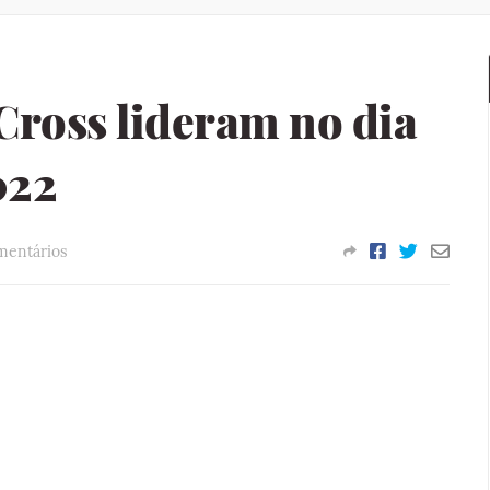
Cross lideram no dia
022
mentários