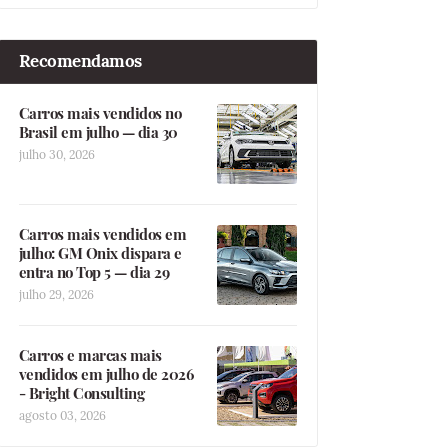
Recomendamos
Carros mais vendidos no
Brasil em julho — dia 30
julho 30, 2026
Carros mais vendidos em
julho: GM Onix dispara e
entra no Top 5 — dia 29
julho 29, 2026
Carros e marcas mais
vendidos em julho de 2026
- Bright Consulting
agosto 03, 2026