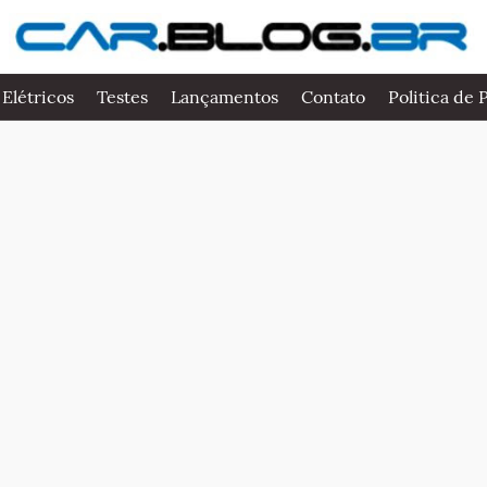
 Elétricos
Testes
Lançamentos
Contato
Politica de 