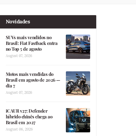
Novidades
SUVs mais vendidos no
Brasil: Fiat Fastback entra
no Top 5 de agosto
August 07, 2026
Motos mais vendidas do
Brasil em agosto de 2026 —
dia 7
August 07, 2026
iCAUR v27: Defender
híbrido chinês chega ao
Brasil em 2027
August 06, 2026