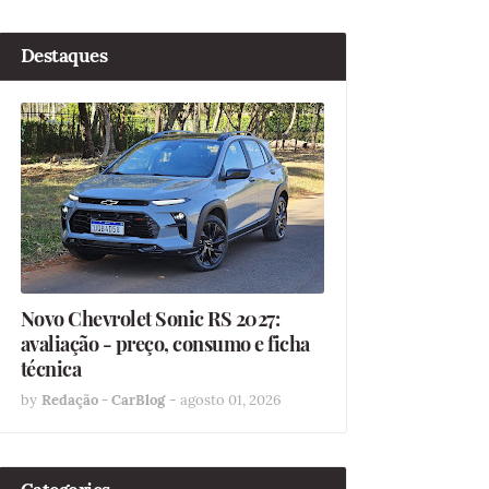
Destaques
Novo Chevrolet Sonic RS 2027:
avaliação - preço, consumo e ficha
técnica
by
Redação - CarBlog
-
agosto 01, 2026