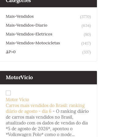
Categories
Mais-Vendidos
(3770)
Mais-Vendidos-Diario
(634)
Mais-Vendidos-Eletricos
(80)
Mais-Vendidos-Motocicletas
(1417)
ΔP>0
(337)
MotorVicio
Motor Vício
Carros mais vendidos do Brasil: ranking
diário de agosto - dia 6
-
O ranking diário
de carros mais vendidos no Brasil,
atualizado com os dados de vendas do dia
*5 de agosto de 2026*, apontou o
*Volkswagen Polo* como o mode...