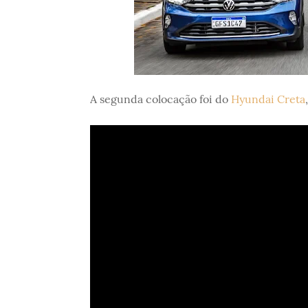
A segunda colocação foi do
Hyundai Creta