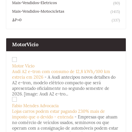
Mais-Vendidos-Eletricos
(80)
Mais-Vendidos-Motocicletas
(1415)
ΔP>0
(337)
MotorVicio
Motor Vício
Audi A2 e-tron com consumo de 12,8 kWh/100 km
estreia em 2026
-
A Audi antecipou novos detalhes do
A2 e-tron, modelo elétrico compacto que será
apresentado oficialmente no segundo semestre de
2026. [image: Audi A2 e-tro...
Fabio Mendes Advocacia
Lojas carros podem estar pagando 230% mais de
imposto que o devido - entenda
-
Empresas que atuam
no comércio de veículos usados, seminovos ou que
operam com a consignação de automóveis podem estar