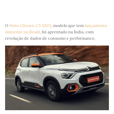
O
Novo Citroen C3 2023
, modelo que tem
lançamento
iminente no Brasil
, foi aprentado na Índia, com
revelação de dados de consumo e performance.