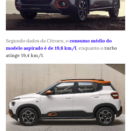
Segundo dados da Citroen, o
consumo médio do
modelo aspirado é de 19,8 km/l
, enquanto o
turbo
atinge 19,4 km/l
.