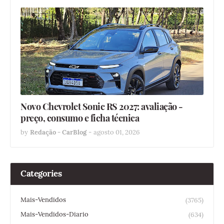
Novo Chevrolet Sonic RS 2027: avaliação -
preço, consumo e ficha técnica
by
Redação - CarBlog
-
agosto 01, 2026
Categories
Mais-Vendidos
(3765)
Mais-Vendidos-Diario
(634)