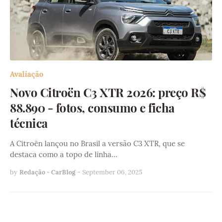
Avaliação
Novo Citroën C3 XTR 2026: preço R$
88.890 - fotos, consumo e ficha
técnica
A Citroën lançou no Brasil a versão C3 XTR, que se
destaca como a topo de linha…
by
Redação - CarBlog
-
September 06, 2025