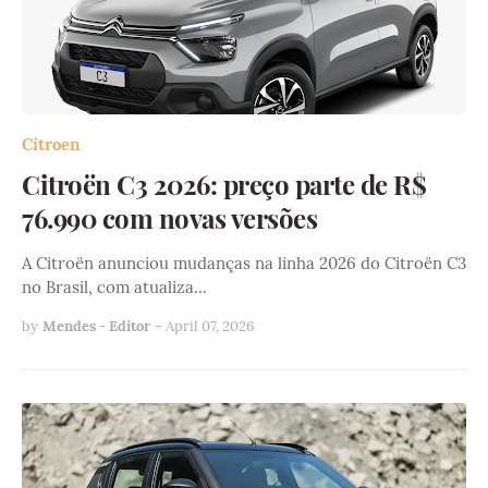
Citroen
Citroën C3 2026: preço parte de R$
76.990 com novas versões
A Citroën anunciou mudanças na linha 2026 do Citroën C3
no Brasil, com atualiza…
by
Mendes - Editor
-
April 07, 2026