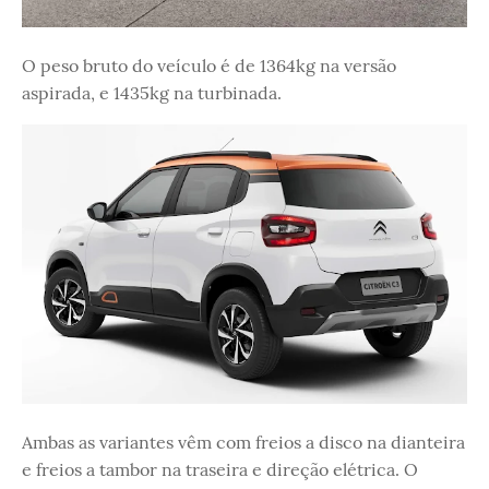
O peso bruto do veículo é de 1364kg na versão
aspirada, e 1435kg na turbinada.
Ambas as variantes vêm com freios a disco na dianteira
e freios a tambor na traseira e direção elétrica. O