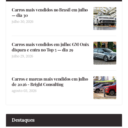
Carros mais vendidos no Brasil em julho
— dia 30
julho 30, 2026
Carros mais vendidos em julho: GM Onix
dispara e entra no Top 5 — dia 29
julho 29, 2026
Carros e marcas mais vendidos em julho
de 2026 - Bright Consulting
agosto 03, 2026
Destaques