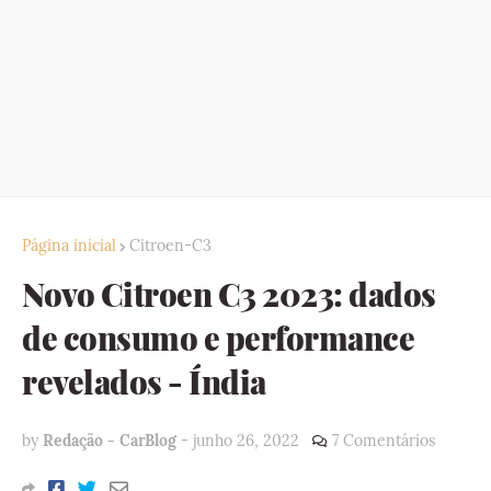
Página inicial
Citroen-C3
Novo Citroen C3 2023: dados
de consumo e performance
revelados - Índia
by
Redação - CarBlog
-
junho 26, 2022
7 Comentários