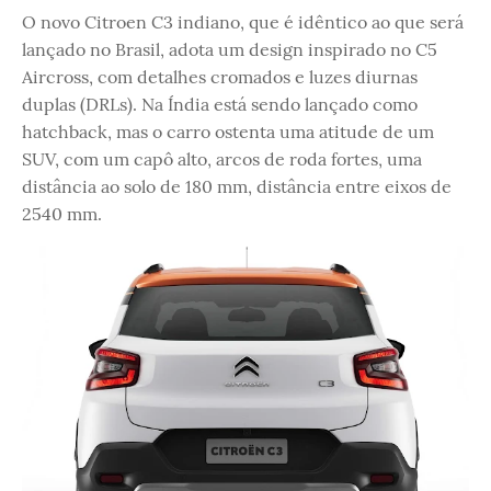
O novo Citroen C3 indiano, que é idêntico ao que será
lançado no Brasil, adota um design inspirado no C5
Aircross, com detalhes cromados e luzes diurnas
duplas (DRLs). Na Índia está sendo lançado como
hatchback, mas o carro ostenta uma atitude de um
SUV, com um capô alto, arcos de roda fortes, uma
distância ao solo de 180 mm, distância entre eixos de
2540 mm.