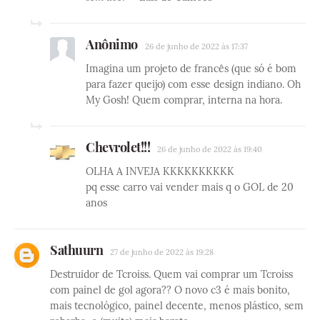
Anônimo
26 de junho de 2022 às 17:37
Imagina um projeto de francês (que só é bom
para fazer queijo) com esse design indiano. Oh
My Gosh! Quem comprar, interna na hora.
Chevrolet!!!
26 de junho de 2022 às 19:40
OLHA A INVEJA KKKKKKKKKK
pq esse carro vai vender mais q o GOL de 20
anos
Sathuurn
27 de junho de 2022 às 19:28
Destruidor de Tcroiss. Quem vai comprar um Tcroiss
com painel de gol agora?? O novo c3 é mais bonito,
mais tecnológico, painel decente, menos plástico, sem