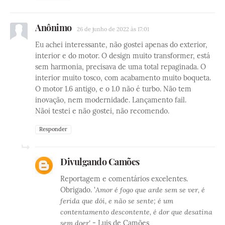
Anônimo
26 de junho de 2022 às 17:01
Eu achei interessante, não gostei apenas do exterior,
interior e do motor. O design muito transformer, está
sem harmonia, precisava de uma total repaginada. O
interior muito tosco, com acabamento muito boqueta.
O motor 1.6 antigo, e o 1.0 não é turbo. Não tem
inovação, nem modernidade. Lançamento fail.
Nãoi testei e não gostei, não recomendo.
Responder
Divulgando Camões
Reportagem e comentários excelentes.
Obrigado. '
Amor é fogo que arde sem se ver, é
ferida que dói, e não se sente; é um
contentamento descontente, é dor que desatina
sem doer'
- Luis de Camões