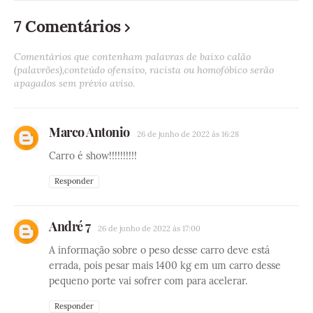
7 Comentários
Comentários que contenham palavras de baixo calão
(palavrões),conteúdo ofensivo, racista ou homofóbico serão
apagados sem prévio aviso.
Marco Antonio
26 de junho de 2022 às 16:28
Carro é show!!!!!!!!!!
Responder
André 7
26 de junho de 2022 às 17:00
A informação sobre o peso desse carro deve está
errada, pois pesar mais 1400 kg em um carro desse
pequeno porte vai sofrer com para acelerar.
Responder