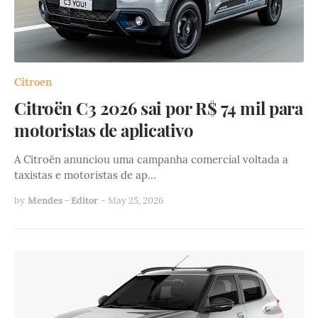
Citroen
Citroën C3 2026 sai por R$ 74 mil para
motoristas de aplicativo
A Citroën anunciou uma campanha comercial voltada a
taxistas e motoristas de ap…
by
Mendes - Editor
-
May 25, 2026