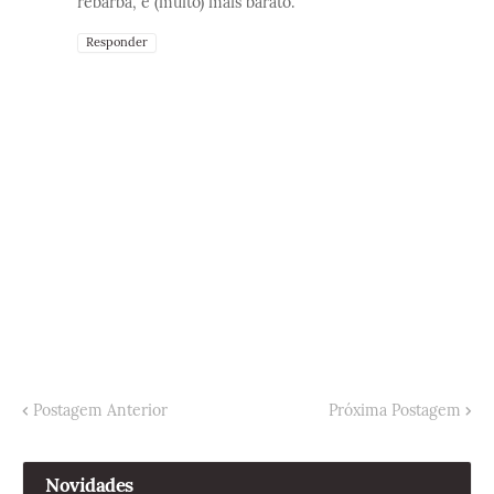
rebarba, e (muito) mais barato.
Responder
Postagem Anterior
Próxima Postagem
Novidades