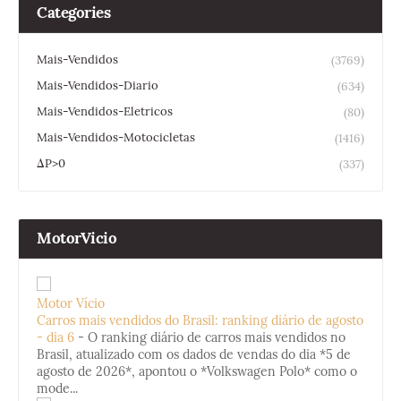
Categories
Mais-Vendidos
(3769)
Mais-Vendidos-Diario
(634)
Mais-Vendidos-Eletricos
(80)
Mais-Vendidos-Motocicletas
(1416)
ΔP>0
(337)
MotorVicio
Motor Vício
Carros mais vendidos do Brasil: ranking diário de agosto
- dia 6
-
O ranking diário de carros mais vendidos no
Brasil, atualizado com os dados de vendas do dia *5 de
agosto de 2026*, apontou o *Volkswagen Polo* como o
mode...