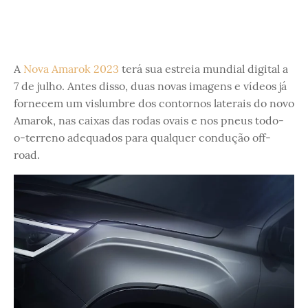
A
Nova Amarok 2023
terá sua estreia mundial digital a
7 de julho. Antes disso, duas novas imagens e vídeos já
fornecem um vislumbre dos contornos laterais do novo
Amarok, nas caixas das rodas ovais e nos pneus todo-
o-terreno adequados para qualquer condução off-
road.