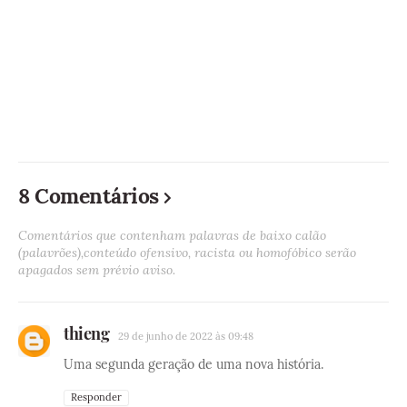
8 Comentários
Comentários que contenham palavras de baixo calão
(palavrões),conteúdo ofensivo, racista ou homofóbico serão
apagados sem prévio aviso.
thieng
29 de junho de 2022 às 09:48
Uma segunda geração de uma nova história.
Responder