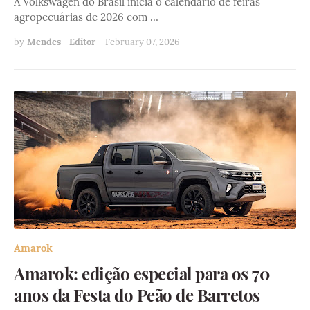
A Volkswagen do Brasil inicia o calendário de feiras
agropecuárias de 2026 com …
by
Mendes - Editor
-
February 07, 2026
Amarok
Amarok: edição especial para os 70
anos da Festa do Peão de Barretos