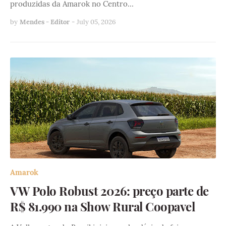
produzidas da Amarok no Centro…
by
Mendes - Editor
-
July 05, 2026
Amarok
VW Polo Robust 2026: preço parte de
R$ 81.990 na Show Rural Coopavel