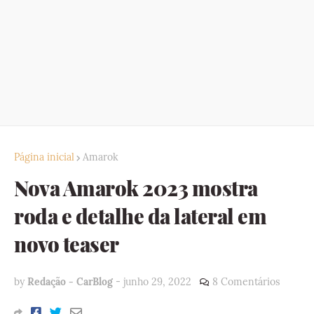
Página inicial
Amarok
Nova Amarok 2023 mostra
roda e detalhe da lateral em
novo teaser
by
Redação - CarBlog
-
junho 29, 2022
8 Comentários