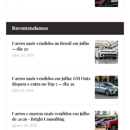
Recomendamos
Carros mais vendidos no Brasil em julho
— dia 30
julho 30, 2026
Carros mais vendidos em julho: GM Onix
dispara e entra no Top 5 — dia 29
julho 29, 2026
Carros e marcas mais vendidos em julho
de 2026 - Bright Consulting
agosto 03, 2026