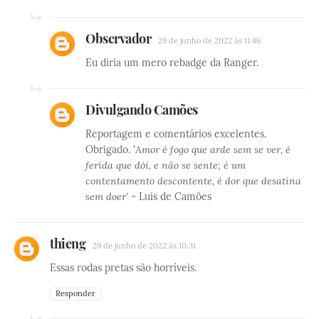
Observador
29 de junho de 2022 às 11:46
Eu diria um mero rebadge da Ranger.
Divulgando Camões
Reportagem e comentários excelentes.
Obrigado. '
Amor é fogo que arde sem se ver, é
ferida que dói, e não se sente; é um
contentamento descontente, é dor que desatina
sem doer'
- Luis de Camões
thieng
29 de junho de 2022 às 10:31
Essas rodas pretas são horríveis.
Responder