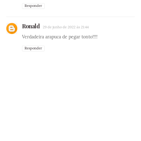
Responder
Ronald
29 de junho de 2022 às 21:44
Verdadeira arapuca de pegar tonto!!!!
Responder