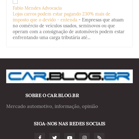
Fabio Mendes Advocacia
Lojas carros podem estar pagando 230% mais de
imposto que o devido - entenda
-
Empresas que atuam
no comércio de veículos usados, seminovos ou que
operam com a consignação de automóveis podem estar
enfrentando uma carga tributária até...
SOBRE O CAR.BLOG.BR
Mercado automotivo, informação, opinião
SIGA-NOS NAS REDES SOCIAIS