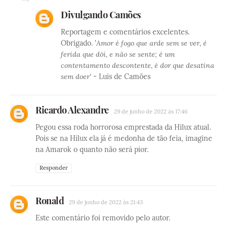
Divulgando Camões
Reportagem e comentários excelentes.
Obrigado. '
Amor é fogo que arde sem se ver, é
ferida que dói, e não se sente; é um
contentamento descontente, é dor que desatina
sem doer'
- Luis de Camões
Ricardo Alexandre
29 de junho de 2022 às 17:46
Pegou essa roda horrorosa emprestada da Hilux atual.
Pois se na Hilux ela já é medonha de tão feia, imagine
na Amarok o quanto não será pior.
Responder
Ronald
29 de junho de 2022 às 21:43
Este comentário foi removido pelo autor.