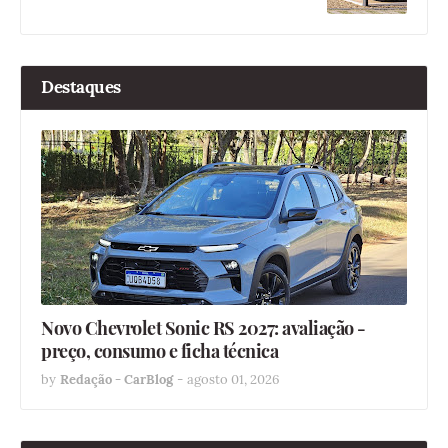
Destaques
Novo Chevrolet Sonic RS 2027: avaliação -
preço, consumo e ficha técnica
by
Redação - CarBlog
-
agosto 01, 2026