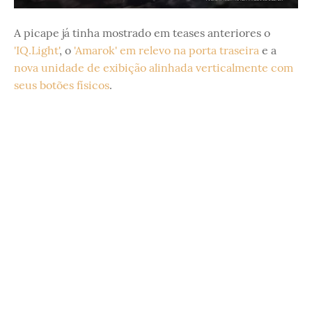
A picape já tinha mostrado em teases anteriores o
'IQ.Light'
, o
'Amarok' em relevo na porta traseira
e a
nova unidade de exibição alinhada verticalmente com
seus botões físicos
.