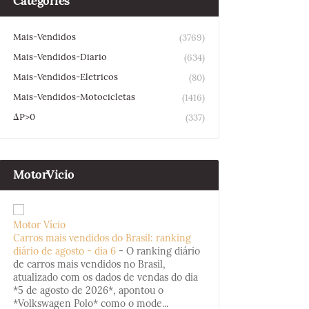
Categories
Mais-Vendidos
(3769)
Mais-Vendidos-Diario
(634)
Mais-Vendidos-Eletricos
(80)
Mais-Vendidos-Motocicletas
(1416)
ΔP>0
(337)
MotorVicio
Motor Vício
Carros mais vendidos do Brasil: ranking
diário de agosto - dia 6
-
O ranking diário
de carros mais vendidos no Brasil,
atualizado com os dados de vendas do dia
*5 de agosto de 2026*, apontou o
*Volkswagen Polo* como o mode...