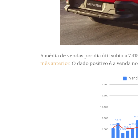
A média de vendas por dia útil subiu a 7.4
mês anterior
. O dado positivo é a venda no