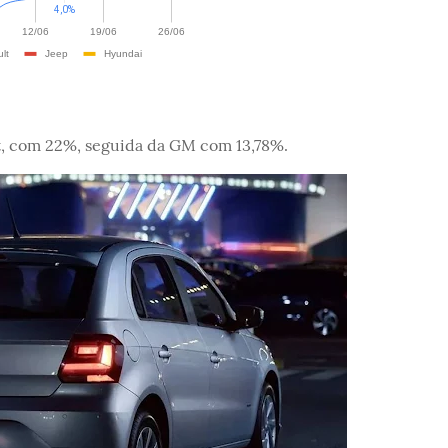
at, com 22%, seguida da GM com 13,78%.