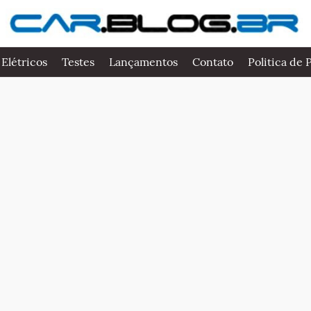
 Elétricos
Testes
Lançamentos
Contato
Politica de 