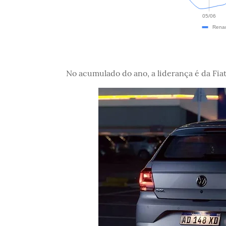
No acumulado do ano, a liderança é da Fi