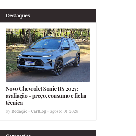
Destaques
Novo Chevrolet Sonic RS 2027:
avaliação - preço, consumo e ficha
técnica
by
Redação - CarBlog
-
agosto 01, 2026