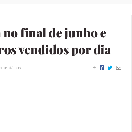
no final de junho e
rros vendidos por dia
omentários