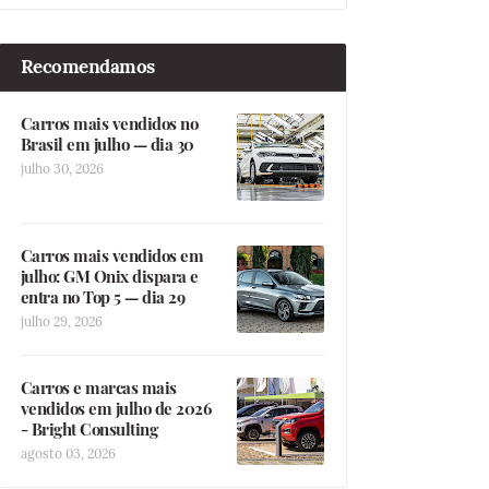
Recomendamos
Carros mais vendidos no
Brasil em julho — dia 30
julho 30, 2026
Carros mais vendidos em
julho: GM Onix dispara e
entra no Top 5 — dia 29
julho 29, 2026
Carros e marcas mais
vendidos em julho de 2026
- Bright Consulting
agosto 03, 2026