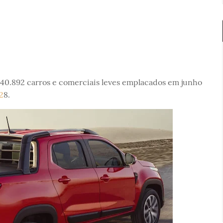
 140.892 carros e comerciais leves emplacados em junho
2
8.