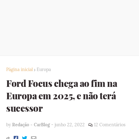
Página inicial
Europa
Ford Focus chega ao fim na
Europa em 2025, e não terá
sucessor
by
Redação - CarBlog
-
junho 22, 2022
12 Comentários