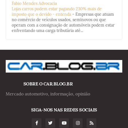
Fabio Mendes Advocacia
Lojas carros podem estar pagando 230% mais de
imposto que o devido - entenda
-
Empresas que atuam
no comércio de veículos usados, seminovos ou que
operam com a consignação de automóveis podem estar
enfrentando uma carga tributária até...
SOBRE O CAR.BLOG.BR
Mercado automotivo, informação, opinião
SIGA-NOS NAS REDES SOCIAIS