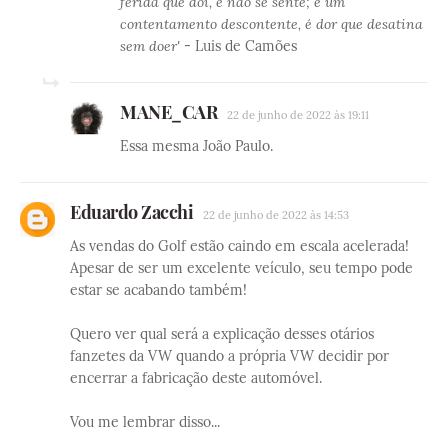
ferida que dói, e não se sente; é um
contentamento descontente, é dor que desatina
sem doer'
- Luis de Camões
MANE_CAR
22 de junho de 2022 às 19:11
Essa mesma João Paulo.
Eduardo Zacchi
22 de junho de 2022 às 14:53
As vendas do Golf estão caindo em escala acelerada!
Apesar de ser um excelente veículo, seu tempo pode
estar se acabando também!
Quero ver qual será a explicação desses otários
fanzetes da VW quando a própria VW decidir por
encerrar a fabricação deste automóvel.
Vou me lembrar disso...