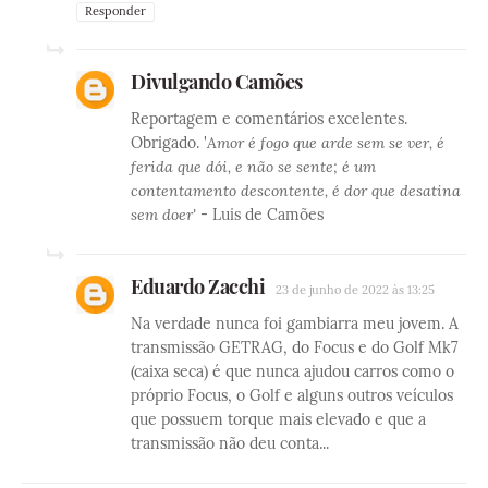
Responder
Divulgando Camões
Reportagem e comentários excelentes.
Obrigado. '
Amor é fogo que arde sem se ver, é
ferida que dói, e não se sente; é um
contentamento descontente, é dor que desatina
sem doer'
- Luis de Camões
Eduardo Zacchi
23 de junho de 2022 às 13:25
Na verdade nunca foi gambiarra meu jovem. A
transmissão GETRAG, do Focus e do Golf Mk7
(caixa seca) é que nunca ajudou carros como o
próprio Focus, o Golf e alguns outros veículos
que possuem torque mais elevado e que a
transmissão não deu conta...