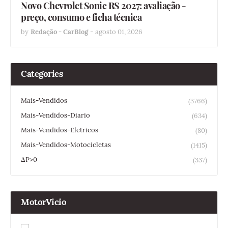
Novo Chevrolet Sonic RS 2027: avaliação -
preço, consumo e ficha técnica
by
Redação - CarBlog
-
agosto 01, 2026
Categories
Mais-Vendidos
(3766)
Mais-Vendidos-Diario
(634)
Mais-Vendidos-Eletricos
(80)
Mais-Vendidos-Motocicletas
(1415)
ΔP>0
(337)
MotorVicio