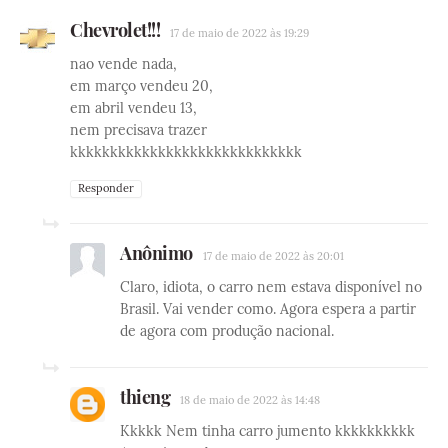
Chevrolet!!!
17 de maio de 2022 às 19:29
nao vende nada,
em março vendeu 20,
em abril vendeu 13,
nem precisava trazer
kkkkkkkkkkkkkkkkkkkkkkkkkkkkk
Responder
Anônimo
17 de maio de 2022 às 20:01
Claro, idiota, o carro nem estava disponível no
Brasil. Vai vender como. Agora espera a partir
de agora com produção nacional.
thieng
18 de maio de 2022 às 14:48
Kkkkk Nem tinha carro jumento kkkkkkkkkk