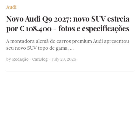
Audi
Novo Audi Q9 2027: novo SUV estreia
por € 108.400 - fotos e especificações
A montadora alemã de carros premium Audi apresentou
seu novo SUV topo de gama, …
by
Redação - CarBlog
-
July 29, 2026