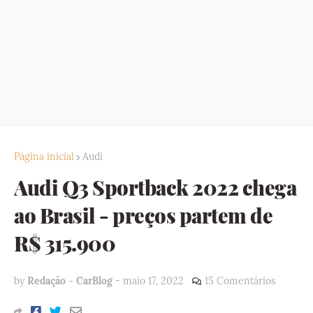
Página inicial
Audi
Audi Q3 Sportback 2022 chega
ao Brasil - preços partem de
R$ 315.900
by
Redação - CarBlog
-
maio 17, 2022
15 Comentários