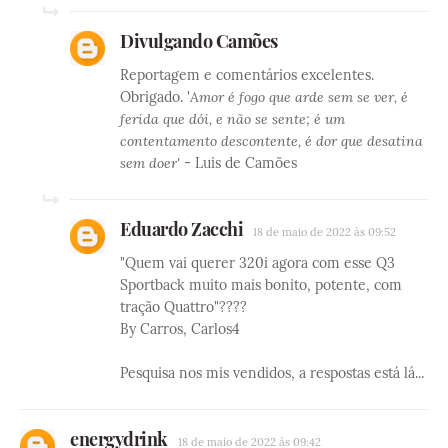
Divulgando Camões
Reportagem e comentários excelentes.
Obrigado. '
Amor é fogo que arde sem se ver, é
ferida que dói, e não se sente; é um
contentamento descontente, é dor que desatina
sem doer'
- Luis de Camões
Eduardo Zacchi
18 de maio de 2022 às 09:52
"Quem vai querer 320i agora com esse Q3
Sportback muito mais bonito, potente, com
tração Quattro"????
By Carros, Carlos4
Pesquisa nos mis vendidos, a respostas está lá...
energydrink
18 de maio de 2022 às 09:42