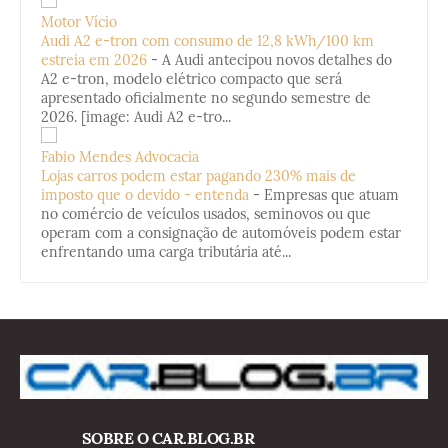
Motor Vício
Audi A2 e-tron com consumo de 12,8 kWh/100 km
estreia em 2026
-
A Audi antecipou novos detalhes do
A2 e-tron, modelo elétrico compacto que será
apresentado oficialmente no segundo semestre de
2026. [image: Audi A2 e-tro...
Fabio Mendes Advocacia
Lojas carros podem estar pagando 230% mais de
imposto que o devido - entenda
-
Empresas que atuam
no comércio de veículos usados, seminovos ou que
operam com a consignação de automóveis podem estar
enfrentando uma carga tributária até...
SOBRE O CAR.BLOG.BR