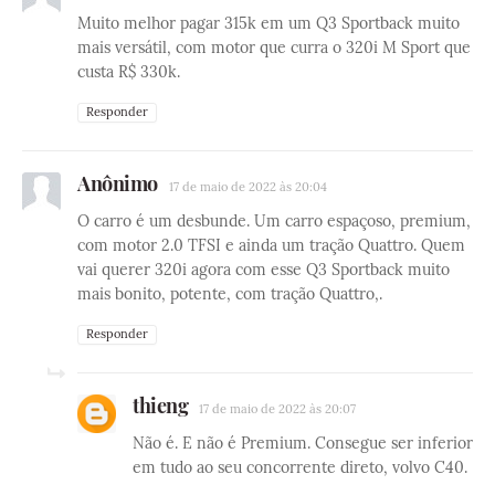
Muito melhor pagar 315k em um Q3 Sportback muito
mais versátil, com motor que curra o 320i M Sport que
custa R$ 330k.
Responder
Anônimo
17 de maio de 2022 às 20:04
O carro é um desbunde. Um carro espaçoso, premium,
com motor 2.0 TFSI e ainda um tração Quattro. Quem
vai querer 320i agora com esse Q3 Sportback muito
mais bonito, potente, com tração Quattro,.
Responder
thieng
17 de maio de 2022 às 20:07
Não é. E não é Premium. Consegue ser inferior
em tudo ao seu concorrente direto, volvo C40.