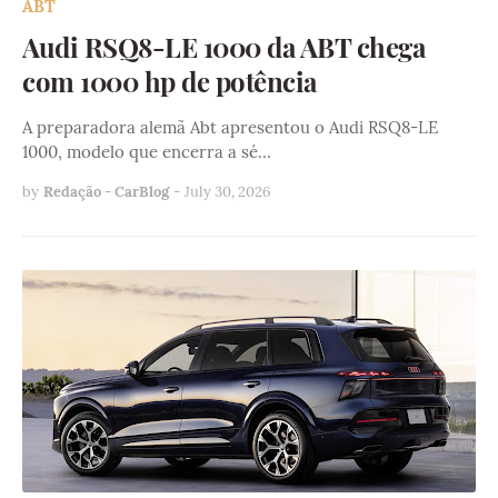
ABT
Audi RSQ8-LE 1000 da ABT chega
com 1000 hp de potência
A preparadora alemã Abt apresentou o Audi RSQ8-LE
1000, modelo que encerra a sé…
by
Redação - CarBlog
-
July 30, 2026