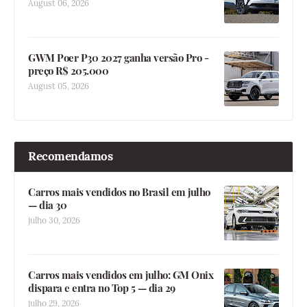
August 06, 2026
GWM Poer P30 2027 ganha versão Pro -
preço R$ 205.000
August 05, 2026
Recomendamos
Carros mais vendidos no Brasil em julho
— dia 30
julho 30, 2026
Carros mais vendidos em julho: GM Onix
dispara e entra no Top 5 — dia 29
julho 29, 2026