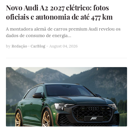
Novo Audi A2 2027 elétrico: fotos
oficiais e autonomia de até 477 km
A montadora alemã de carros premium Audi revelou os
dados de consumo de energia…
by
Redação - CarBlog
-
August 04, 2026