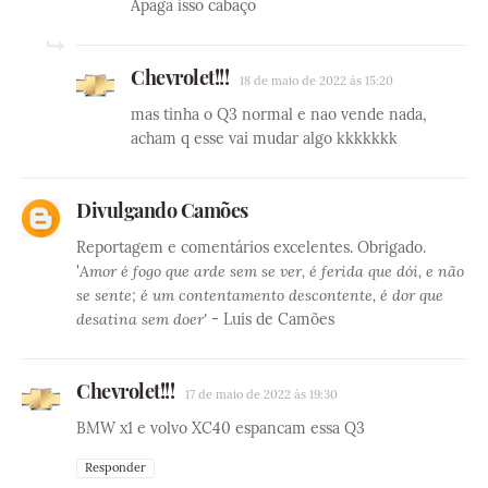
Apaga isso cabaço
Chevrolet!!!
18 de maio de 2022 às 15:20
mas tinha o Q3 normal e nao vende nada,
acham q esse vai mudar algo kkkkkkk
Divulgando Camões
Reportagem e comentários excelentes. Obrigado.
'
Amor é fogo que arde sem se ver, é ferida que dói, e não
se sente; é um contentamento descontente, é dor que
desatina sem doer'
- Luis de Camões
Chevrolet!!!
17 de maio de 2022 às 19:30
BMW x1 e volvo XC40 espancam essa Q3
Responder