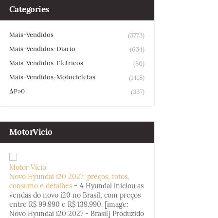
Categories
Mais-Vendidos
(3773)
Mais-Vendidos-Diario
(634)
Mais-Vendidos-Eletricos
(80)
Mais-Vendidos-Motocicletas
(1418)
ΔP>0
(337)
MotorVicio
Motor Vício
Novo Hyundai i20 2027: preços, fotos,
consumo e detalhes
-
A Hyundai iniciou as
vendas do novo i20 no Brasil, com preços
entre R$ 99.990 e R$ 139.990. [image:
Novo Hyundai i20 2027 - Brasil] Produzido