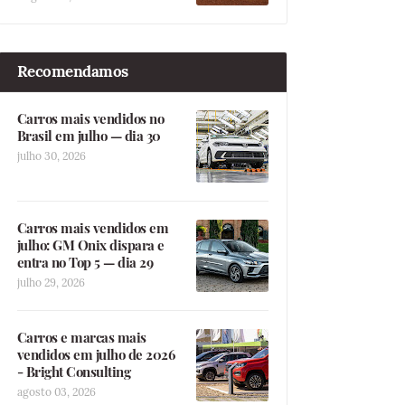
Recomendamos
Carros mais vendidos no
Brasil em julho — dia 30
julho 30, 2026
Carros mais vendidos em
julho: GM Onix dispara e
entra no Top 5 — dia 29
julho 29, 2026
Carros e marcas mais
vendidos em julho de 2026
- Bright Consulting
agosto 03, 2026