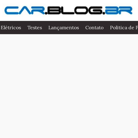
 Elétricos
Testes
Lançamentos
Contato
Politica de 