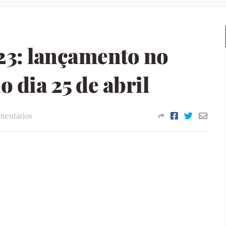
023: lançamento no
 dia 25 de abril
mentários