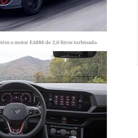
ém o motor EA888 de 2,0 litros turbinado.