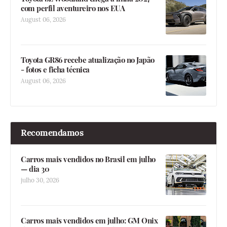
com perfil aventureiro nos EUA
August 06, 2026
Toyota GR86 recebe atualização no Japão
- fotos e ficha técnica
August 06, 2026
Recomendamos
Carros mais vendidos no Brasil em julho
— dia 30
julho 30, 2026
Carros mais vendidos em julho: GM Onix