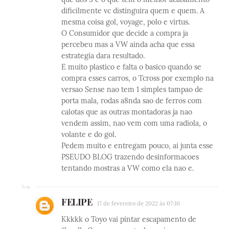
dificilmente vc distinguira quem e quem. A
mesma coisa gol, voyage, polo e virtus.
O Consumidor que decide a compra ja
percebeu mas a VW ainda acha que essa
estrategia dara resultado.
E muito plastico e falta o basico quando se
compra esses carros, o Tcross por exemplo na
versao Sense nao tem 1 simples tampao de
porta mala, rodas a8nda sao de ferros com
calotas que as outras montadoras ja nao
vendem assim, nao vem com uma radiola, o
volante e do gol.
Pedem muito e entregam pouco, ai junta esse
PSEUDO BLOG trazendo desinformacoes
tentando mostras a VW como ela nao e.
FELIPE
17 de fevereiro de 2022 às 07:10
Kkkkk o Toyo vai pintar escapamento de