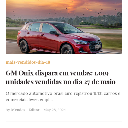
mais-vendidos-dia-18
GM Onix dispara em vendas: 1.019
unidades vendidas no dia 27 de maio
O mercado automotivo brasileiro registrou 11.131 carros e
comerciais leves empl…
by
Mendes - Editor
-
May 28, 2024