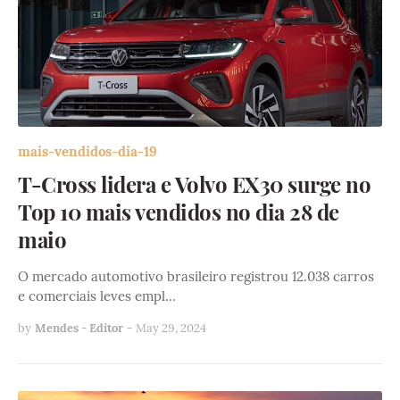
mais-vendidos-dia-19
T-Cross lidera e Volvo EX30 surge no
Top 10 mais vendidos no dia 28 de
maio
O mercado automotivo brasileiro registrou 12.038 carros
e comerciais leves empl…
by
Mendes - Editor
-
May 29, 2024