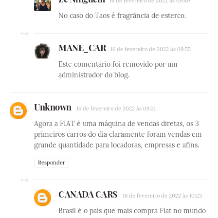
16 de fevereiro de 2022 às 09:49
No caso do Taos é fragrância de esterco.
MANE_CAR
16 de fevereiro de 2022 às 09:55
Este comentário foi removido por um
administrador do blog.
Unknown
16 de fevereiro de 2022 às 09:21
Agora a FIAT é uma máquina de vendas diretas, os 3
primeiros carros do dia claramente foram vendas em
grande quantidade para locadoras, empresas e afins.
Responder
CANADA CARS
16 de fevereiro de 2022 às 10:23
Brasil é o país que mais compra Fiat no mundo