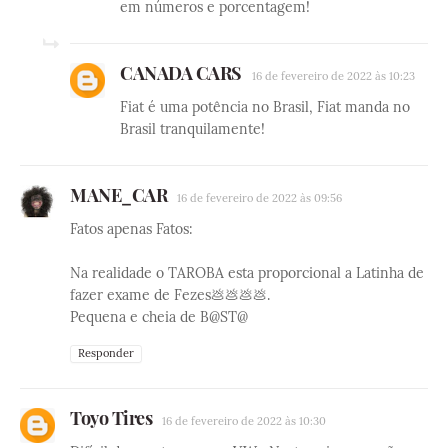
em números e porcentagem!
CANADA CARS
16 de fevereiro de 2022 às 10:23
Fiat é uma potência no Brasil, Fiat manda no
Brasil tranquilamente!
MANE_CAR
16 de fevereiro de 2022 às 09:56
Fatos apenas Fatos:
Na realidade o TAROBA esta proporcional a Latinha de
fazer exame de Fezes💩💩💩💩.
Pequena e cheia de B@ST@
Responder
Toyo Tires
16 de fevereiro de 2022 às 10:30