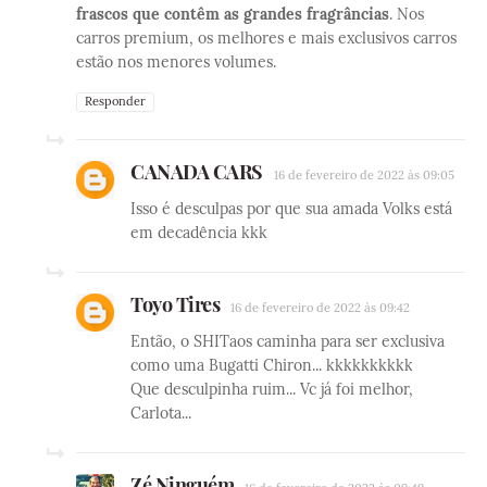
frascos que contêm as grandes fragrâncias
. Nos
carros premium, os melhores e mais exclusivos carros
estão nos menores volumes.
Responder
CANADA CARS
16 de fevereiro de 2022 às 09:05
Isso é desculpas por que sua amada Volks está
em decadência kkk
Toyo Tires
16 de fevereiro de 2022 às 09:42
Então, o SHITaos caminha para ser exclusiva
como uma Bugatti Chiron... kkkkkkkkkk
Que desculpinha ruim... Vc já foi melhor,
Carlota...
Zé Ninguém