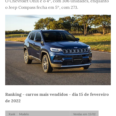
O Chevrolet Onix é o 4º, com 306 unidades, enquanto
o Jeep Compass fecha em 5º, com 273.
Ranking - carros mais vendidos - dia 15 de fevereiro
de 2022
Rank
Modelo
Vendas em 15/02