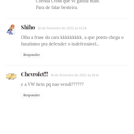
Corolla Cross que vc ganha mais.
Para de falar besteira.
Shiho
16 de fevereiro de 2022 às 13:24
Olha a frase do cara kkkkkkkkk, a que ponto chega o
fanatismo pra defender o indefensável...
Responder
Chevrolet!!!
16 de fevereiro de 2022 às 19:14
e a VW hein pq nao vendi??????
Responder