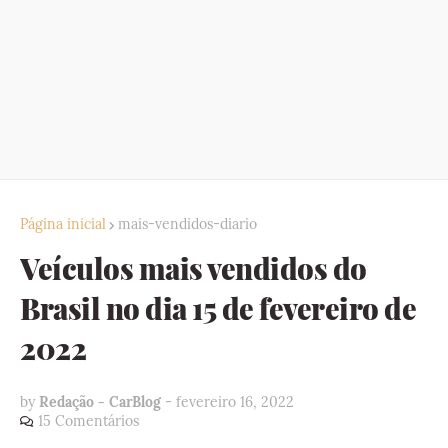
Página inicial
mais-vendidos-diario
Veículos mais vendidos do
Brasil no dia 15 de fevereiro de
2022
by
Redação - CarBlog
-
fevereiro 16, 2022
15 Comentários