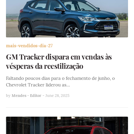
mais-vendidos-dia-27
GM Tracker dispara em vendas às
vésperas da reestilização
Faltando poucos dias para o fechamento de junho, o
Chevrolet Tracker liderou as…
by
Mendes - Editor
-
June 28, 2025