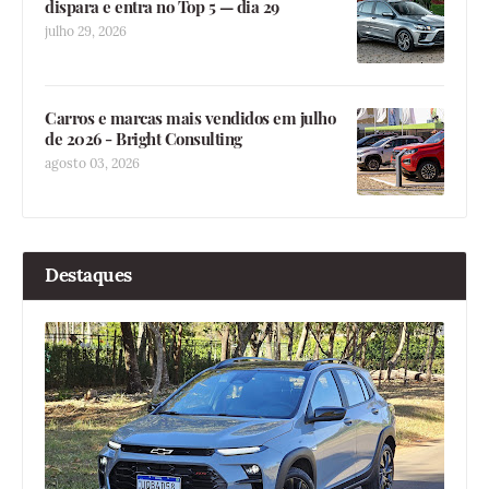
dispara e entra no Top 5 — dia 29
julho 29, 2026
Carros e marcas mais vendidos em julho
de 2026 - Bright Consulting
agosto 03, 2026
Destaques