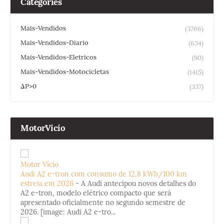
Categories
Mais-Vendidos
(3766)
Mais-Vendidos-Diario
(634)
Mais-Vendidos-Eletricos
(80)
Mais-Vendidos-Motocicletas
(1415)
ΔP>0
(337)
MotorVicio
Motor Vício
Audi A2 e-tron com consumo de 12,8 kWh/100 km
estreia em 2026
-
A Audi antecipou novos detalhes do
A2 e-tron, modelo elétrico compacto que será
apresentado oficialmente no segundo semestre de
2026. [image: Audi A2 e-tro...