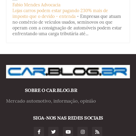
Fabio Mendes Advocacia
Lojas carros podem estar pagando 230% mais de
imposto que o devido - entenda
-
Empresas que atuam
no comércio de veículos usados, seminovos ou que
operam com a consignação de automóveis podem estar
enfrentando uma carga tributária até...
SOBRE O CAR.BLOG.BR
Mercado automotivo, informação, opinião
SIGA-NOS NAS REDES SOCIAIS