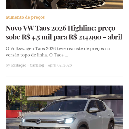
aumento de preços
Novo VW Taos 2026 Highline: preço
sobe R$ 4,5 mil para R$ 214.990 - abril
O Volkswagen Taos 2026 teve reajuste de preços na
versão topo de linha. O Taos …
by
Redação - CarBlog
-
April 02, 2026