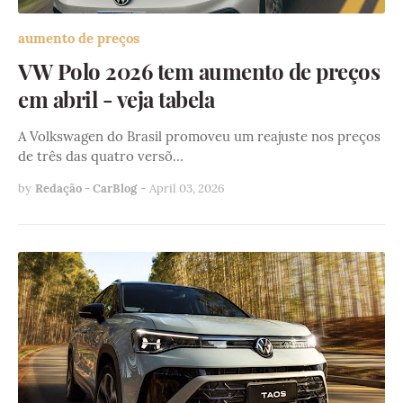
aumento de preços
VW Polo 2026 tem aumento de preços
em abril - veja tabela
A Volkswagen do Brasil promoveu um reajuste nos preços
de três das quatro versõ…
by
Redação - CarBlog
-
April 03, 2026