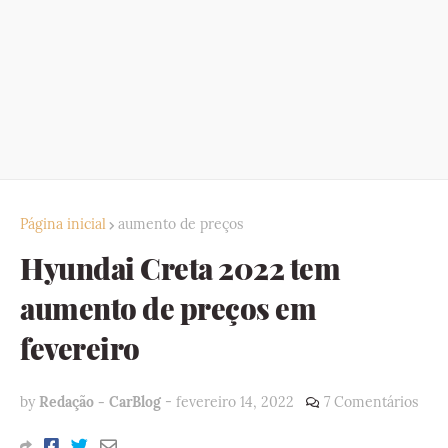
Página inicial
aumento de preços
Hyundai Creta 2022 tem
aumento de preços em
fevereiro
by
Redação - CarBlog
-
fevereiro 14, 2022
7 Comentários