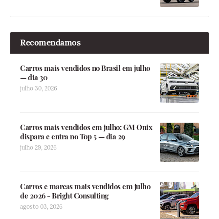
Recomendamos
Carros mais vendidos no Brasil em julho
— dia 30
julho 30, 2026
Carros mais vendidos em julho: GM Onix
dispara e entra no Top 5 — dia 29
julho 29, 2026
Carros e marcas mais vendidos em julho
de 2026 - Bright Consulting
agosto 03, 2026