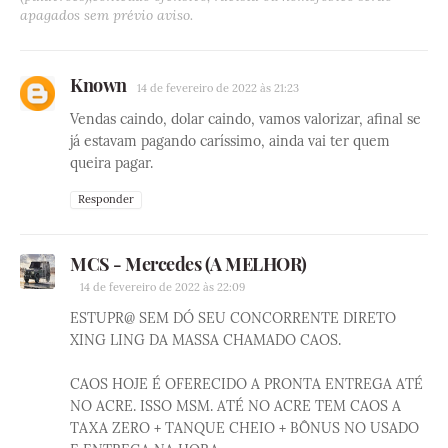
apagados sem prévio aviso.
Known
14 de fevereiro de 2022 às 21:23
Vendas caindo, dolar caindo, vamos valorizar, afinal se
já estavam pagando caríssimo, ainda vai ter quem
queira pagar.
Responder
MCS - Mercedes (A MELHOR)
14 de fevereiro de 2022 às 22:09
ESTUPR@ SEM DÓ SEU CONCORRENTE DIRETO
XING LING DA MASSA CHAMADO CAOS.
CAOS HOJE É OFERECIDO A PRONTA ENTREGA ATÉ
NO ACRE. ISSO MSM. ATÉ NO ACRE TEM CAOS A
TAXA ZERO + TANQUE CHEIO + BÔNUS NO USADO