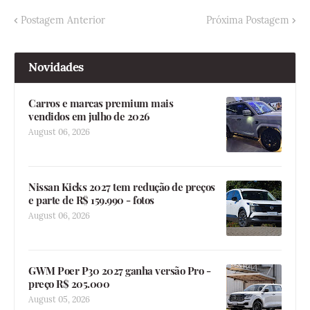
Postagem Anterior
Próxima Postagem
Novidades
Carros e marcas premium mais
vendidos em julho de 2026
August 06, 2026
Nissan Kicks 2027 tem redução de preços
e parte de R$ 159.990 - fotos
August 06, 2026
GWM Poer P30 2027 ganha versão Pro -
preço R$ 205.000
August 05, 2026