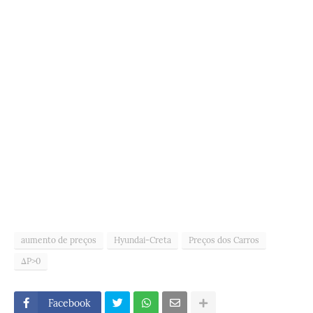
aumento de preços
Hyundai-Creta
Preços dos Carros
ΔP>0
Facebook