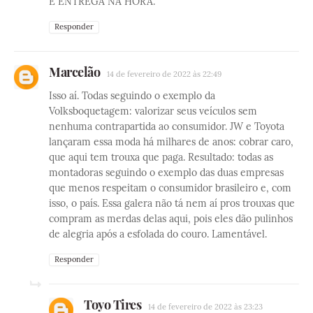
E ENTREGA NA HORA.
Responder
Marcelão
14 de fevereiro de 2022 às 22:49
Isso aí. Todas seguindo o exemplo da
Volksboquetagem: valorizar seus veículos sem
nenhuma contrapartida ao consumidor. JW e Toyota
lançaram essa moda há milhares de anos: cobrar caro,
que aqui tem trouxa que paga. Resultado: todas as
montadoras seguindo o exemplo das duas empresas
que menos respeitam o consumidor brasileiro e, com
isso, o país. Essa galera não tá nem aí pros trouxas que
compram as merdas delas aqui, pois eles dão pulinhos
de alegria após a esfolada do couro. Lamentável.
Responder
Toyo Tires
14 de fevereiro de 2022 às 23:23