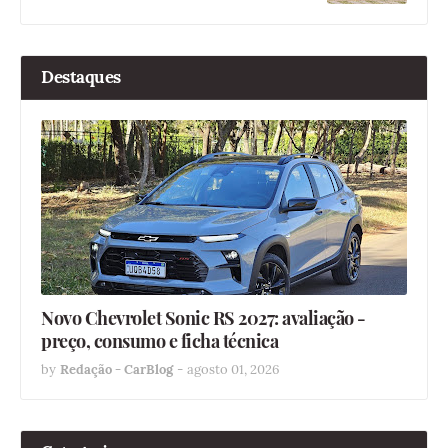
Destaques
Novo Chevrolet Sonic RS 2027: avaliação -
preço, consumo e ficha técnica
by
Redação - CarBlog
-
agosto 01, 2026