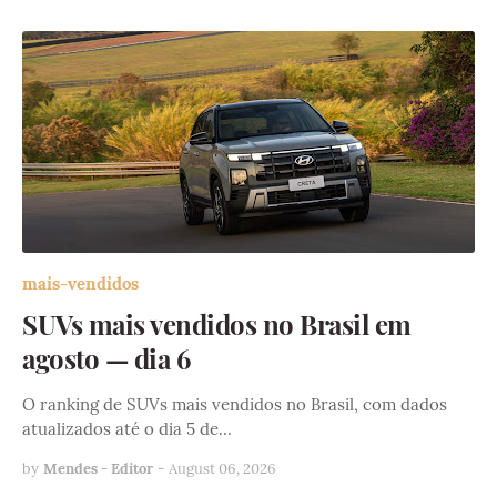
mais-vendidos
SUVs mais vendidos no Brasil em
agosto — dia 6
O ranking de SUVs mais vendidos no Brasil, com dados
atualizados até o dia 5 de…
by
Mendes - Editor
-
August 06, 2026