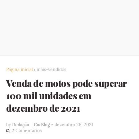
Página inicial
mais-vendidos
Venda de motos pode superar
100 mil unidades em
dezembro de 2021
by
Redação - CarBlog
-
dezembro 26, 2021
2 Comentários