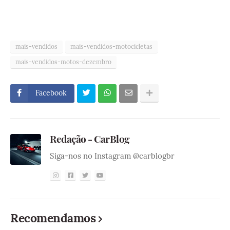
mais-vendidos
mais-vendidos-motocicletas
mais-vendidos-motos-dezembro
Facebook
Redação - CarBlog
Siga-nos no Instagram @carblogbr
Recomendamos