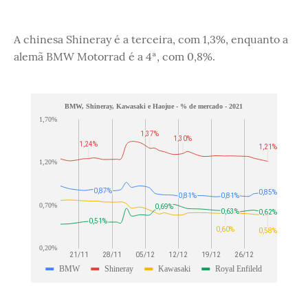
A chinesa Shineray é a terceira, com 1,3%, enquanto a
alemã BMW Motorrad é a 4ª, com 0,8%.